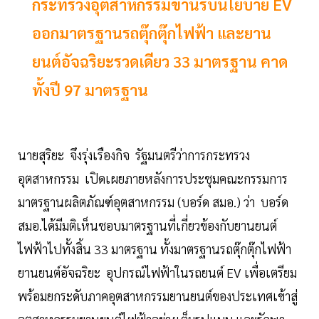
กระทรวงอุตสาหกรรมขานรับนโยบาย EV
ออกมาตรฐานรถตุ๊กตุ๊กไฟฟ้า และยาน
ยนต์อัจฉริยะรวดเดียว 33 มาตรฐาน คาด
ทั้งปี 97 มาตรฐาน
นายสุริยะ จึงรุ่งเรืองกิจ รัฐมนตรีว่าการกระทรวง
อุตสาหกรรม เปิดเผยภายหลังการประชุมคณะกรรมการ
มาตรฐานผลิตภัณฑ์อุตสาหกรรม (บอร์ด สมอ.) ว่า บอร์ด
สมอ.ได้มีมติเห็นชอบมาตรฐานที่เกี่ยวข้องกับยานยนต์
ไฟฟ้าไปทั้งสิ้น 33 มาตรฐาน ทั้งมาตรฐานรถตุ๊กตุ๊กไฟฟ้า
ยานยนต์อัจฉริยะ อุปกรณ์ไฟฟ้าในรถยนต์ EV เพื่อเตรียม
พร้อมยกระดับภาคอุตสาหกรรมยานยนต์ของประเทศเข้าสู่