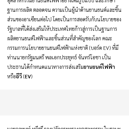
อุตสาหกรรมยานยนต์ไฟฟ้าอย่างเต็มรูปแบบ และรักษา
ฐานการผลิต ตลอดจน ความเป็นผู้นำด้านยานยนต์และชิ้น
ส่วนของอาเซียนต่อไป โดยเป็นการสอดรับกับนโยบายของ
รัฐบาลที่ได้ส่งเสริมให้ประเทศไทยก้าวสู่การเป็นฐานการ
ผลิตยานยนต์ไฟฟ้าและชิ้นส่วนที่สำคัญของโลก คณะ
กรรมการนโยบายยานยนต์ไฟฟ้าแห่งชาติ (บอร์ด EV) ที่มี
ท่านนายกรัฐมนตรี พลเอกประยุทธ์ จันทร์โอชา เป็น
ประธานได้กำหนดแนวทางการส่งเสริม
ยานยนต์ไฟฟ้า
หรือ
อีวี
(
EV
)
นายจุลพงษ์ ทวีศรี รองปลัดกระทรวงอุตสาหกรรม ในฐานะ