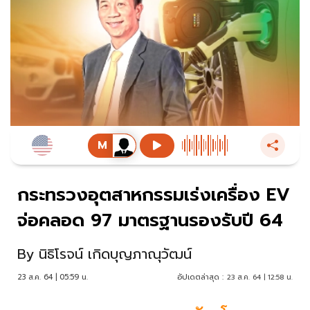
กระทรวงอุตสาหกรรมเร่งเครื่อง EV
จ่อคลอด 97 มาตรฐานรองรับปี 64
By
นิธิโรจน์ เกิดบุญภาณุวัฒน์
23 ส.ค. 64 | 05:59 น.
อัปเดตล่าสุด :
23 ส.ค. 64 | 12:58 น.