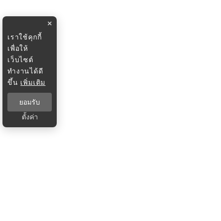
×
เราใช้คุกกี้
เพื่อให้
เว็บไซต์
ทำงานได้ดี
ขึ้น
เพิ่มเติม
ยอมรับ
ตั้งค่า