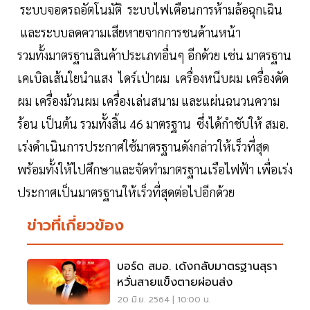
ระบบจอดรถอัตโนมัติ ระบบไฟเตือนการห้ามล้อฉุกเฉิน
และระบบลดความเสียหายจากการชนด้านหน้า
รวมทั้งมาตรฐานสินค้าประเภทอื่นๆ อีกด้วย เช่น มาตรฐาน
เคเบิลเส้นใยนำแสง ไดร์เป่าผม เครื่องหนีบผม เครื่องดัด
ผม เครื่องม้วนผม เครื่องเล่นสนาม และแผ่นฉนวนความ
ร้อน เป็นต้น รวมทั้งสิ้น 46 มาตรฐาน ซึ่งได้กำชับให้ สมอ.
เร่งดำเนินการประกาศใช้มาตรฐานดังกล่าวให้เร็วที่สุด
พร้อมทั้งให้ไปศึกษาและจัดทำมาตรฐานเรือไฟฟ้า เพื่อเร่ง
ประกาศเป็นมาตรฐานให้เร็วที่สุดต่อไปอีกด้วย
ข่าวที่เกี่ยวข้อง
บอร์ด สมอ. เด้งกลับมาตรฐานสุรา
หวั่นสายแข็งตายผ่อนส่ง
20 มิ.ย. 2564 | 10:00 น.