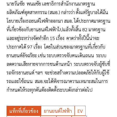
นายวันชัย พนมชัย เลขาธิการสำนักงานมาตรฐาน
ผลิตภัณฑ์อุตสาหกรรม (สมอ.) กล่าวว่า ตั้งแต่รัฐบาลได้มีน
โยบายเรื่องรถยนต์ไฟฟ้าออกมา สมอ. ได้ประกาศมาตรฐาน
ที่เกี่ยวข้องกับยานยนต์ไฟฟ้าไปแล้วทั้งสิ้น 82 มาตรฐาน
และอยู่ระหว่างจัดทำอีก 15 เรื่อง คาดว่าทั้งปีนี้น่าจะ
ประกาศได้ 97 เรื่อง โดยในส่วนของมาตรฐานที่เกี่ยวกับ
ยานยนต์อัจฉริยะ เช่น ระบบตรวจจับคนเดินถนน ระบบ
ลดความเสียหายจากการชนด้านหน้า ระบบตรวจจับผู้ขับขี่
รถจักรยานยนต์ ฯลฯ จะช่วยสร้างความปลอดภัยให้กับผู้ใช้
รถและใช้ถนน สมอ.จะได้พิจารณาความเหมาะสมในการ
กำหนดให้รถทุกคันต้องติดตั้งระบบดังกล่าวต่อไป
แท็กที่เกี่ยวข้อง
ยานยนต์ไฟฟ้า
EV