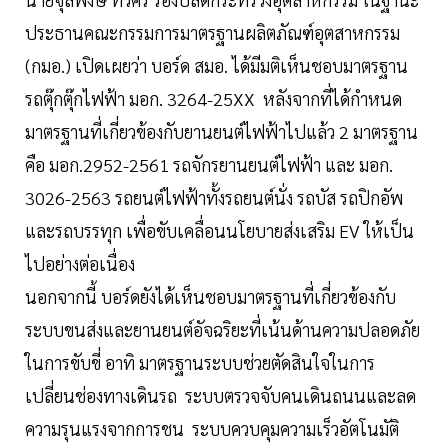
ประธานคณะกรรมการมาตรฐานผลิตภัณฑ์อุตสาหกรรม
(กมอ.) เปิดเผยว่า บอร์ด สมอ. ได้มีมติเห็นชอบมาตรฐาน
รถตุ๊กตุ๊กไฟฟ้า มอก. 3264-25XX หลังจากที่ได้กำหนด
มาตรฐานที่เกี่ยวข้องกับยานยนต์ไฟฟ้าไปแล้ว 2 มาตรฐาน
คือ มอก.2952-2561 รถจักรยานยนต์ไฟฟ้า และ มอก.
3026-2563 รถยนต์ไฟฟ้าทั้งรถยนต์นั่ง รถบัส รถปิกอัพ
และรถบรรทุก เพื่อขับเคลื่อนนโยบายส่งเสริม EV ให้เป็น
ไปอย่างต่อเนื่อง
นอกจากนี้ บอร์ดยังได้เห็นชอบมาตรฐานที่เกี่ยวข้องกับ
ระบบขนส่งและยานยนต์อัจฉริยะที่เน้นด้านความปลอดภัย
ในการขับขี่ อาทิ มาตรฐานระบบช่วยตัดสินใจในการ
เปลี่ยนช่องทางเดินรถ ระบบตรวจจับคนเดินถนนและลด
ความรุนแรงจากการชน ระบบควบคุมความเร็วอัตโนมัติ