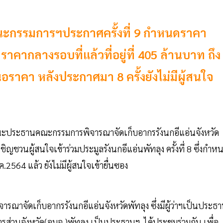
 คณะกรรมการฯประกาศครั้งที่ 9 กำหนดราคา
ราคากลางรอบที่แล้วที่อยู่ที่ 405 ล้านบาท ถึง
อราคา หลังประกาศมา 8 ครั้งยังไม่มีผู้สนใจ
 ในฐานะประธานคณะกรรมการพิจารณาจัดเก็บอากรรังนกอีแอ่นจังหวัด
ญชวนผู้สนใจเข้าร่วมประมูลรังนกอีแอ่นพัทลุง ครั้งที่ 8 ซึ่งกำห
2564 แล้ว ยังไม่มีผู้สนใจเข้ายื่นซอง
จารณาจัดเก็บอากรรังนกอีแอ่นจังหวัดพัทลุง ซึ่งมีผู้ว่าฯเป็นประธ
วนจังหวัด(อบจ.)พัทลุง เป็นประธานฯ ได้ประชุมร่วมกัน เพื่อ