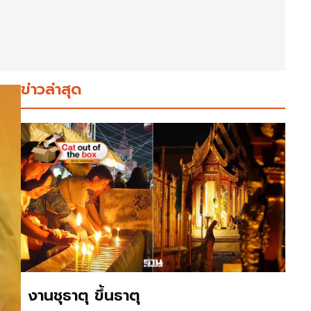
ข่าวล่าสุด
งานชุธาตุ ขึ้นธาตุ