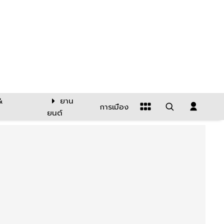
&
ยาน
การเมือง
ยนต์