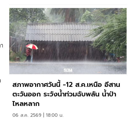
ลา
อ
สภาพอากาศวันนี้ -12 ส.ค.เหนือ อีสาน
ตะวันออก ระวังน้ำท่วมฉับพลัน น้ำป่า
ไหลหลาก
06 ส.ค. 2569 | 18:00 น.