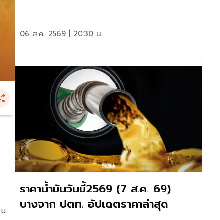
06 ส.ค. 2569 | 20:30 น.
ราคาน้ำมันวันนี้2569 (7 ส.ค. 69)
บางจาก ปตท. อัปเดตราคาล่าสุด
 น.