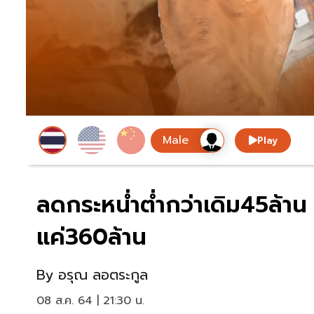
Play
ลดกระหน่ำต่ำกว่าเดิม45ล้าน 
แค่360ล้าน
By
อรุณ ลอตระกูล
08 ส.ค. 64 | 21:30 น.