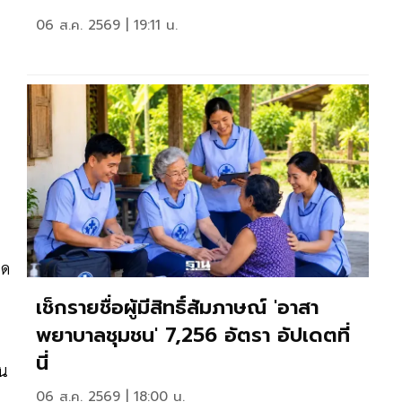
06 ส.ค. 2569 | 19:11 น.
นด
เช็กรายชื่อผู้มีสิทธิ์สัมภาษณ์ 'อาสา
พยาบาลชุมชน' 7,256 อัตรา อัปเดตที่
นี่
าน
06 ส.ค. 2569 | 18:00 น.