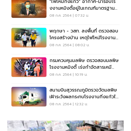
"ไฟไหม้กิ่งแก้ว" อากาศ-น้ำรอบโร
งงานหมิงตี้อยู่ในเกณฑ์มาตรฐาน
ปลอดภัย
08 ก.ค. 2564 | 07:32 น.
พฤกษา - วสท. ลงพื้นที่ ตรวจสอบ
โครงสร้างบ้าน เหตุไฟไหม้โรงงาน
กิ่งแก้ว
08 ก.ค. 2564 | 08:02 น.
กรมควบคุมมลพิษ ตรวจสอบมลพิษ
โรงงานหมิงตี้ เร่งกำจัดสารเคมี
ตกค้าง
08 ก.ค. 2564 | 10:19 น.
สนามบินสุวรรณภูมิตรวจวัดมลพิษ
เฝ้าระวังผลกระทบโรงงานกิ่งแก้วไฟ
ไหม้
08 ก.ค. 2564 | 12:32 น.