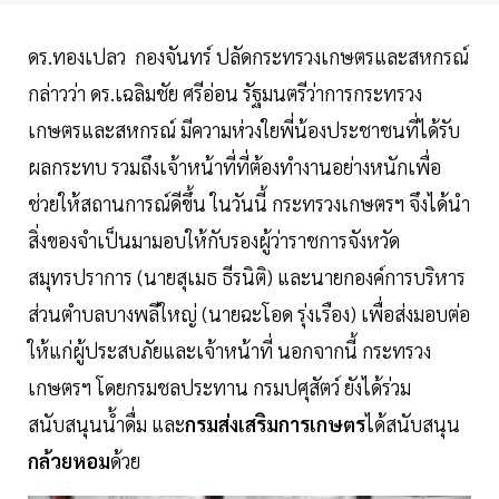
ดร.ทองเปลว กองจันทร์ ปลัดกระทรวงเกษตรและสหกรณ์
กล่าวว่า ดร.เฉลิมชัย ศรีอ่อน รัฐมนตรีว่าการกระทรวง
เกษตรและสหกรณ์ มีความห่วงใยพี่น้องประชาชนที่ได้รับ
ผลกระทบ รวมถึงเจ้าหน้าที่ที่ต้องทำงานอย่างหนักเพื่อ
ช่วยให้สถานการณ์ดีขึ้น ในวันนี้ กระทรวงเกษตรฯ จึงได้นำ
สิ่งของจำเป็นมามอบให้กับรองผู้ว่าราชการจังหวัด
สมุทรปราการ (นายสุเมธ ธีรนิติ) และนายกองค์การบริหาร
ส่วนตำบลบางพลีใหญ่ (นายฉะโอด รุ่งเรือง) เพื่อส่งมอบต่อ
ให้แก่ผู้ประสบภัยและเจ้าหน้าที่ นอกจากนี้ กระทรวง
เกษตรฯ โดยกรมชลประทาน กรมปศุสัตว์ ยังได้ร่วม
สนับสนุนน้ำดื่ม และ
กรมส่งเสริมการเกษตร
ได้สนับสนุน
กล้วยหอม
ด้วย