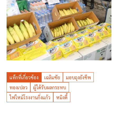
แท็กที่เกี่ยวข้อง
เฉลิมชัย
มอบถุงยังชีพ
ทองเปลว
ผู้ได้รับผลกระทบ
ไฟไหม้โรงงานกิ่งแก้ว
หมิงตี้