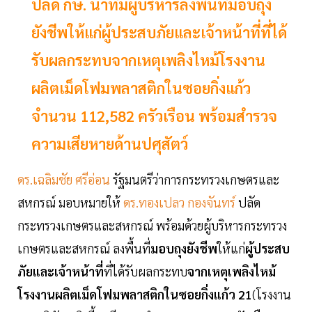
ปลัด กษ. นำทีมผู้บริหารลงพื้นที่มอบถุง
ยังชีพให้แก่ผู้ประสบภัยและเจ้าหน้าที่ที่ได้
รับผลกระทบจากเหตุเพลิงไหม้โรงงาน
ผลิตเม็ดโฟมพลาสติกในซอยกิ่งแก้ว
จำนวน 112,582 ครัวเรือน พร้อมสำรวจ
ความเสียหายด้านปศุสัตว์
ดร.เฉลิมชัย ศรีอ่อน
รัฐมนตรีว่าการกระทรวงเกษตรและ
สหกรณ์ มอบหมายให้
ดร.ทองเปลว กองจันทร์
ปลัด
กระทรวงเกษตรและสหกรณ์ พร้อมด้วยผู้บริหารกระทรวง
เกษตรและสหกรณ์ ลงพื้นที่
มอบถุงยังชีพ
ให้แก่
ผู้ประสบ
ภัยและเจ้าหน้าที่
ที่ได้รับผลกระทบ
จากเหตุเพลิงไหม้
โรงงานผลิตเม็ดโฟมพลาสติกในซอยกิ่งแก้ว 21
(โรงงาน