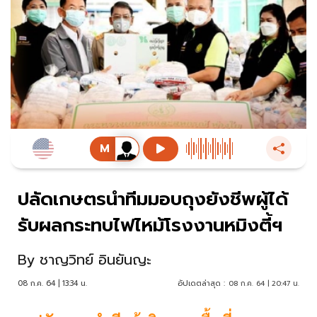
ปลัดเกษตรนำทีมมอบถุงยังชีพผู้ได้
รับผลกระทบไฟไหม้โรงงานหมิงตี้ฯ
By
ชาญวิทย์ อินยันญะ
08 ก.ค. 64 | 13:34 น.
อัปเดตล่าสุด :
08 ก.ค. 64 | 20:47 น.