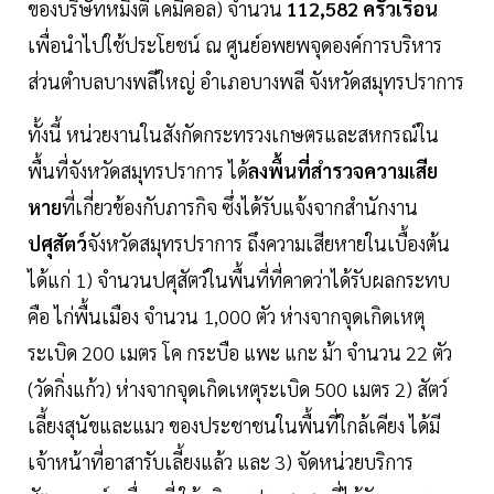
ของบริษัทหมิงตี้ เคมีคอล) จำนวน
112,582 ครัวเรือน
เพื่อนำไปใช้ประโยชน์ ณ ศูนย์อพยพจุดองค์การบริหาร
ส่วนตำบลบางพลีใหญ่ อำเภอบางพลี จังหวัดสมุทรปราการ
ทั้งนี้ หน่วยงานในสังกัดกระทรวงเกษตรและสหกรณ์ใน
พื้นที่จังหวัดสมุทรปราการ ได้
ลงพื้นที่สำรวจความเสีย
หาย
ที่เกี่ยวข้องกับภารกิจ ซึ่งได้รับแจ้งจากสำนักงาน
ปศุสัตว์
จังหวัดสมุทรปราการ ถึงความเสียหายในเบื้องต้น
ได้แก่ 1) จำนวนปศุสัตว์ในพื้นที่ที่คาดว่าได้รับผลกระทบ
คือ ไก่พื้นเมือง จำนวน 1,000 ตัว ห่างจากจุดเกิดเหตุ
ระเบิด 200 เมตร โค กระบือ แพะ แกะ ม้า จำนวน 22 ตัว
(วัดกิ่งแก้ว) ห่างจากจุดเกิดเหตุระเบิด 500 เมตร 2) สัตว์
เลี้ยงสุนัขและแมว ของประชาชนในพื้นที่ใกล้เคียง ได้มี
เจ้าหน้าที่อาสารับเลี้ยงแล้ว และ 3) จัดหน่วยบริการ