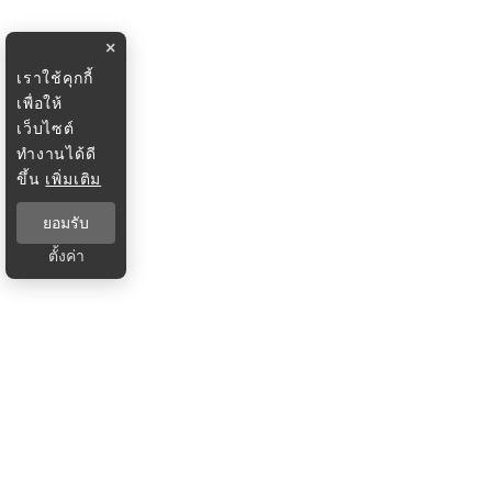
×
เราใช้คุกกี้
เพื่อให้
เว็บไซต์
ทำงานได้ดี
ขึ้น
เพิ่มเติม
ยอมรับ
ตั้งค่า