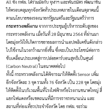
All ซึ่ง กฟผ. ได้ร่วมมือกับ จุฬาฯ และพันธมิตร พัฒนาขึ้น
ให้ครอบคลุมทุกจังหวัดทั่วประเทศภายในเดือนตุลาคมนี้
ตามนโยบายของรองนายกรัฐมนตรีและรัฐมนตรีว่าการ
กระทรวงพลังงาน
จากการประชุมผู้บริหารระดับสูงของ
กระทรวงพลังงาน เมื่อวันที่ 28 มิถุนายน 2564 ที่ผ่านมา
โดยมุ่งหวังให้เกิดการขยายผลการนำแอปพลิเคชันดังกล่าว
ไปใช้งานในวงกว้างมากยิ่งขึ้น ซึ่งจะเป็นประโยชน์ต่อการ
ขับเคลื่อนประเทศสู่การปล่อยคาร์บอนสุทธิเป็นศูนย์
(Carbon Neutral) ในอนาคตต่อไป
ทั้งนี้ กระทรวงพลังงานได้พิจารณาให้ติดตั้ง Sensor เพิ่ม
อีกจังหวัดละ 3 จุด รวมทั้ง 76 จังหวัด เป็น 228 จุด โดยมุ่ง
ให้ติดตั้งในบริเวณพื้นที่โรงไฟฟ้าหรือโรงงานขนาดใหญ่ สี่
แยกไฟแดงหรือเขตถนนที่มีการจราจรหนาแน่น และ
สถานที่ท่องเที่ยวประจำจังหวัด โดย กฟผ. จะร่วม