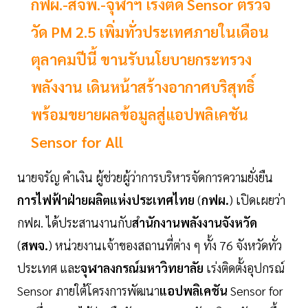
กฟผ.-สจพ.-จุฬาฯ เร่งติด Sensor ตรวจ
วัด PM 2.5 เพิ่มทั่วประเทศภายในเดือน
ตุลาคมปีนี้ ขานรับนโยบายกระทรวง
พลังงาน เดินหน้าสร้างอากาศบริสุทธิ์
พร้อมขยายผลข้อมูลสู่แอปพลิเคชัน
Sensor for All
นายจรัญ คำเงิน ผู้ช่วยผู้ว่าการบริหารจัดการความยั่งยืน
การไฟฟ้าฝ่ายผลิตแห่งประเทศไทย
(
กฟผ.
) เปิดเผยว่า
กฟผ. ได้ประสานงานกับ
สำนักงานพลังงานจังหวัด
(
สพจ.
) หน่วยงานเจ้าของสถานที่ต่าง ๆ ทั้ง 76 จังหวัดทั่ว
ประเทศ และ
จุฬาลงกรณ์มหาวิทยาลัย
เร่งติดตั้งอุปกรณ์
Sensor ภายใต้โครงการพัฒนา
แอปพลิเคชัน
Sensor for