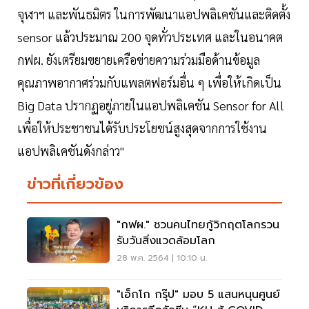
จุฬาฯ และพันธมิตร ในการพัฒนาแอปพลิเคชันและติดตั้ง
sensor แล้วประมาณ 200 จุดทั่วประเทศ และในอนาคต
กฟผ. ยังเตรียมขยายเครือข่ายความร่วมมือด้านข้อมูล
คุณภาพอากาศร่วมกับแพลตฟอร์มอื่น ๆ เพื่อให้เกิดเป็น
Big Data ปรากฏอยู่ภายในแอปพลิเคชัน Sensor for All
เพื่อให้ประชาชนได้รับประโยชน์สูงสุดจากการใช้งาน
แอปพลิเคชันดังกล่าว"
ข่าวที่เกี่ยวข้อง
"กฟผ." ชวนคนไทยกู้วิกฤตโลกรวน
รับวันสิ่งแวดล้อมโลก
28 พ.ค. 2564 | 10:10 น.
"เอ็กโก กรุ๊ป" มอบ 5 แสนหนุนศูนย์