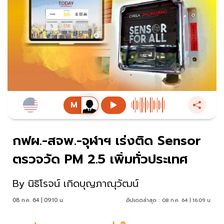
กฟผ.-สจพ.-จุฬาฯ เร่งติด Sensor
ตรวจวัด PM 2.5 เพิ่มทั่วประเทศ
By
นิธิโรจน์ เกิดบุญภาณุวัฒน์
08 ก.ค. 64 | 09:10 น.
อัปเดตล่าสุด :
08 ก.ค. 64 | 16:09 น.