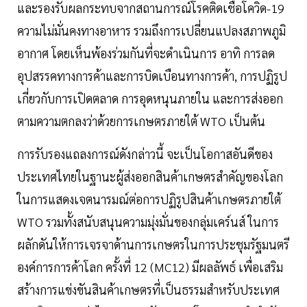
และรองรับผลกระทบจากสถานการณ์โรคติดเชื้อโควิด-19
ความไม่มั่นคงทางอาหาร รวมถึงการเปลี่ยนแปลงสภาพภูมิ
อากาศ โดยเห็นพ้องร่วมกันที่จะดำเนินการ อาทิ การลด
อุปสรรคทางการค้าและการบิดเบือนทางการค้า, การปฏิรูป
เกี่ยวกับการเปิดตลาด การอุดหนุนภายใน และการส่งออก
ตามความตกลงว่าด้วยการเกษตรภายใต้ WTO เป็นต้น
การรับรองแถลงการณ์ดังกล่าวนี้ จะเป็นโอกาสอันดีของ
ประเทศไทยในฐานะผู้ส่งออกสินค้าเกษตรสำคัญของโลก
ในการแสดงเจตนารมณ์ต่อการปฏิรูปสินค้าเกษตรภายใต้
WTO รวมทั้งสนับสนุนความมุ่งมั่นของกลุ่มเคร์นส์ ในการ
ผลักดันให้การเจรจาด้านการเกษตรในการประชุมรัฐมนตรี
องค์การการค้าโลก ครั้งที่ 12 (MC12) มีผลลัพธ์ เพื่อเสริม
สร้างการแข่งขันสินค้าเกษตรที่เป็นธรรมสำหรับประเทศ