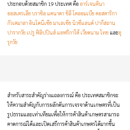
ประกอบด้วยสมาชิก 19 ประเทศ คือ
อาร์เจนตินา
ออสเตรเลีย บราซิล แคนาดา ชิลี โคลอมเบีย คอสตาริกา
กัวเตมาลา อินโดนีเซีย มาเลเซีย นิวซีแลนด์ ปากีสถาน
ปารากวัย เปรู ฟิลิปปินส์ แอฟริกาใต้ เวียดนาม ไทย
และ
อุ
รุกวัย
สำหรับสาระสำคัญร่างแถลงการณ์ คือ ประเทศสมาชิกจะ
ให้ความสำคัญกับการผลักดันการเจรจาด้านเกษตรที่เป็น
รูปธรรมและเท่าเทียมเพื่อให้การค้าสินค้าเกษตรสามารถ
คาดการณ์ได้และเปิดเสรีการค้าสินค้าเกษตรได้มากขึ้น