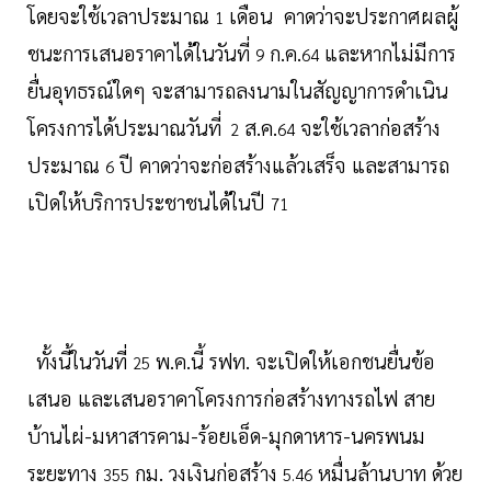
โดยจะใช้เวลาประมาณ
เดือน คาดว่าจะประกาศผลผู้
1
ชนะการเสนอราคาได้ในวันที่
ก.ค.
และหากไม่มีการ
9
64
ยื่นอุทธรณ์ใดๆ จะสามารถลงนามในสัญญาการดำเนิน
โครงการได้ประมาณวันที่
ส.ค.
จะใช้เวลาก่อสร้าง
2
64
ประมาณ
ปี คาดว่าจะก่อสร้างแล้วเสร็จ และสามารถ
6
เปิดให้บริการประชาชนได้ในปี
71
ทั้งนี้ในวันที่
พ.ค.นี้ รฟท. จะเปิดให้เอกชนยื่นข้อ
25
เสนอ และเสนอราคาโครงการก่อสร้างทางรถไฟ สาย
บ้านไผ่-มหาสารคาม-ร้อยเอ็ด-มุกดาหาร-นครพนม
ระยะทาง
กม. วงเงินก่อสร้าง
หมื่นล้านบาท ด้วย
355
5.46