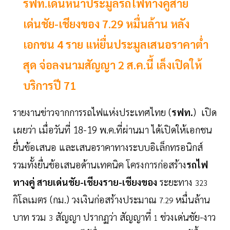
รฟท.เดินหน้าประมูลรถไฟทางคู่สาย
เด่นชัย-เชียงของ 7.29 หมื่นล้าน หลัง
เอกชน 4 ราย แห่ยื่นประมูลเสนอราคาต่ำ
สุด จ่อลงนามสัญญา 2 ส.ค.นี้ เล็งเปิดให้
บริการปี 71
รายงานข่าวจากการรถไฟแห่งประเทศไทย (
รฟท.
) เปิด
เผยว่า เมื่อวันที่ 18-19 พ.ค.ที่ผ่านมา ได้เปิดให้เอกชน
ยื่นข้อเสนอ และเสนอราคาทางระบบอิเล็กทรอนิกส์
รวมทั้งยื่นข้อเสนอด้านเทคนิค โครงการก่อสร้าง
รถไฟ
ทางคู่ สายเด่นชัย-เชียงราย-เชียงของ
ระยะทาง
323
กิโลเมตร (กม.) วงเงินก่อสร้างประมาณ
หมื่นล้าน
7.29
บาท รวม
สัญญา ปรากฏว่า สัญญาที่
ช่วงเด่นชัย-งาว
3
1