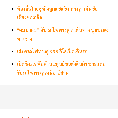
ท้องถิ่นโวยธุรกิจถูกแช่แข็ง ทางคู่ ‘เด่นชัย-
เชียงของ’อืด
“คมนาคม” ดัน รถไฟทางคู่ 7 เส้นทาง บูมขนส่ง
ทางราง
เร่ง 6รถไฟทางคู่ 993 กิโลเปิดเดินรถ
เปิดชิง2.9พันล้าน 2ศูนย์ขนส่งสินค้า ชายแดน
รับรถไฟทางคู่เหนือ-อีสาน