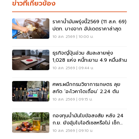
ข่าวที่เกี่ยวข้อง
ราคาน้ำมันพรุ่งนี้2569 (11 ส.ค. 69)
ปตท. บางจาก อัปเดตราคาล่าสุด
10 ส.ค. 2569 | 10:00 น.
ธุรกิจญี่ปุ่นอ่วม ล้มละลายพุ่ง
1,028 แห่ง หนี้ทะยาน 4.9 หมื่นล้าน
10 ส.ค. 2569 | 09:44 น.
ศพร.ผนึกกรมวิชาการเกษตร ลุย
สกัด ‘อะโวคาโดเถื่อน’ 2.24 ตัน
10 ส.ค. 2569 | 09:15 น.
กองทุนน้ำมันไขข้อสงสัย หลัง 24
ก.ย. ยังอุ้มไบโอดีเซลหรือไม่ เช็ก
เงื่อนไขล่าสุด
10 ส.ค. 2569 | 09:10 น.