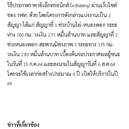
วิธีประกวดราคาอิเล็กทรอนิกส์ (
ผ่านเว็บไซต์
e-Bidding)
ของ รฟท. ด้วย โดยโครงการดังกล่าวแบ่งงานเป็น
2
สัญญา ได้แก่ สัญญาที่
ช่วงบ้านไผ่-หนองพอก ระยะ
1
ทาง
กม. วงเงิน
หมื่นล้านบาท และสัญญาที่
180
2.71
2
ช่วงหนองพอก-สะพานมิตรภาพ
ระยะทาง
กม.
3
175
วงเงิน
หมื่นล้านบาท เบื้องต้นจะประกาศผลผู้ชนะ
2.83
ในวันที่
ก.ค.
และลงนามในสัญญาวันที่
ส.ค.
15
64
6
64
โดยจะใช้เวลาก่อสร้างประมาณ
ปี เปิดให้บริการในปี
4
69
ข่าวที่เกี่ยวข้อง