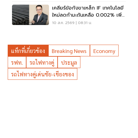
เคลียร์ข้อกังขาเหล็ก IF เทคโนโลยี
ใหม่ลดกำมะถันเหลือ 0.002% เพิ่ม
ปลอดภัยโครงสร้าง
10 ส.ค. 2569 | 08:31 น.
แท็กที่เกี่ยวข้อง
Breaking News
Economy
รฟท.
รถไฟทางคู่
ประมูล
รถไฟทางคู่เด่นชัย-เชียงของ