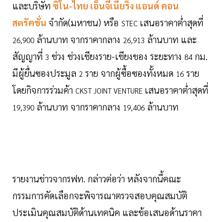
และบริษัท
ซิโน-ไทย เอ็นจีเนียริ่ง แอนด์ คอน
สตรัคชั่น
จำกัด(มหาชน) หรือ
เสนอราคาต่ำสุดที่
STEC
ล้านบาท จากราคากลาง
ล้านบาท และ
26,900
26,913
สัญญาที่
ช่วง ช่วงเชียงราย-เชียงของ ระยะทาง
กม.
3
84
มีผู้ยื่นซองประมูล
ราย จากผู้ซื้อซองทั้งหมด
ราย
2
16
โดยกิจการร่วมค้า
เสนอราคาต่ำสุดที่
CKST JOINT VENTURE
ล้านบาท จากราคากลาง
ล้านบาท
19,390
19,406
รายงานข่าวจากรฟท. กล่าวต่อว่า หลังจากนี้คณะ
กรรมการคัดเลือกจะพิจารณาตรวจสอบคุณสมบัติ
ประเมินคุณสมบัติด้านเทคนิค และข้อเสนอด้านราคา