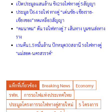
เปิดประมูลแสนล้าน ชิง2รถไฟทางคู่ 5สัญญา
ประมูล ปี64 รถไฟ ทางคู่ “เด่นชัย-เชียงราย-
เชียงของ”หดเหลือ3สัญญา
“คมนาคม” ดัน รถไฟทางคู่ 7 เส้นทาง บูมขนส่งทาง
ราง
เวนคืน1.5หมื่นล้าน ปักหมุด30สถานี รถไฟทางคู่
"แม่สอด-นครสวรรค์"
แท็กที่เกี่ยวข้อง
Breaking News
Economy
รฟท.
การรถไฟแห่งประเทศไทย
ประมูลโครงการรถไฟทางคู่สายใหม่
5 โครงการ