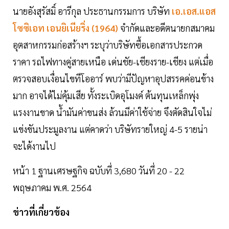
นายอังสุรัสมิ์ อารีกุล ประธานกรรมการ บริษัท
เอ.เอส.แอส
โซซิเอท เอนยิเนียริ่ง (1964)
จำกัดและอดีตนายกสมาคม
อุตสาหกรรมก่อสร้างฯ ระบุว่าบริษัทซื้อเอกสารประกวด
ราคา รถไฟทางคู่สายเหนือ เด่นชัย-เชียงราย-เชียง แต่เมื่อ
ตรวจสอบเงื่อนไขทีโออาร์ พบว่ามีปัญหาอุปสรรคค่อนข้าง
มาก อาจได้ไม่คุ้มเสีย ทั้งระเบิดอุโมงค์ ต้นทุนเหล็กพุ่ง
แรงงานขาด น้ำมันค่าขนส่ง ล้วนมีค่าใช้จ่าย จึงตัดสินใจไม่
แข่งขันประมูลงาน แต่คาดว่า บริษัทรายใหญ่ 4-5 รายน่า
จะได้งานไป
หน้า 1 ฐานเศรษฐกิจ ฉบับที่ 3,680 วันที่ 20 - 22
พฤษภาคม พ.ศ. 2564
ข่าวที่เกี่ยวข้อง