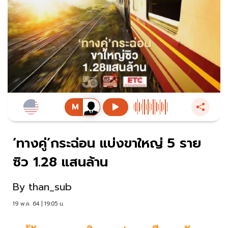
‘ทางคู่’กระฉ่อน แบ่งขาใหญ่ 5 ราย
ซิว 1.28 แสนล้าน
By
than_sub
19 พ.ค. 64 | 19:05 น.