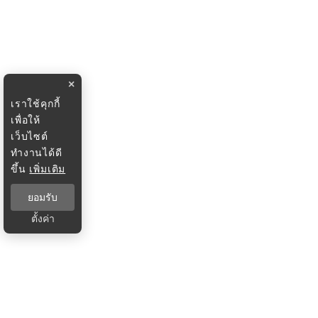
×
เราใช้คุกกี้
เพื่อให้
เว็บไซต์
ทำงานได้ดี
ขึ้น
เพิ่มเติม
ยอมรับ
ตั้งค่า