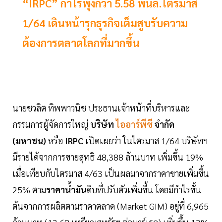
“IRPC” กำไรพุ่งกว่า 5.58 พันล.ไตรมาส
1/64 เดินหน้ารุกธุรกิจเต็มสูบรับความ
ต้องการตลาดโลกที่มากขึ้น
นายชวลิต ทิพพาวนิช ประธานเจ้าหน้าที่บริหารและ
กรรมการผู้จัดการใหญ่
บริษัท
ไออาร์พีซี
จำกัด
(มหาชน)
หรือ
IRPC
เปิดเผยว่า ในไตรมาส 1/64 บริษัทฯ
มีรายได้จากการขายสุทธิ 48,388 ล้านบาท เพิ่มขึ้น 19%
เมื่อเทียบกับไตรมาส 4/63 เป็นผลมาจากราคาขายเพิ่มขึ้น
25% ตาม
ราคาน้ำมัน
ดิบที่ปรับตัวเพิ่มขึ้น โดยมีกำไรขั้น
ต้นจากการผลิตตามราคาตลาด (Market GIM) อยู่ที่ 6,965