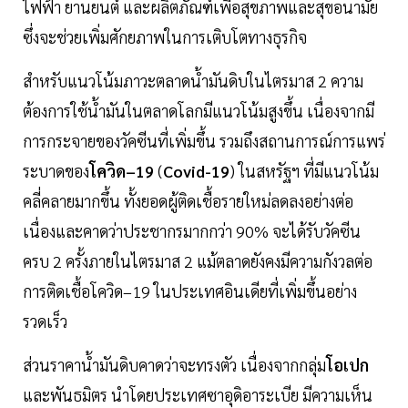
ไฟฟ้า ยานยนต์ และผลิตภัณฑ์เพื่อสุขภาพและสุขอนามัย
ซึ่งจะช่วยเพิ่มศักยภาพในการเติบโตทางธุรกิจ
สำหรับแนวโน้มภาวะตลาดน้ำมันดิบในไตรมาส 2 ความ
ต้องการใช้น้ำมันในตลาดโลกมีแนวโน้มสูงขึ้น เนื่องจากมี
การกระจายของวัคซีนที่เพิ่มขึ้น รวมถึงสถานการณ์การแพร่
ระบาดของ
โควิด–19
(
Covid-19
) ในสหรัฐฯ ที่มีแนวโน้ม
คลี่คลายมากขึ้น ทั้งยอดผู้ติดเชื้อรายใหม่ลดลงอย่างต่อ
เนื่องและคาดว่าประชากรมากกว่า 90% จะได้รับวัคซีน
ครบ 2 ครั้งภายในไตรมาส 2 แม้ตลาดยังคงมีความกังวลต่อ
การติดเชื้อโควิด–19 ในประเทศอินเดียที่เพิ่มขึ้นอย่าง
รวดเร็ว
ส่วนราคาน้ำมันดิบคาดว่าจะทรงตัว เนื่องจากกลุ่ม
โอเปก
และพันธมิตร นำโดยประเทศซาอุดิอาระเบีย มีความเห็น