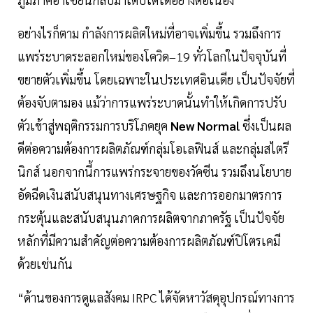
อย่างไรก็ตาม กำลังการผลิตใหม่ที่อาจเพิ่มขึ้น รวมถึงการ
แพร่ระบาดระลอกใหม่ของโควิด–19 ทั่วโลกในปัจจุบันที่
ขยายตัวเพิ่มขึ้น โดยเฉพาะในประเทศอินเดีย เป็นปัจจัยที่
ต้องจับตามอง แม้ว่าการแพร่ระบาดนั้นทำให้เกิดการปรับ
ตัวเข้าสู่พฤติกรรมการบริโภคยุค
New Normal
ซึ่งเป็นผล
ดีต่อความต้องการผลิตภัณฑ์กลุ่มโอเลฟินส์ และกลุ่มสไตรี
นิกส์ นอกจากนี้การแพร่กระจายของวัคซีน รวมถึงนโยบาย
อัดฉีดเงินสนับสนุนทางเศรษฐกิจ และการออกมาตรการ
กระตุ้นและสนับสนุนภาคการผลิตจากภาครัฐ เป็นปัจจัย
หลักที่มีความสำคัญต่อความต้องการผลิตภัณฑ์ปิโตรเคมี
ด้วยเช่นกัน
“ด้านของการดูแลสังคม IRPC ได้จัดหาวัสดุอุปกรณ์ทางการ