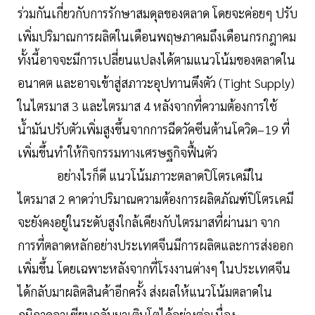
ร่วมกันเกี่ยวกับการรักษาสมดุลของตลาด โดยจะค่อยๆ ปรับ
เพิ่มปริมาณการผลิตในเดือนพฤษภาคมถึงเดือนกรกฎาคม
ทั้งนี้อาจจะมีการเปลี่ยนแปลงได้ตามแนวโน้มของตลาดใน
อนาคต และอาจเข้าสู่สภาวะอุปทานตึงตัว (Tight Supply)
ในไตรมาส 3 และไตรมาส 4 หลังจากที่ความต้องการใช้
น้ำมันปรับตัวเพิ่มสูงขึ้นจากการฉีดวัคซีนต้านโควิด–19 ที่
เพิ่มขึ้นทำให้กิจกรรมทางเศรษฐกิจฟื้นตัว
อย่างไรก็ดี แนวโน้มภาวะตลาดปิโตรเคมีใน
ไตรมาส 2 คาดว่าปริมาณความต้องการผลิตภัณฑ์ปิโตรเคมี
จะยังคงอยู่ในระดับสูงใกล้เคียงกับไตรมาสที่ผ่านมา จาก
การที่ตลาดหลักอย่างประเทศจีนมีการผลิตและการส่งออก
เพิ่มขึ้น โดยเฉพาะหลังจากที่โรงงานต่างๆ ในประเทศจีน
ได้กลับมาผลิตสินค้าอีกครั้ง ส่งผลให้แนวโน้มตลาดใน
ภูมิภาคอาเซียนกลับมาเติบโตได้อย่างต่อเนื่อง