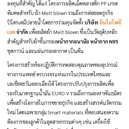
ลงทุนที่สำคัญ ได้แก่ โครงการผลิตเม็ดพลาสติก PP เกรด
พิเศษสำหรับ ผ้า Melt blown รวมถึงการต่อยอดธุรกิจ
ปิโตรเคมีปลายน้ำโดยการร่วมทุนจัดตั้ง
บริษัท
อินโนโพลี
เมด
จำกัด
เพื่อผลิตผ้า Melt blown ซึ่งเป็นวัตถุดิบหลัก
สำคัญสำหรับผ้าชั้นกรอง
หน้ากากอนามัย
หน้ากาก N95
ชุดกาวน์ และแผ่นกรองอากาศ เป็นต้น
โครงการสร้างห้องปฏิบัติการทดสอบคุณภาพของอุปกรณ์
ทางการแพทย์ ครบวงจรแห่งแรกในประเทศไทยและ
เอเชียตะวันออกเฉียงใต้ โครงการปรับปรุงการผลิตเพื่อ
รองรับมาตรฐานน้ำมัน EURO V รวมถึงการมองหาพันธมิตร
เพื่อสร้างโอกาสในการขยายธุรกิจ และสร้างสรรค์นวัตกรรม
ใหม่ โดยเฉพาะกลุ่ม Smart materials ที่ตอบสนองความ
ต้องการของลูกค้าในอุตสาหกรรมต่างๆ เช่น เครื่องใช้