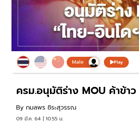
Play
ครม.อนุมัติร่าง MOU ค้าข้าว 
By
กมลพร ชิระสุวรรณ
09 มี.ค. 64 | 10:55 น.