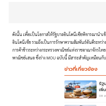
ดังนั้น เพื่อเป็นโอกาสให้รัฐบาลอินโดนีเซียพิจารณานำ
อินโดนีเซีย รวมถึงเป็นการรักษาความสัมพันธ์อันดีระหว่า
การค้าข้าวระหว่างกระทรวงพาณิชย์แห่งราชอาณาจักรไทย
พาณิชย์เสนอ ซึ่งร่าง MOU ฉบับนี้ มีสาระสำคัญเหมือนกับฉ
ข่าวที่เกี่ยวข้อง
รัฐ
เพิ
08 ส