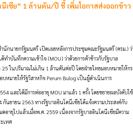
ีเซีย” 1 ล้านตัน/ปี ชี้ เพิ่มโอกาสส่งออกข้าว
นักนายกรัฐมนตรี เปิดเผยหลังการประชุมคณะรัฐมนตรี (ครม.) ว่
ด้ทำบันทึกความเข้าใจ (MOU) ว่าด้วยการค้าข้าวกับรัฐบาล
 - 25 ในปริมาณไม่เกิน 1 ล้านตันต่อปี โดยฝ่ายไทยมอบหมายให้ก
มอบหมายให้รัฐวิสาหกิจ Perum Bulog เป็นผู้ดำเนินการ
2554 และได้มีการต่ออายุ MOU มาแล้ว 1 ครั้ง โดยขยายผลบังคับใช้
24 กันยายน 2563 ทางรัฐบาลอินโดนีเซียได้แจ้งความประสงค์กับ
มดอายุไปแล้วเมื่อพ.ศ. 2559 เนื่องจากรัฐบาลอินโดนีเซียมีความ
ประเทศ