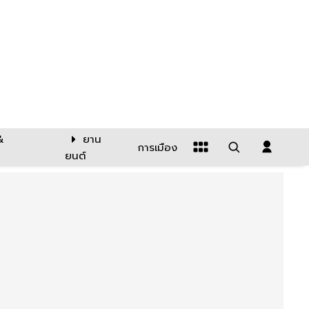
&
ยาน
การเมือง
ยนต์