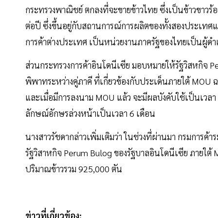
กระทรวงพาณิชย์ ตกลงที่จะขายข้าวไทย ซึ่งเป็นข้าวขาวร้
ต่อปี ซึ่งขึ้นอยู่กับสถานการณ์การผลิตของทั้งสองปร
การค้าต่างประเทศ เป็นหน่วยงานภาครัฐของไทยเป็นผู้ดำ
ส่วนกระทรวงการค้าอินโดนีเซีย มอบหมายให้รัฐวิสหกิจ Per
พิพาทระหว่างคู่ภาคี ที่เกี่ยวข้องกับประเด็นภายใต้ MOU 
และเมื่อมีการลงนาม MOU แล้ว จะมีผลบังคับใช้เป็นเวลา 4
ลักษณ์อักษรล่วงหน้าเป็นเวลา 6 เดือน
นางสาวรัชดากล่าวเพิ่มเติมว่า ในช่วงที่ผ่านมา กรมการค้
รัฐวิสาหกิจ Perum Bulog ของรัฐบาลอินโดนีเซีย ภายใต้ MO
ปริมาณข้าวรวม 925,000 ตัน
ข่าวที่เกี่ยวข้อง: