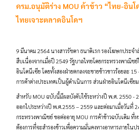
ครม.อนุมัติร่าง MOU ค้าข้าว “ไทย-อินโดน
ไทยเจาะตลาดอินโดฯ
9 มีนาคม 2564 นางสาวรัชดา ธนาดิเรก รองโฆษกประจำสำ
สืบเนื่องจากเมื่อปี 2549 รัฐบาลไทยโดยกระทรวงพาณิชย์ไ
อินโดนีเซีย โดยทั้งสองฝ่ายตกลงจะขายข้าวขาวร้อยละ 15
การค้าต่างประเทศเป็นผู้ดำเนินการ ส่วนฝ่ายอินโดนีเซีย
สำหรับ MOU ฉบับนี้มีผลบังคับใช้ระหว่างปี พ.ศ. 2550 - 
ออกไประหว่างปี พ.ศ.2555 – 2559 และต่อมาเมื่อวันที่ 
กระทรวงพาณิชย์ ขอต่ออายุ MOU การค้าข้าวฉบับเดิม ที่ห
ต้องการที่จะสำรองข้าวเพื่อความมั่นคงทางอาหารภายใน