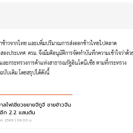
เข้าข้าวจากไทย และเพิ่มปริมาณการส่งออกข้าวไทยไปตลาด
งสองประเทศ ครม. จึงมีมติอนุมัติการจัดทำบันทึกความเข้าใจว่าด้ว
และกระทรวงการค้าแห่งสาธารณรัฐอินโดนีเซีย ตามที่กระทรวง
บับเดิม โดยสรุปได้ดังนี้
บาลไฟเขียวขยายจีทูจี ขายข้าวจีน
่มอีก 2.2 แสนตัน
.ค. 2569 | 06:00 น.