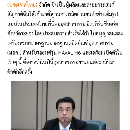
(ประเทศไทย)
จำกัด
ซึ่งเป็นผู้ผลิตและส่งออกรถยนต์
สัญชาติจีนได้เข้ามาตั้งฐานการผลิตยานยนต์อย่างเต็มรูป
แบบในประเทศไทยที่นิคมอุตสาหกรรม อีสเทิร์นซีบอร์ด
จังหวัดระยอง โดยประสบความสำเร็จได้รับใบอนุญาตแสดง
เครื่องหมายมาตรฐานมาตรฐานผลิตภัณฑ์อุตสาหกรรม
(
มอก.
) สำหรับรถยนต์รุ่น HAVAL H6 และเตรียมเปิดตัวใน
เร็วๆ นี้ ซึ่งคาดว่าในปีนี้อุตสาหกรรมยานยนต์จะกลับมา
คึกคักอีกครั้ง