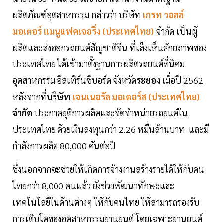
ผลิตภัณฑ์อุตสาหกรรม กล่าวว่า บริษัท
เกรท วอลล์
มอเตอร์ แมนูแฟคเจอริ่ง (ประเทศไทย)
จำกัด เป็นผู้
ผลิตและส่งออกรถยนต์สัญชาติจีน ที่เล็งเห็นศักยภาพของ
ประเทศไทย ได้เข้ามาตั้งฐานการผลิตรถยนต์ที่นิคม
อุตสาหกรรม อีสเทิร์นซีบอร์ด จังหวัด
ระยอง
เมื่อปี 2562
หลังจากที่
บริษัท
เจนเนอรัล มอเตอร์ส (ประเทศไทย)
จำกัด
ประกาศยุติการผลิตและจัดจำหน่ายรถยนต์ใน
ประเทศไทย ด้วยเงินลงทุนกว่า 2.26 หมื่นล้านบาท และมี
กำลังการผลิต 80,000 คันต่อปี
ซึ่งนอกจากจะช่วยให้เกิดการจ้างงานสร้างรายได้ให้กับคน
ไทยกว่า 8,000 คนแล้ว ยังช่วยพัฒนาทักษะและ
เทคโนโลยีในด้านต่างๆ ให้กับคนไทย ให้สามารถรองรับ
การเติบโตของอุตสาหกรรมยานยนต์ โดยเฉพาะยานยนต์