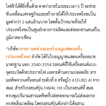
ไฟฟ้าได้ดียิ่งขึ้นด้วย คาดว่าภายในระยะเวลา 5 ปี จะช่วย
ขับเคลื่อนเศรษฐกิจและสร้างรายได้ให้ประเทศไทยเป็น
มูลค่ากว่า 3 แสนล้านบาท โดยตั้งเป้าหมายที่จะให้
ประเทศไทยเป็นศูนย์กลางการผลิตและส่งออกยานยนต์ใน
ภูมิภาคอาเซียน
“บริษัท
เกรท วอลล์ มอเตอร์ แมนูแฟคเจอริ่ง
(ประเทศไทย)
จำกัด ได้รับใบอนุญาตแสดงเครื่องหมาย
มาตรฐาน มอก. 2540-2554 รถยนต์ที่ใช้เครื่องยนต์แบบ
จุดระเบิดด้วยประกายไฟ เฉพาะด้านความปลอดภัย: สาร
มลพิษจากเครื่องยนต์ ระดับที่ 8 หรือยูโร 4 (EURO 4) จาก
สมอ. สำหรับรถยนต์รุ่น HAVAL H6 เป็นรถยนต์ที่ สมอ.
ควบคุมปริมาณสารมลพิษที่ปล่อยออกมาจะไม่ส่งผลกระ
ทบต่อสิ่งแวดล้อม โดยรถยนต์รุ่นดังกล่าวได้ผสาน