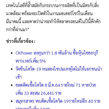
เทคโนโลยีที่ล้ำสมัยกับกระบวนการผลิตที่เป็นมิตรกับสิ่ง
แวดล้อม พร้อมจะเปิดตัวในงานมอเตอร์โชว์ในเดือน
มีนาคมนี้ และคาดว่าน่าจะทำให้ตลาดรถยนต์ในปีนี้คึกคัก
กว่าที่ผ่านมา”
ข่าวที่เกี่ยวข้อง :
CKPower ลงทุนกว่า 1.8 พันล้าน ซื้อหุ้นไซยะบุรี
พาวเวอร์เพิ่ม 5%
วัคซีนโควิด-19 หมอยงไขปมเหตุใดไม่ให้เอกชนนำ
เข้า
ยอดติดเชื้อโควิด 8 มี.ค.64 รายใหม่ 71 หายป่วย
เพิ่ม 33 สะสม 26,441 ราย
สมุทรสาคร พบติดเชื้อโควิด-19รายใหม่อีก 40 ราย
ปทุมธานีเพิ่ม 3 ราย