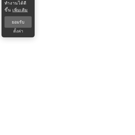
ทำงานได้ดี
ขึ้น
เพิ่มเติม
ยอมรับ
ตั้งค่า