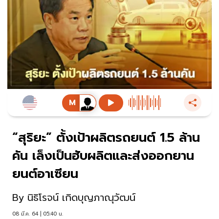
“สุริยะ” ตั้งเป้าผลิตรถยนต์ 1.5 ล้าน
คัน เล็งเป็นฮับผลิตและส่งออกยาน
ยนต์อาเซียน
By
นิธิโรจน์ เกิดบุญภาณุวัฒน์
08 มี.ค. 64 | 05:40 น.