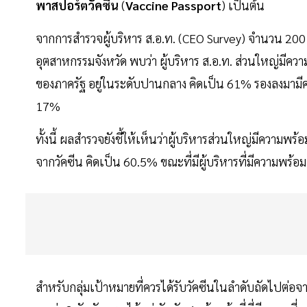
พาสปอร์ตวัคซีน
(
Vaccine Passport
) เป็นต้น
จากการสำรวจผู้บริหาร ส.อ.ท. (CEO Survey) จำนวน 200
อุตสาหกรรมจังหวัด พบว่า ผู้บริหาร ส.อ.ท. ส่วนใหญ่มีควา
ของภาครัฐ อยู่ในระดับปานกลาง คิดเป็น 61% รองลงมามีคว
17%
ทั้งนี้ ผลสำรวจยังชี้ให้เห็นว่าผู้บริหารส่วนใหญ่มีความพร
จากวัคซีน คิดเป็น 60.5% ขณะที่มีผู้บริหารที่มีความพร้
สำหรับกลุ่มเป้าหมายที่ควรได้รับวัคซีนในลำดับถัดไปต