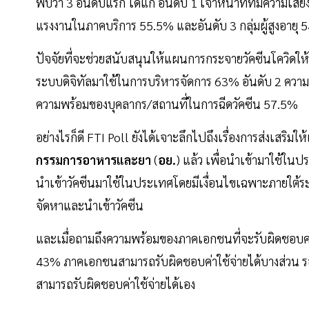
พบว่า 3 อันดับแรก ได้แก่ อันดับ 1 เจ้าหน้าที่ที่มีความเ
แรงงานในภาคบริการ 55.5% และอันดับ 3 กลุ่มผู้สูงอายุ 
ปัจจัยที่จะช่วยสนับสนุนให้แผนการกระจายวัคซีนโควิดให
ระบบดิจิทัลมาใช้ในการบริหารจัดการ 63% อันดับ 2 คว
ความพร้อมของบุคลากร/สถานที่ในการฉีดวัคซีน 57.5%
อย่างไรก็ดี FTI Poll ยังได้เจาะลึกไปถึงเรื่องการส่งเสริมใ
กรรมการอาหารและยา
(
อย.
) แล้ว เพื่อนำเข้ามาใช้ใน
นำเข้าวัคซีนมาใช้ในประเทศโดยมีเงื่อนไขเฉพาะภายใต้ระ
จัดหาและนำเข้าวัคซีน
และเมื่อถามถึงความพร้อมของภาคเอกชนที่จะรับผิดชอบค่า
43% ภาคเอกชนสามารถรับผิดชอบค่าใช้จ่ายได้บางส่วน รอ
สามารถรับผิดชอบค่าใช้จ่ายได้เอง