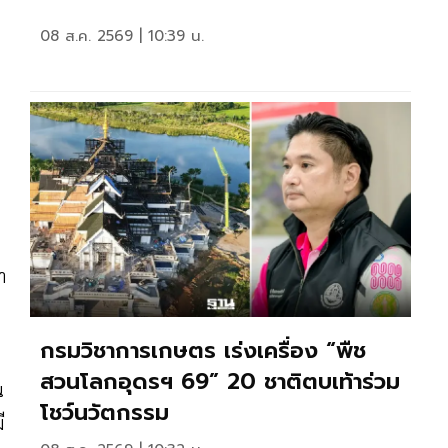
08 ส.ค. 2569 | 10:39 น.
า
กรมวิชาการเกษตร เร่งเครื่อง “พืช
สวนโลกอุดรฯ 69” 20 ชาติตบเท้าร่วม
น
โชว์นวัตกรรม
ี