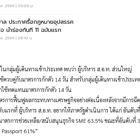
า 7.50 บาทต่อกิโลกรัม
ค. 2569 | 09:09 น.
บาล ประกาศรื้อกฎหมายอุปสรรค
กิจ นำร่องทันที 11 ฉบับแรก
ค. 2569 | 08:10 น.
กลุ่มผู้เดินทางเข้าประเทศ พบว่า ผู้บริหาร ส.อ.ท. ส่วนใหญ่
วบคู่กับมาตรการกักตัว 14 วัน สำหรับกลุ่มผู้เดินทางเข้าประเท
ใช้ทดแทนมาตรการกักตัว 14 วัน
การฟื้นฟูผลกระทบทางเศรษฐกิจอย่างต่อเนื่องหลังจากมีการฉีด
รกที่ ผู้บริหาร ส.อ.ท. อยากให้ภาครัฐดำเนินการ ได้แก่ อันดับที
าตรการช่วยเหลือ/สนับสนุนธุรกิจ SME 63.5% ขณะที่อันดับที่ 
ne Passport 61%”