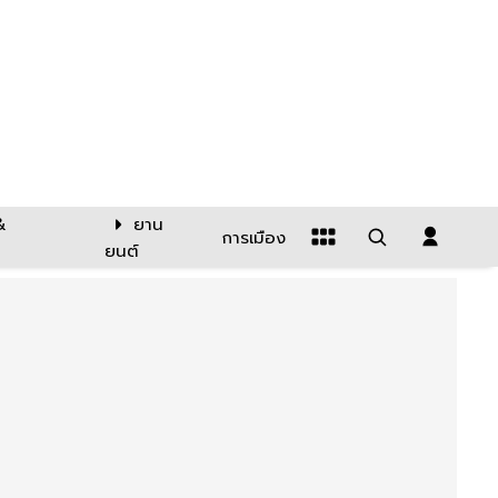
&
ยาน
การเมือง
ยนต์