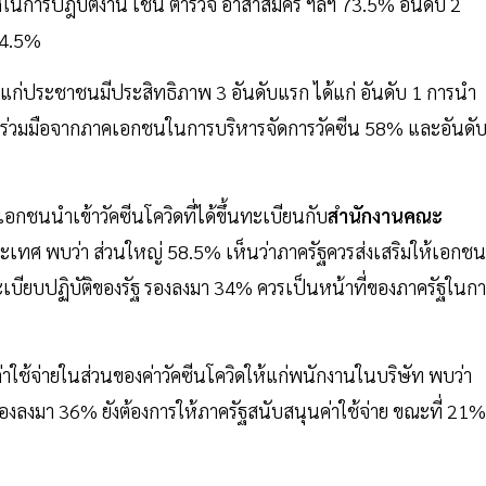
สี่ยงในการปฎิบัติงาน เช่น ตำรวจ อาสาสมัคร ฯลฯ 73.5% อันดับ 2
54.5%
้แก่ประชาชนมีประสิทธิภาพ 3 อันดับแรก ได้แก่ อันดับ 1 การนำ
ามร่วมมือจากภาคเอกชนในการบริหารจัดการวัคซีน 58% และอันดับ
ห้เอกชนนำเข้าวัคซีนโควิดที่ได้ขึ้นทะเบียนกับ
สำนักงานคณะ
ประเทศ พบว่า ส่วนใหญ่ 58.5% เห็นว่าภาครัฐควรส่งเสริมให้เอกชน
เบียบปฏิบัติของรัฐ รองลงมา 34% ควรเป็นหน้าที่ของภาครัฐในก
ใช้จ่ายในส่วนของค่าวัคซีนโควิดให้แก่พนักงานในบริษัท พบว่า
งลงมา 36% ยังต้องการให้ภาครัฐสนับสนุนค่าใช้จ่าย ขณะที่ 21%