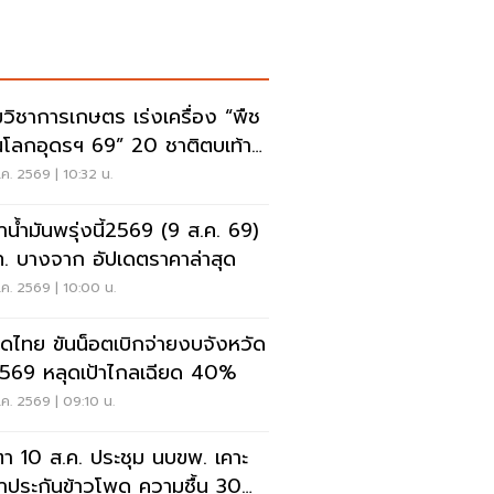
วิชาการเกษตร เร่งเครื่อง “พืช
โลกอุดรฯ 69” 20 ชาติตบเท้า
มโชว์นวัตกรรม
ค. 2569 | 10:32 น.
าน้ำมันพรุ่งนี้2569 (9 ส.ค. 69)
. บางจาก อัปเดตราคาล่าสุด
ค. 2569 | 10:00 น.
ดไทย ขันน็อตเบิกจ่ายงบจังหวัด
2569 หลุดเป้าไกลเฉียด 40%
ค. 2569 | 09:10 น.
ตา 10 ส.ค. ประชุม นบขพ. เคาะ
าประกันข้าวโพด ความชื้น 30%