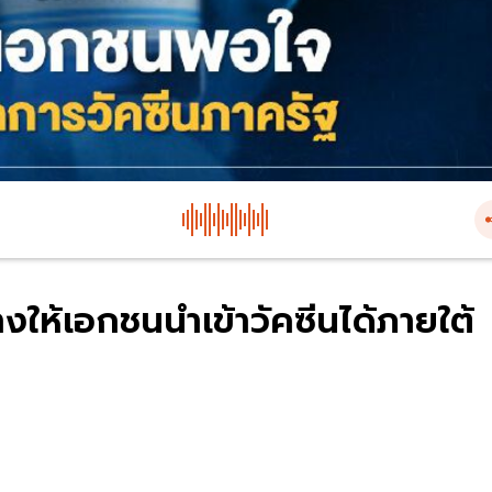
งให้เอกชนนำเข้าวัคซีนได้ภายใต้