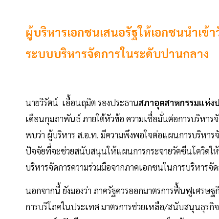
ผู้บริหารเอกชนเสนอรัฐให้เอกชนนำเข้า
ระบบบริหารจัดการในระดับปานกลาง
นายวิรัตน์ เอื้อนฤมิต รองประธาน
สภาอุตสาหกรรมแห่ง
เดือนกุมภาพันธ์ ภายใต้หัวข้อ ความเชื่อมั่นต่อการบริหา
พบว่า ผู้บริหาร ส.อ.ท. มีความพึงพอใจต่อแผนการบริหารจ
ปัจจัยที่จะช่วยสนับสนุนให้แผนการกระจายวัคซีนโควิดใ
บริหารจัดการความร่วมมือจากภาคเอกชนในการบริหารจัด
นอกจากนี้ ยังมองว่า ภาครัฐควรออกมาตรการฟื้นฟูเศรษฐก
การบริโภคในประเทศ มาตรการช่วยเหลือ/สนับสนุนธุรกิจ