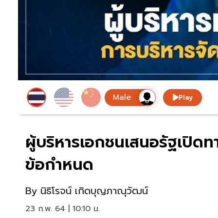
Play
ผู้บริหารเอกชนเสนอรัฐเปิดทา
ข้อกำหนด
By
นิธิโรจน์ เกิดบุญภาณุวัฒน์
23 ก.พ. 64 | 10:10 น.