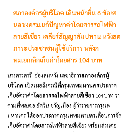
สภาองค์กรผู้บริโภค เดินหน้ายื่น 6 ข้อเส
นอชงครม.แก้ปัญหาค่าโดยสารรถไฟฟ้า
สายสีเขียว เคลียร์สัญญาสัมปทาน หวังลด
ภาระประชาชนผู้ใช้บริการ หลังก
ทม.ยกเลิกเก็บค่าโดยสาร 104 บาท
นางสาวสารี อ๋องสมหวัง เลขาธิการ
สภาองค์กรผู้
บริโภค
เปิดเผยถึงกรณีที่
กรุงเทพมหานคร
ประกาศ
เก็บอัตรา
ค่าโดยสารรถไฟฟ้าสายสีเขียว
บาท ว่า
104
ตามที่พล
ต
อ
อัศวิน ขวัญเมือง ผู้ว่าราชการกรุงเพ
.
.
.
มหานคร ได้ออกประกาศกรุงเทพมหานครเลื่อนการจัด
เก็บอัตราค่าโดยสารถไฟฟ้าสายสีเขียว พร้อมส่วนต่อ