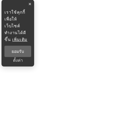
×
เราใช้คุกกี้
เพื่อให้
เว็บไซต์
ทำงานได้ดี
ขึ้น
เพิ่มเติม
ยอมรับ
ตั้งค่า