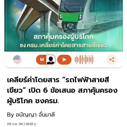
เคลียร์ค่าโดยสาร “รถไฟฟ้าสายสี
เขียว” เปิด 6 ข้อเสนอ สภาคุ้มครอง
ผู้บริโภค ชงครม.
By
อนัญญา จั่นมาลี
09 ก.พ. 64 | 04:43 น.