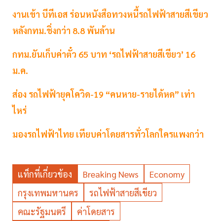
งานเข้า บีทีเอส ร่อนหนังสือทวงหนี้รถไฟฟ้าสายสีเขียว
หลังกทม.ชิ่งกว่า 8.8 พันล้าน
กทม.ยันเก็บค่าตั๋ว 65 บาท ‘รถไฟฟ้าสายสีเขียว’ 16
ม.ค.
ส่อง รถไฟฟ้ายุคโควิด-19 “คนหาย-รายได้หด” เท่า
ไหร่
มองรถไฟฟ้าไทย เทียบค่าโดยสารทั่วโลกใครแพงกว่า
แท็กที่เกี่ยวข้อง
Breaking News
Economy
กรุงเทพมหานคร
รถไฟฟ้าสายสีเขียว
คณะรัฐมนตรี
ค่าโดยสาร