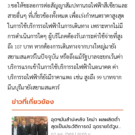
ขอให้ชะลอการต่อสัญญาสัมปทานรถไฟฟ้าสีเขียวและ
3.
สายอื่นๆ ที่เกี่ยวข้องทั้งหมด เพื่อเร่งกำหนดราคาสูงสุด
ในการใช้บริการรถไฟฟ้าในการเดินทาง เพราะหากไม่มี
การดำเนินการใดๆ ผู้บริโภคต้องรับภาระค่าใช้จ่ายที่สูง
ถึง
บาท หากต้องการเดินทางจากบางใหญ่มายัง
107
สยามสแควร์ในปัจจุบัน หรือถึงแม้รัฐบาลจะยกเว้นค่า
บริการแรกเข้าในการใช้บริการรถไฟฟ้าในอนาคต ค่า
บริการรถไฟฟ้าก็ยังมีราคาแพง เช่น สูงถึง
บาทจาก
99
มีนบุรีมายังสยามสแควร์
ข่าวที่เกี่ยวข้อง
อุตฯมันสำปะหลัง โคม่า ผลผลิตต่ำ
สุดเป็นประวัติการณ์ ฉุดรายได้วูบ
กว่า 8.5 หมื่นล้าน
07 ส.ค. 2569 | 10:05 น.