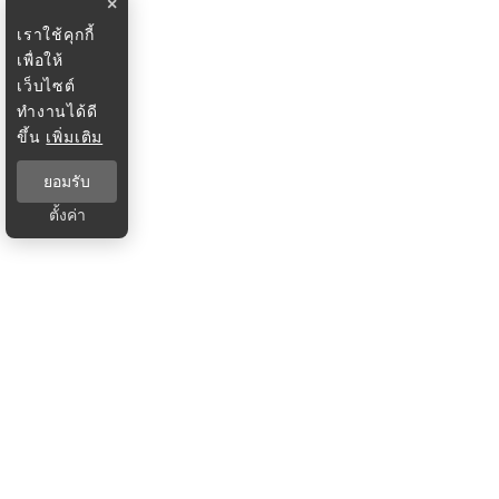
×
เราใช้คุกกี้
เพื่อให้
เว็บไซต์
ทำงานได้ดี
ขึ้น
เพิ่มเติม
ยอมรับ
ตั้งค่า