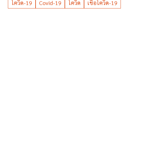
โควิด-19
Covid-19
โควิด
เชื้อโควิด-19