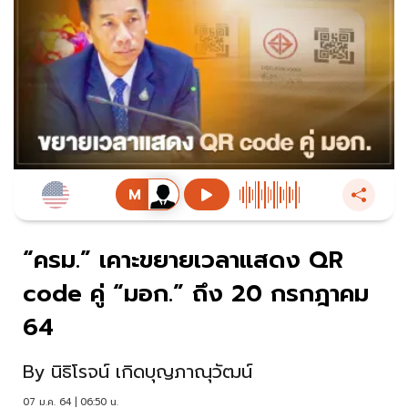
“ครม.” เคาะขยายเวลาแสดง QR
code คู่ “มอก.” ถึง 20 กรกฎาคม
64
By
นิธิโรจน์ เกิดบุญภาณุวัฒน์
07 ม.ค. 64 | 06:50 น.