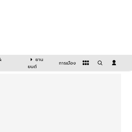
&
ยาน
การเมือง
ยนต์