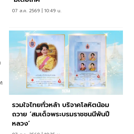
07 ส.ค. 2569 | 10:49 น.
ย
าท
รวมใจไทยทั่วหล้า บริจาคโลหิตน้อม
ถวาย ‘สมเด็จพระบรมราชชนนีพันปี
หลวง’