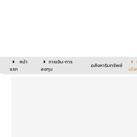
หน้า
การเงิน-การ
อสังหาริมทรัพย์
แรก
ลงทุน
นโย