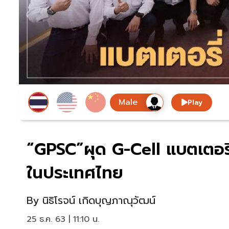
Play
“GPSC”ผุด G-Cell แบตเตอร
ในประเทศไทย
By
นิธิโรจน์ เกิดบุญภาณุวัฒน์
25 ธ.ค. 63 | 11:10 น.