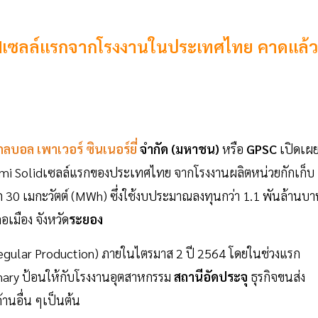
lidเซลล์แรกจากโรงงานในประเทศไทย คาดแล้ว
ลบอล เพาเวอร์ ซินเนอร์ยี่
จำกัด (มหาชน)
หรือ
GPSC
เปิดเผ
Semi Solidเซลล์แรกของประเทศไทย จากโรงงานผลิตหน่วยกักเก็บ
ก 30 เมกะวัตต์ (MWh) ซึ่งใช้งบประมาณลงทุนกว่า 1.1 พันล้านบ
เมือง จังหวัด
ระยอง
f Regular Production) ภายในไตรมาส 2 ปี 2564 โดยในช่วงแรก
onary ป้อนให้กับโรงงานอุตสาหกรรม
สถานีอัดประจุ
ธุรกิจขนส่ง
านอื่น ๆเป็นต้น