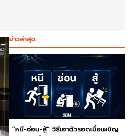
ข่าวล่าสุด
“หนี-ซ่อน-สู้” วิธีเอาตัวรอดเมื่อเผขิญ