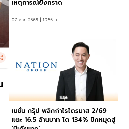
เหตุการณ์ยิงกราด
07 ส.ค. 2569 | 10:55 น.
น
เนชั่น กรุ๊ป พลิกกำไรไตรมาส 2/69
แตะ 16.5 ล้านบาท โต 134% ปักหมุดสู่
‘มีเดียเทค’