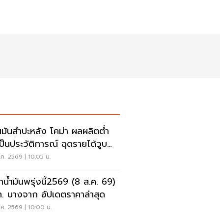
ฯมันสำปะหลัง โคม่า ผลผลิตต่ำ
เป็นประวัติการณ์ ฉุดรายได้วูบ
 8.5 หมื่นล้าน
ค. 2569 | 10:05 น.
าน้ำมันพรุ่งนี้2569 (8 ส.ค. 69)
. บางจาก อัปเดตราคาล่าสุด
ค. 2569 | 10:00 น.