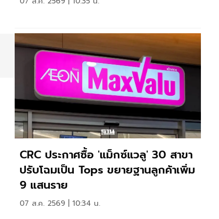
07 ส.ค. 2569 | 10:35 น.
CRC ประกาศซื้อ 'แม็กซ์แวลู' 30 สาขา
ปรับโฉมเป็น Tops ขยายฐานลูกค้าเพิ่ม
9 แสนราย
07 ส.ค. 2569 | 10:34 น.