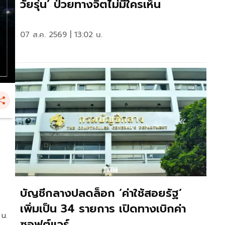
วัยรุ่น’ ป่วยทางจิตไม่มีใครเห็น
07 ส.ค. 2569 | 13:02 น.
บัญชีกลางปลดล็อก ‘ค่าใช้สอยรัฐ‘
เพิ่มเป็น 34 รายการ เปิดทางเบิกค่า
 น.
ซอฟต์แวร์