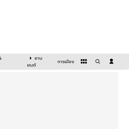
&
ยาน
การเมือง
ยนต์