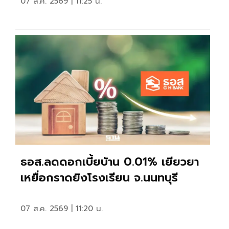
07 ส.ค. 2569 | 11:25 น.
ธอส.ลดดอกเบี้ยบ้าน 0.01% เยียวยา
เหยื่อกราดยิงโรงเรียน จ.นนทบุรี
07 ส.ค. 2569 | 11:20 น.