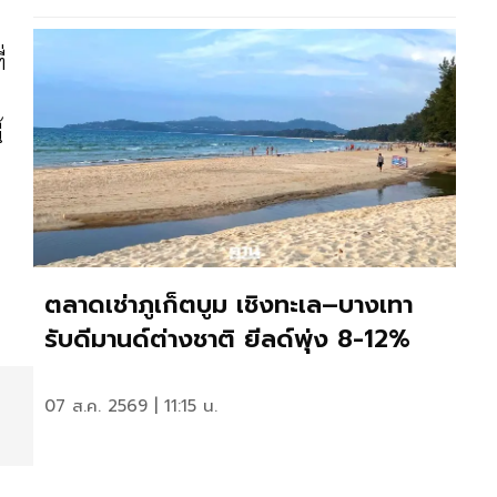
่
้
ตลาดเช่าภูเก็ตบูม เชิงทะเล–บางเทา
รับดีมานด์ต่างชาติ ยีลด์พุ่ง 8-12%
07 ส.ค. 2569 | 11:15 น.