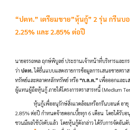
“ปตท.” เตรียมขาย”หุ้นกู้” 2 รุ่น กรีนบ
2.25% และ 2.85% ต่อปี
นายอรรถพล ฤกษ์พิบูลย์ ประธานเจ้าหน้าที่บริหารและกรร
ว่า
ปตท.
ได้ยื่นแบบแสดงรายการข้อมูลการเสนอขายตราสา
ทรัพย์และตลาดหลักทรัพย์ หรือ
“ก.ล.ต.”
เพื่อออกและเ
ผู้แทนผู้ถือหุ้นกู้ ภายใต้โครงการตราสารหนี้ (Mediu
หุ้นกู้เพื่ออนุรักษ์สิ่งแวดล้อมหรือกรีนบอนด์ อายุ 
2.85% ต่อปี กำหนดจ้ายดอกเบี้ยทุก 6 เดือน โดยได้รับอ
ชวนมีผลใช้บังคับแล้ว โดยหุ้นกู้ดังกล่าว ได้รับการจัดอันด