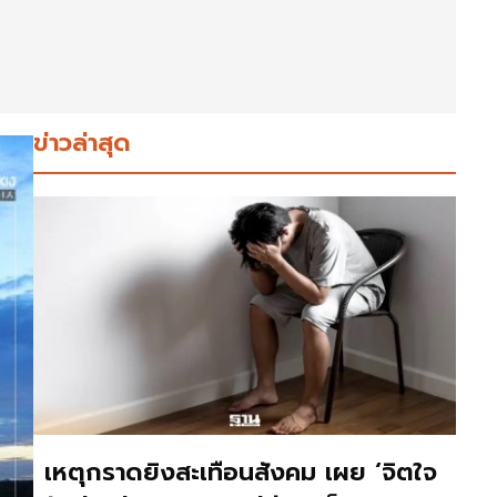
ข่าวล่าสุด
เหตุกราดยิงสะเทือนสังคม เผย ‘จิตใจ