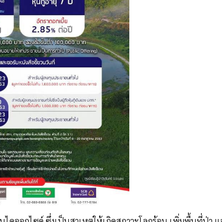
ไซด์ ซึ่งเป็นสาเหตุให้เกิดสภาวะโลกร้อน เพิ่มพื้นที่ป่า แ