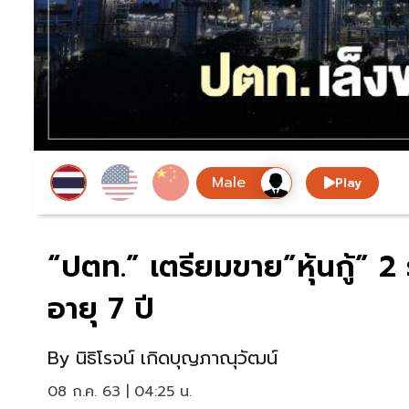
Play
“ปตท.” เตรียมขาย”หุ้นกู้” 2 ร
อายุ 7 ปี
By
นิธิโรจน์ เกิดบุญภาณุวัฒน์
08 ก.ค. 63 | 04:25 น.