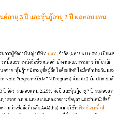
อนด์อายุ 3 ปี และหุ้นกู้อายุ 7 ปี ผลตอบแทน
มการผู้จัดการใหญ่ บริษัท
ปตท.
จำกัด (มหาชน) (ปตท.) เปิดเผ
รหนี้และร่างหนังสือชี้ชวนต่อสำนักงานคณะกรรมการกำกับหลัก
สนอขาย "
หุ้นกู้"
ชนิดระบุชื่อผู้ถือ ไม่ด้อยสิทธิ ไม่มีหลักประกัน และ
m Term Note Programหรือ MTN Program) จำนวน 2 รุ่น ประกอบด้
3 ปี อัตราผลตอบแทน 2.25% ต่อปี และหุ้นกู้อายุ 7 ปี ผลตอบแ
นุญาตจาก ก.ล.ต. และแบบแสดงรายการข้อมูลฯ และร่างหนังสือชี้
ับความน่าเชื่อถือที่ระดับ AAA(tha) จากบริษัท
ฟิทช์ เรทติ้งส์