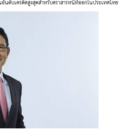
ป็นอันดับเครดิตสูงสุดสำหรับตราสารหนี้ที่ออกในประเทศไทย