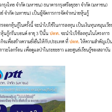
รกรุงไทย จำกัด (มหาชน) ธนาคารกรุงศรีอยุธยา จำกัด (มหาชน)
ำกัด (มหาชน) เป็นผู้จัดการการจัดจำหน่ายหุ้นกู้
ุ้นกู้ในครั้งนี้ จะนำไปใช้ในการลงทุน เป็นเงินทุนหมุนเวีย
นกู้กรีนบอนด์ อายุ 3 ปีนั้น
ปตท.
จะนำไปใช้ลงทุนในโครงการ
ิจเพื่อสร้างความยั่งยืนให้กับประเทศ ที่
ปตท.
ให้ความสำคัญเป็
ดภาวะโลกร้อน เพื่อดูแลป่าในระยะยาว และศูนย์เรียนรู้ของสถาบัน