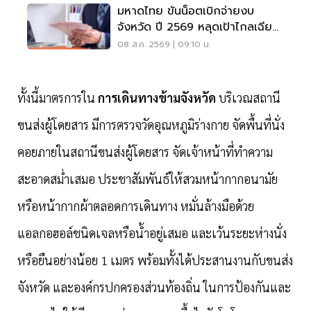
มหาดไทย ขันน็อตเบิกจ่ายงบ
จังหวัด ปี 2569 หลุดเป้าไกลเฉียด
40%
08 ส.ค. 2569 | 09:10 น.
ทั้งนี้มาตรการใน
การเดินทางข้ามจังหวัด
บริเวณสถานี
ขนส่งผู้โดยสาร มีการตรวจวัดอุณหภูมิร่างกาย จัดพื้นที่นั่ง
คอยภายในสถานีขนส่งผู้โดยสาร จัดเจ้าหน้าที่ทำความ
สะอาดสม่ำเสมอ ประชาสัมพันธ์ให้สวมหน้ากากอนามัย
หรือหน้ากากผ้าตลอดการเดินทาง หมั่นล้างมือด้วย
แอลกอฮอล์ชนิดเจลหรือน้ำอยู่เสมอ และเว้นระยะห่างนั่ง
หรือยืนอย่างน้อย 1 เมตร พร้อมทั้งได้ประสานงานกับขนส่ง
จังหวัด และองค์กรปกครองส่วนท้องถิ่น ในการป้องกันและ