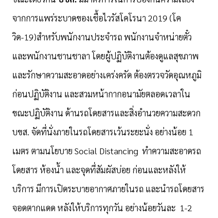
จากการแพร่ระบาดของเชื้อไวรัสโคโรนา 2019 (โค
วิด-19)สำหรับพนักงานประจำรถ พนักงานจำหน่ายตั๋ว
และพนักงานชานชาลา โดยผู้ปฏิบัติงานต้องดูแลสุขภาพ
และรักษาความสะอาดอย่างเคร่งครัด ต้องตรวจวัดอุณหภูมิ
ก่อนปฏิบัติงาน และสวมหน้ากากอนามัยตลอดเวลาใน
ขณะปฏิบัติงาน ด้านรถโดยสารและสิ่งอำนวยความสะดวก
บขส. จัดที่นั่งภายในรถโดยสารเว้นระยะนั่ง อย่างน้อย 1
เมตร ตามนโยบาย Social Distancing ทำความสะอาดรถ
โดยสาร ห้องน้ำ และจุดที่สัมผัสบ่อย ก่อนและหลังให้
บริการ มีการเปิดระบายอากาศภายในรถ และนำรถโดยสาร
จอดตากแดด หลังให้บริการทุกวัน อย่างน้อยวันละ 1-2