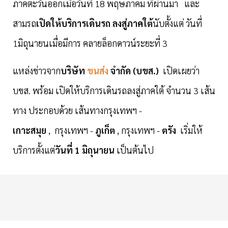
ภาคตะวันออกเมื่อวันที่ 18 พฤษภาคม ที่ผ่านมา และ
สามรถ
เปิดให้บริการเดินรถ ลงสู่ภาคใต้
นับตั้งแต่ วันที่
1มิถุนายนเมื่อมีการ คลายล็อกดาวน์ระยะที่ 3
แหล่งข่าวจาก
บริษัท
ขนส่ง
จำกัด (บขส.)
เปิดเผยว่า
บขส. พร้อม เปิดให้บริการเดินรถลงสู่ภาคใต้ จำนวน 3 เส้น
ทาง ประกอบด้วย เส้นทางกรุงเทพฯ -
เกาะสมุย
, กรุงเทพฯ -
ภูเก็ต
, กรุงเทพฯ -
ตรัง
เริ่มให้
บริการตั้งแต่
วันที่ 1 มิถุนายน
เป็นต้นไป