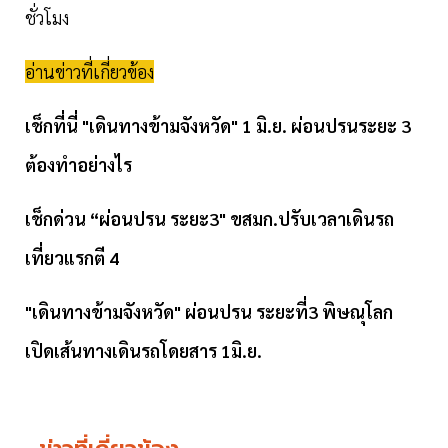
ชั่วโมง
อ่านข่าวที่เกี่ยวข้อง
เช็กที่นี่ "เดินทางข้ามจังหวัด" 1 มิ.ย. ผ่อนปรนระยะ 3
ต้องทำอย่างไร
เช็กด่วน “ผ่อนปรน ระยะ3" ขสมก.ปรับเวลาเดินรถ
เที่ยวแรกตี 4
"เดินทางข้ามจังหวัด" ผ่อนปรน ระยะที่3 พิษณุโลก
เปิดเส้นทางเดินรถโดยสาร 1มิ.ย.