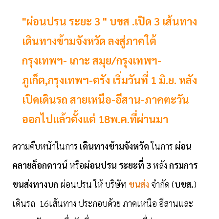
"ผ่อนปรน ระยะ 3 " บขส .เปิด 3 เส้นทาง
เดินทางข้ามจังหวัด ลงสู่ภาคใต้
กรุงเทพฯ- เกาะ สมุย/กรุงเทพฯ-
ภูเก็ต,กรุงเทพฯ-ตรัง เริ่มวันที่ 1 มิ.ย. หลัง
เปิดเดินรถ สายเหนือ-อีสาน-ภาคตะวัน
ออกไปแล้วตั้งแต่ 18พ.ค.ที่ผ่านมา
ความคืบหน้าในการ
เดินทางข้ามจังหวัด
ในการ
ผ่อน
คลายล็อกดาวน์
หรือ
ผ่อนปรน ระยะที่ 3
หลัง
กรมการ
ขนส่งทางบก
ผ่อนปรน ให้ บริษัท
ขนส่ง
จำกัด (
บขส.
)
เดินรถ 16เส้นทาง ประกอบด้วย ภาคเหนือ อีสานและ