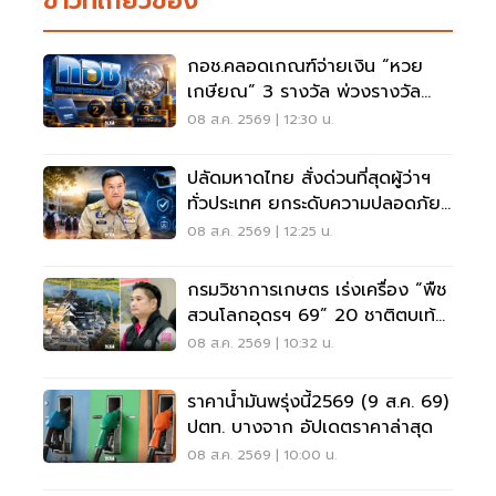
ข่าวที่เกี่ยวข้อง
กอช.คลอดเกณฑ์จ่ายเงิน “หวย
เกษียณ” 3 รางวัล พ่วงรางวัล
พิเศษ
08 ส.ค. 2569 | 12:30 น.
ปลัดมหาดไทย สั่งด่วนที่สุดผู้ว่าฯ
ทั่วประเทศ ยกระดับความปลอดภัย
โรงเรียน
08 ส.ค. 2569 | 12:25 น.
กรมวิชาการเกษตร เร่งเครื่อง “พืช
สวนโลกอุดรฯ 69” 20 ชาติตบเท้า
ร่วมโชว์นวัตกรรม
08 ส.ค. 2569 | 10:32 น.
ราคาน้ำมันพรุ่งนี้2569 (9 ส.ค. 69)
ปตท. บางจาก อัปเดตราคาล่าสุด
08 ส.ค. 2569 | 10:00 น.