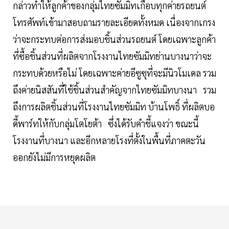
กล่าวทำให้ลูกค้าของกลุ่มไทยซัมมิทเกือบทุกค่ายรถยนต์
โทรศัพท์เข้ามาสอบถามรายละเอียดทั้งหมด เนื่องจากเกรง
ว่าจะกระทบต่อการส่งมอบชิ้นส่วนรถยนต์ โดยเฉพาะลูกค้า
ที่ซื้อชิ้นส่วนที่ผลิตจากโรงงานไทยซัมมิทย่านบางนาว่าจะ
กระทบด้วยหรือไม่ โดยเฉพาะค่ายอีซูซุที่จะมีนิวโมเดล รวม
ถึงค่ายนิสสันที่ใช้ชิ้นส่วนสำคัญจากไทยซัมมิทบางนา รวม
ถึงการผลิตชิ้นส่วนที่โรงงานไทยซัมมิท บ้านโพธิ์ ที่ผลิตบอ
ดี้พาร์ทให้กับกลุ่มโตโยต้า ซึ่งได้รับคำชี้แจงว่า ขณะนี้
โรงงานที่บางนา และอีกหลายโรงที่ตั้งในพื้นที่ภาคตะวัน
ออกยังไม่มีการหยุดผลิต