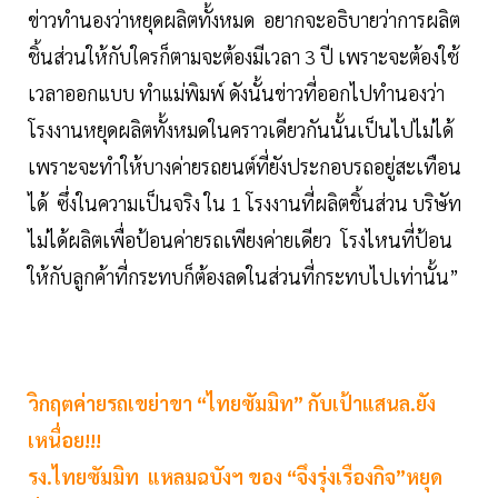
ข่าวทำนองว่าหยุดผลิตทั้งหมด อยากจะอธิบายว่าการผลิต
ชิ้นส่วนให้กับใครก็ตามจะต้องมีเวลา 3 ปี เพราะจะต้องใช้
เวลาออกแบบ ทำแม่พิมพ์ ดังนั้นข่าวที่ออกไปทำนองว่า
โรงงานหยุดผลิตทั้งหมดในคราวเดียวกันนั้นเป็นไปไม่ได้
เพราะจะทำให้บางค่ายรถยนต์ที่ยังประกอบรถอยู่สะเทือน
ได้ ซึ่งในความเป็นจริง ใน 1 โรงงานที่ผลิตชิ้นส่วน บริษัท
ไม่ได้ผลิตเพื่อป้อนค่ายรถเพียงค่ายเดียว โรงไหนที่ป้อน
ให้กับลูกค้าที่กระทบก็ต้องลดในส่วนที่กระทบไปเท่านั้น”
วิกฤตค่ายรถเขย่าขา “ไทยซัมมิท” กับเป้าแสนล.ยัง
เหนื่อย!!!
รง.ไทยซัมมิท แหลมฉบังฯ ของ “จึงรุ่งเรืองกิจ”หยุด