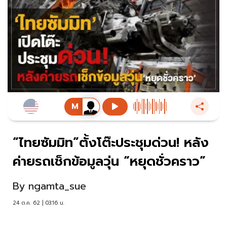
“ไทยซัมมิท”ตั้งโต๊ะประชุมด่วน! หลัง
ค่ายรถเช็กข้อมูลวุ่น “หยุดชั่วคราว”
By
ngamta_sue
24 ต.ค. 62 | 03:16 น.