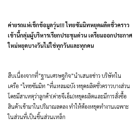
ค่ายรถแห่เช็กข้อมูลวุ่น!!! ไทยซัมมิทหยุดผลิตชั่วคราว
เช้านี้กลุ่มผู้บริหารเรียกประชุมด่วน เตรียมออกประกาศ
ใหม่หยุดบางวันไม่ใช่ทุกวันและทุกคน
สืบเนื่องจากที่”ฐานเศรษฐกิจ”นำเสนอข่าว บริษัทใน
เครือ “ไทยซัมมิท ”ที่แหลมฉบัง หยุดผลิตชั่วคราวบางส่วน
โดยมีสาเหตุว่าลูกค้า(ค่ายจีเอ็ม)หยุดผลิตและมีการสั่งซื้อ
สินค้าเข้ามาในปริมาณลดลง ทำให้ต้องหยุดทำงานเฉพาะ
ในส่วนที่เป็นชิ้นส่วนเหล็ก