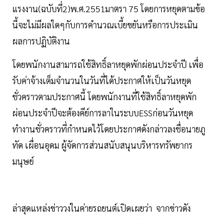
แรงงาน(ฉบับที่2)พ.ศ.2551มาตรา 75 โดยการหยุดตามข้อ
นี้จะไม่มีผลใดๆกับการคำนวณเบี้ยขยันหรือการประเมิน
ผลการปฏิบัติงาน
โดยพนักงานสามารถใช้สิทธิ์ลาหยุดพักผ่อนประจำปี เพื่อ
รับค่าจ้างเต็มจำนวนในวันที่ได้ประกาศให้เป็นวันหยุด
ชั่วคราวตามประกาศนี้ โดยพนักงานที่ใช้สิทธิ์ลาหยุดพัก
ผ่อนประจำปีจะต้องคีย์การลาในระบบESSก่อนวันหยุด
ทำงานชั่วคราวที่กำหนดไว้โดยประกาศดังกล่าวลงชื่อนายภู
ทัด เผื่อนอุดม ผู้จัดการส่วนสนับสนุนบริหารทรัพยากร
มนุษย์
ล่าสุดแหล่งข่าววงในค่ายรถยนต์เปิดเผยว่า จากข่าวดัง