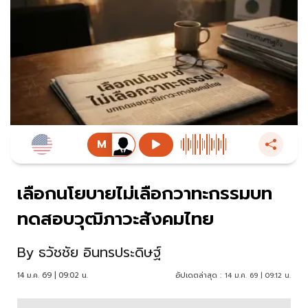
เลือกนโยบายไม่เลือกวาทะกรรมบท
ทดสอบวุฒิภาวะสังคมไทย
By
ธวัชชัย อินทรประดิษฐ์
14 ม.ค. 69 | 09:02 น.
อัปเดตล่าสุด :
14 ม.ค. 69 | 09:12 น.