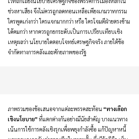
เวทีถกเถียงนโยบายเศรษฐกิจของพรรคการเมืองหลักใน
ช่วงหาเสียง จึงไม่ควรถูกลดทอนเหลือเพียงเกมวาทกรรม
ใครพูดเก่งกว่า ใครแจกมากกว่า หรือ ใครโจมตีฝ่ายตรงข้าม
ได้คมกว่า หากควรถูกยกระดับเป็นการเปรียบเทียบเชิง
เหตุผลว่า นโยบายใดตอบโจทย์เศรษฐกิจจริง ภายใต้ข้อ
จำกัดทางการคลังและศักยภาพของรัฐ
ภาพรวมของข้อเสนอจากแต่ละพรรคสะท้อน
“ทางเลือก
เชิงนโยบาย”
ที่แตกต่างกันอย่างมีนัยสำคัญ บางแนวทาง
เน้นการใช้การคลังเชิงรุกเพื่อพยุงกำลังซื้อ แก้ปัญหาหนี้