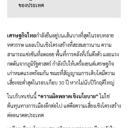
ของประเทศ
เศรษฐกิจไทย
กำลังยืนอยู่บนเส้นบางที่สุดในรอบหลาย
ทศวรรษ แผลเป็นเชิงโครงสร้างที่สะสมยาวนาน ความ
สามารถแข่งขันที่ถดถอย พื้นที่การคลังที่เริ่มตึงตัว และแรง
กดดันจากภูมิรัฐศาสตร์ กำลังบีบให้เครื่องยนต์เศรษฐกิจ
เก่าหมดแรงพร้อมกัน ขณะที่สัญญาณการเติบโตมีความ
เสี่ยงจะตํ่าสุดในรอบเกือบ 30 ปี หากไม่นับปีวิกฤติใหญ่
ในบริบทเช่นนี้
“ความผิดพลาดเชิงนโยบาย”
ไม่ใช่
ต้นทุนทางการเมืองอีกต่อไป แต่คือความเสี่ยงเชิงโครงสร้าง
ต่ออนาคตประเทศ