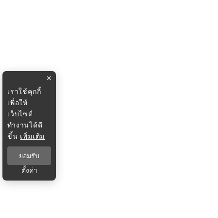
×
เราใช้คุกกี้
เพื่อให้
เว็บไซต์
ทำงานได้ดี
ขึ้น
เพิ่มเติม
ยอมรับ
ตั้งค่า