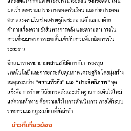
และลดแรงกดดันค่าครองชีพในระยะสั้น ซึ่งมีข้อดีคือ เห็น
ผลเร็ว ลดความเปราะบางของครัวเรือน และช่วยประคอง
ตลาดแรงงานในช่วงเศรษฐกิจชะลอ แต่ก็แลกมาด้วย
คำถามเรื่องความยั่งยืนทางการคลัง และความสามารถใน
การเชื่อมมาตรการระยะสั้นเข้ากับการเพิ่มผลิตภาพใน
ระยะยาว
อีกแนวทางพยายามผสานสวัสดิการกับการลงทุน
เทคโนโลยี และการยกระดับคุณภาพเศรษฐกิจ โดยมุ่งสร้าง
สมดุลระหว่าง
“ความทั่วถึง”
และ
“ประสิทธิภาพ”
จุด
แข็งคือ การรักษาวินัยการคลังและสร้างฐานการเติบโตใหม่
แต่ความท้าทาย คือความเร็วในการดำเนินการ ภายใต้ระบบ
ราชการและกฎระเบียบที่ยังล่าช้า
ข่าวที่เกี่ยวข้อง