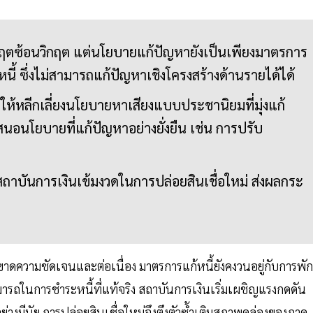
วิกฤตซ้อนวิกฤต แต่นโยบายแก้ปัญหายังเป็นเพียงมาตรการ
นี้ ซึ่งไม่สามารถแก้ปัญหาเชิงโครงสร้างด้านรายได้ได้
้หลีกเลี่ยงนโยบายหาเสียงแบบประชานิยมที่มุ่งแก้
นโยบายที่แก้ปัญหาอย่างยั่งยืน เช่น การปรับ
้สถาบันการเงินเข้มงวดในการปล่อยสินเชื่อใหม่ ส่งผลกระ
ความชัดเจนและต่อเนื่อง มาตรการแก้หนี้ยังคงวนอยู่กับการพัก
รถในการชำระหนี้ที่แท้จริง สถาบันการเงินเริ่มเผชิญแรงกดดัน
นอย่างมีนัย การปล่อยสินเชื่อใหม่จึงตึงตัวซํ้าเติมสภาพคล่องของภาค