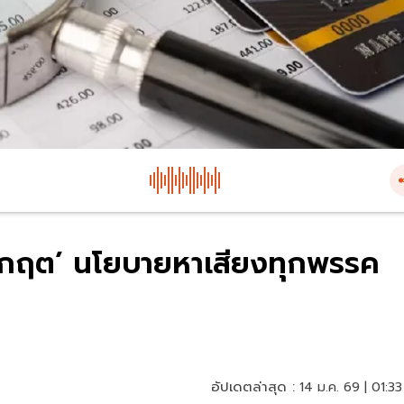
นวิกฤต’ นโยบายหาเสียงทุกพรรค
อัปเดตล่าสุด :
14 ม.ค. 69 | 01:33