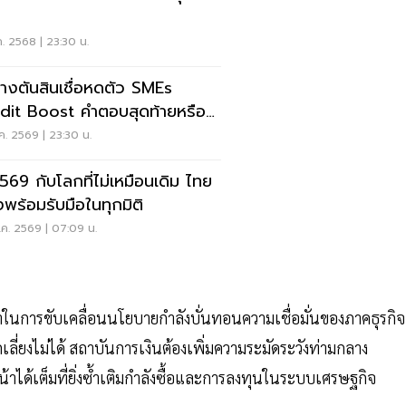
ค. 2568 | 23:30 น.
ทางตันสินเชื่อหดตัว SMEs
dit Boost คำตอบสุดท้ายหรือ
ยาประคองอาการ?
ค. 2569 | 23:30 น.
2569 กับโลกที่ไม่เหมือนเดิม ไทย
งพร้อมรับมือในทุกมิติ
ค. 2569 | 07:09 น.
ในการขับเคลื่อนนโยบายกำลังบั่นทอนความเชื่อมั่นของภาคธุรกิจ
ลี่ยงไม่ได้ สถาบันการเงินต้องเพิ่มความระมัดระวังท่ามกลาง
้าได้เต็มที่ยิ่งซํ้าเติมกำลังซื้อและการลงทุนในระบบเศรษฐกิจ