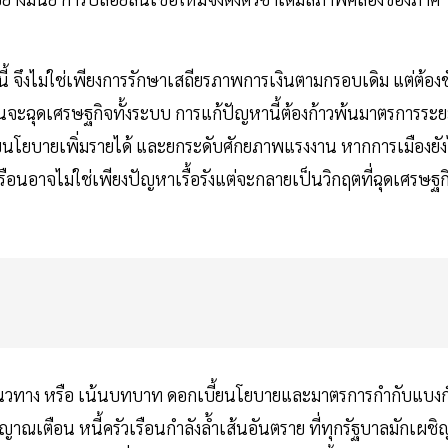
จึงไม่ใช่เพียงการรักษาเสถียรภาพการเงินตามกรอบเดิม แต่ต้องชั
เรือนจะฉุดเศรษฐกิจทั้งระบบ การแก้ปัญหานี้ต้องก้าวพ้นมาตรการระ
ู่กับนโยบายเพิ่มรายได้ และยกระดับศักยภาพแรงงาน หากการเมืองยัง
อนอาจไม่ใช่เพียงปัญหาเรื้อรังแต่จะกลายเป็นวิกฤตที่ฉุดเศรษฐก
นวทาง หรือ เน้นบทบาท ดอกเบี้ยนโยบายและมาตรการกำกับแบงก
ญาณเตือน หนี้ครัวเรือนกำลังลํ้าเส้นอันตราย ที่ทุกรัฐบาลมักเผชิ