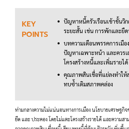
ปัญหาหนี้ครัวเรือนเข้าขั้น
KEY
ระยะสั้น เช่น การพักและยืดห
POINTS
บทความเตือนพรรคการเมืองให
ปัญหาเฉพาะหน้า และควรเสนอ
โครงสร้างหนี้และเพิ่มรายได้
คุณภาพสินเชื่อที่แย่ลงทำให
ทบซ้ำเติมสภาพคล่อง
ท่ามกลางความไม่แน่นอนทางการเมือง นโยบายเศรษฐกิจขาด
ยืด และ ประคอง โดยไม่แตะโครงสร้างรายได้ และความสามา
จากคุณภาพสินเชื่อหนี้เสียและหนี้ที่ต้องเฝ้าระวังเพิ่มขึ้