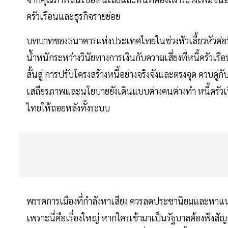
ครัวเรือนและธุรกิจรายย่อย
บทบาทของธนาคารแห่งประเทศไทยในช่วงหัวเลี้ยวหัวต่อนี้ 
นํ้าหนักระหว่างวินัยทางการเงินกับความเสี่ยงที่หนี้ครัว
สั้นสู่ การปรับโครงสร้างหนี้อย่างจริงจังและตรงจุด ควบค
เสถียรภาพและนโยบายยังเดินแบบต่างคนต่างทำ หนี้ครัวเรื
ไทยให้ถอยหลังทั้งระบบ
พรรคการเมืองที่กำลังหาเสียง ควรลดประชานิยมและหาแ
เพราะนี่คือเรื่องใหญ่ หากใครเข้ามาเป็นรัฐบาลต้องฟังสัญ