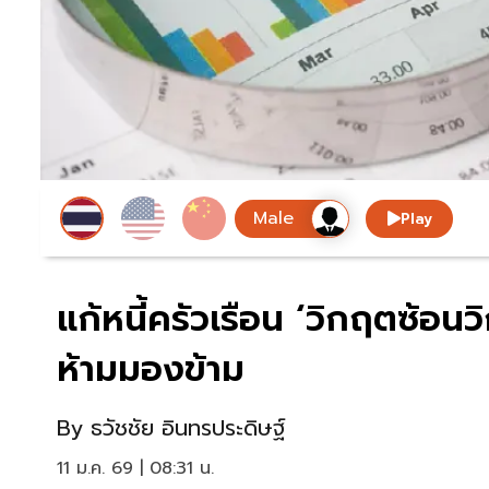
Play
แก้หนี้ครัวเรือน ‘วิกฤตซ้อ
ห้ามมองข้าม
By
ธวัชชัย อินทรประดิษฐ์
11 ม.ค. 69 | 08:31 น.