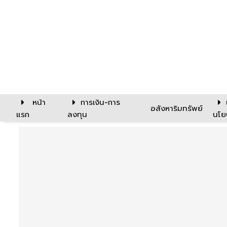
หน้า
การเงิน-การ
อสังหาริมทรัพย์
แรก
ลงทุน
นโย