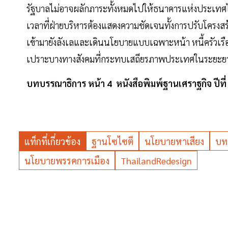
รัฐบาลไม่อาจผลักภาระทั้งหมดไปให้ธนาคารแห่งประเทศ
เวลาที่ฝ่ายบริหารต้องแสดงความชัดเจนทั้งการปรับโครงสร้
เข้ามายังลังเลและเดินนโยบายแบบเฉพาะหน้า หนี้ครัวเ
เปราะบางทางสังคมที่กระทบเสถียรภาพประเทศในระยะย
บทบรรณาธิการ หน้า 4 หนังสือพิมพ์ฐานเศราฐกิจ ปีที่ 
แท็กที่เกี่ยวข้อง
ฐานโซไซตี
นโยบายหาเสียง
บท
นโยบายพรรคการเมือง
ThailandRedesign