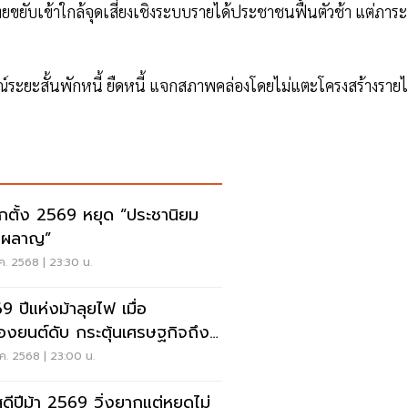
ยับเข้าใกล้จุดเสี่ยงเชิงระบบรายได้ประชาชนฟื้นตัวช้า แต่ภาระ
ระยะสั้นพักหนี้ ยืดหนี้ แจกสภาพคล่องโดยไม่แตะโครงสร้างรายไ
อกตั้ง 2569 หยุด “ประชานิยม
งผลาญ”
ค. 2568 | 23:30 น.
9 ปีแห่งม้าลุยไฟ เมื่อ
ื่องยนต์ดับ กระตุ้นเศรษฐกิจถึง
ตัน
ค. 2568 | 23:00 น.
สดีปีม้า 2569 วิ่งยากแต่หยุดไม่