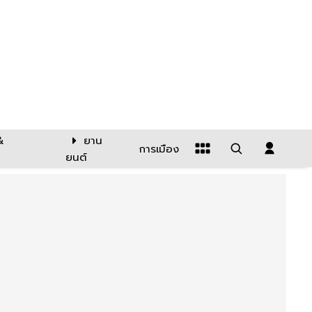
&
ยาน
การเมือง
ยนต์