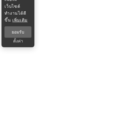
เว็บไซต์
ทำงานได้ดี
ขึ้น
เพิ่มเติม
ยอมรับ
ตั้งค่า