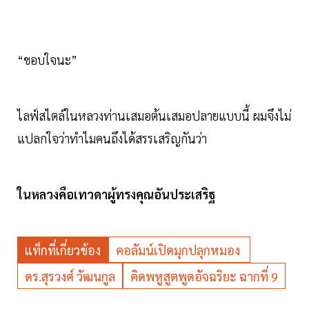
“ขอบใจนะ”
ไลฟ์สไตล์ในหลวงท่านเสมอต้นเสมอปลายแบบนี้ ผมจึงไม่
แปลกใจว่าทำไมคนถึงได้สรรเสริญกันว่า
ในหลวงคือเทวดาผู้ทรงคุณอันประเสริฐ
แท็กที่เกี่ยวข้อง
คอลัมน์เปิดมุกปลุกหมอง
ดร.สุรวงศ์ วัฒนกูล
คิดพหูสูตพูดอัจฉริยะ ฉากที่ 9