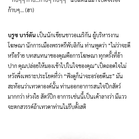
ก้าบๆ… (ฮา)
บรูซ บาร์ตัน
เป็นนักเขียนชาวอเมริกัน ผู้บริหารงาน
โฆษณา นักการเมืองพรรครีพับลิกัน ท่านพูดว่า “ไม่ว่าจะดี
หรือร้าย บทสนทนาของคุณคือการโฆษณา ทุกครั้งที่อ้า
ปาก คุณปล่อยให้มองเข้าไปในใจของคุณ”เป็ดถอดใจไม่
หวังพึ่งเพราะประโยคที่ว่า “ฟังดูก็น่าจะอร่อยดีนะ” มัน
สะท้อนว่าเทวดาองค์นั้น ท่านออกอาการสนใจปีกสัตว์
มากกว่า ห่วงใย สัตว์ปีก อาการเช่นนี้เป็นเค้าลางว่า มีแวว
จะตกสวรรค์ถ้าเทวดาท่านไม่รีบตั้งสติ