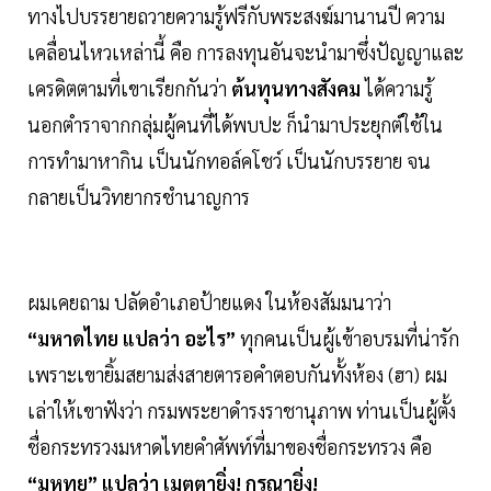
ทางไปบรรยายถวายความรู้ฟรีกับพระสงฆ์มานานปี ความ
เคลื่อนไหวเหล่านี้ คือ การลงทุนอันจะนำมาซึ่งปัญญาและ
เครดิตตามที่เขาเรียกกันว่า
ต้นทุนทางสังคม
ได้ความรู้
นอกตำราจากกลุ่มผู้คนที่ได้พบปะ ก็นำมาประยุกต์ใช้ใน
การทำมาหากิน เป็นนักทอล์คโชว์ เป็นนักบรรยาย จน
กลายเป็นวิทยากรชำนาญการ
ผมเคยถาม ปลัดอำเภอป้ายแดง ในห้องสัมมนาว่า
“มหาดไทย แปลว่า อะไร”
ทุกคนเป็นผู้เข้าอบรมที่น่ารัก
เพราะเขายิ้มสยามส่งสายตารอคำตอบกันทั้งห้อง (ฮา) ผม
เล่าให้เขาฟังว่า กรมพระยาดำรงราชานุภาพ ท่านเป็นผู้ตั้ง
ชื่อกระทรวงมหาดไทยคำศัพท์ที่มาของชื่อกระทรวง คือ
“มหทฺย” แปลว่า เมตตายิ่ง! กรุณายิ่ง!