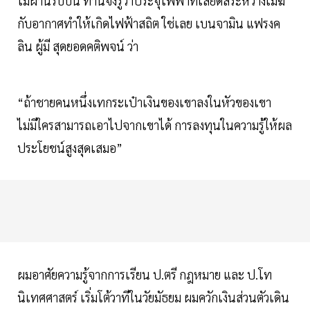
ไม่ผ่านริบบิ้น ท่านจึงรู้ว่าประจุไฟฟ้าที่เสียดสีระหว่างเมฆ
กับอากาศทำให้เกิดไฟฟ้าสถิต ใช่เลย เบนจามิน แฟรงค
ลิน ผู้มี สุดยอดคติพจน์ ว่า
“ถ้าชายคนหนึ่งเทกระเป๋าเงินของเขาลงในหัวของเขา
ไม่มีใครสามารถเอาไปจากเขาได้ การลงทุนในความรู้ให้ผล
ประโยชน์สูงสุดเสมอ”
ผมอาศัยความรู้จากการเรียน ป.ตรี กฎหมาย และ ป.โท
นิเทศศาสตร์ เริ่มโต้วาทีในวัยมัธยม ผมควักเงินส่วนตัวเดิน