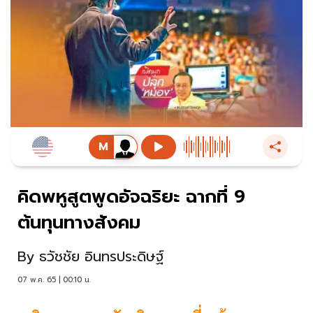
คิดพหูสูตพูดอัจฉริยะ ฉากที่ 9
ต้นทุนทางสังคม
By
ธวัชชัย อินทรประดิษฐ์
07 พ.ค. 65 | 00:10 น.