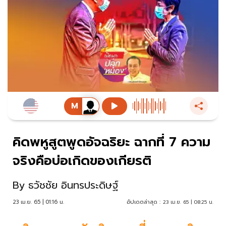
คิดพหูสูตพูดอัจฉริยะ ฉากที่ 7 ความ
จริงคือบ่อเกิดของเกียรติ
By
ธวัชชัย อินทรประดิษฐ์
23 เม.ย. 65 | 01:16 น.
อัปเดตล่าสุด :
23 เม.ย. 65 | 08:25 น.