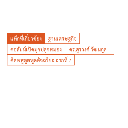
แท็กที่เกี่ยวข้อง
ฐานเศรษฐกิจ
คอลัมน์เปิดมุกปลุกหมอง
ดร.สุรวงศ์ วัฒนกูล
คิดพหูสูตพูดอัจฉริยะ ฉากที่ 7