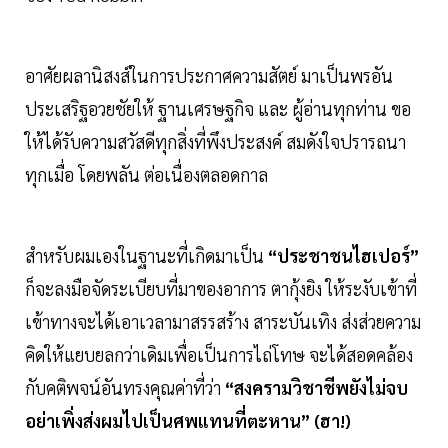
อาศัยผลานิสงส์ในการประกาศความสัตย์ มาเป็นพรอัน
ประเสริฐอวยชัยให้ ฐานเศรษฐกิจ และ ผู้อ่านทุกท่าน ขอ
ให้ได้รับความสวัสดีทุกสิ่งที่พึงประสงค์ สมดังใจปรารถนา
ทุกเมื่อ โดยพลัน ต่อเนื่องตลอดกาล
สำหรับผมเองในฐานะที่เกิดมาเป็น
“ประชาชนไฮเปอร์”
ก็จะลงมือจัดระเบียบที่มาของอาการ ตากุ้งยิง ให้ระงับเข้าที่
เข้าทางจะได้เอาเวลามาสรรสร้าง สาระบันเทิง ส่งส่วยความ
คิดให้แยบยลกว่าเดิมเพื่อเป็นการไถ่โทษ จะได้สอดคล้อง
กับคติพจน์อันทรงคุณค่าที่ว่า
“สงครามวิชาชีพยังไม่จบ
อย่าเพิ่งส่งผมไปเป็นศพแทนที่ตะหาน” (ฮา!)