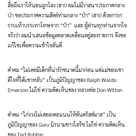
สื่อถึงเราให้นอนถูกโลง (ฮา!) ผมไม่มีวาสนาประกาศกลาง
ป่า ขอประกาศความสัตย์ท่ามกลาง “ป๋า” (ฮา!) ด้วยการก
ราบเท้าบรรเทาโทษจาก “ป๋า” และ ผู้อ่านทุกท่านจากใจ
จริงว่า ผมนำเสนอข้อมูลคลาดเคลื่อนอยู่สองรายการ จึงขอ
แก้ไขเพื่อความเข้าใจอันดี
คำคม “ไม่เคยมีเด็กที่น่ารักขนาดนี้มาก่อน แต่แม่ของเขา
ดีใจที่ได้เขาหลับ” เป็นภูมิปัญญาของ Ralph Waldo
Emerson ไม่ใช่ ความคิดเห็นของ หลวงพ่อ Don Wilton
คำคม “ไก่งวงไม่เคยลงคะแนนให้ต้นคริสต์มาส” เป็น
ภูมิปัญญาของ Guru นิรนามชาวไอริช ไม่ใช่ ความคิดเห็น
ของ Ted Robbin