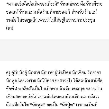
“ความจริงคือบ่อเกิดของเกียรติ” ร้านแม่พระ คือ ร้านที่ขาย
ของแท้ ร้านแม่มด คือ ร้านที่ขายของเก๊ สำหรับ ร้านแม่
วางมือ ไม่ขอพูดถึง เพระว่าไม่ได้อยู่ในวาระการประชุม
(ฮา)
ครู คู่รัก นักกู้ นักขาย นักบวช ผู้นำสังคม นักเขียน วิทยากร
นักพูด โดยเฉพาะ นักใบ้หวย ชะตาจะไปได้สวยถ้าเขามีศีล
ข้อที่ 4 พกติดตัวเป็นใบเบิกทาง ถ้าเซียนตะกรุด กลายเป็น
เซียนตะกละ ลักไก่เอาแผ่นโลหะมาม้วนเลียนแบบมีแวว
ม้วยเสื่อฉันใด
“นักพูด”
จะเป็น
“นักปู้ด
” เพราะเรื่องที่