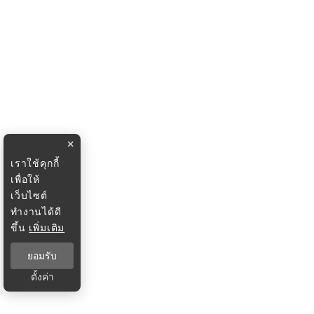
×
เราใช้คุกกี้
เพื่อให้
เว็บไซต์
ทำงานได้ดี
ขึ้น
เพิ่มเติม
ยอมรับ
ตั้งค่า