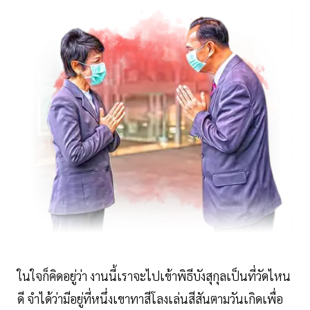
ในใจก็คิดอยู่ว่า งานนี้เราจะไปเข้าพิธีบังสุกุลเป็นที่วัดไหน
ดี จำได้ว่ามีอยู่ที่หนึ่งเขาทาสีโลงเล่นสีสันตามวันเกิดเพื่อ