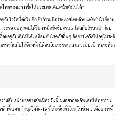
ศไทยของเรา เพื่อให้ประเทศเดินหน้าต่อไปได้”
ู่กับไวรัสนี้ต่อไปอีก ซึ่งก็รวมถึงประเทศไทยด้วย แต่อย่างไรก็ตาม
ารถรอ จนทุกคนได้รับการฉีดวัคซีนครบ 2 โดสกันถ้วนหน้าก่อน
้ที่จะอยู่กับมันให้ได้เหมือนกับโรคภัยอื่นๆ จัดการโควิดให้อยู่ในระด
าหากินกันได้อีกครั้ง นี่คือนโยบายของผม และเป็นเป้าหมายที่ผ
ามคืบหน้ามาอย่างต่อเนื่อง วันนี้ ผมอยากจะอัพเดทให้ทุกท่าน
ลิกฟื้นจากวิกฤตโควิด-19 ที่เกิดขึ้นทั่วโลก
ในช่วง 1 เดือนกว่าที่