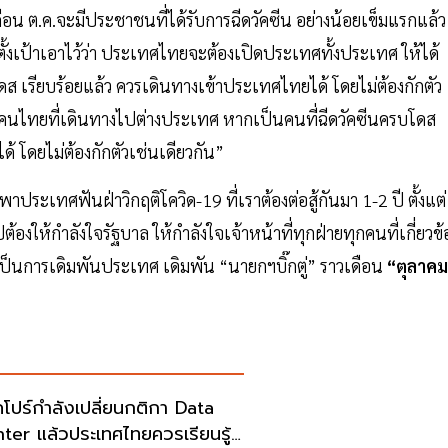
 ต.ค.จะมีประชาชนที่ได้รับการฉีดวัคซีน อย่างน้อยเข็มแรกแล้ว
ั้งเป้าเอาไว้ว่า ประเทศไทยจะต้องเปิดประเทศทั้งประเทศ ให้ได้
บโดส เรียบร้อยแล้ว ควรเดินทางเข้าประเทศไทยได้ โดยไม่ต้องกักตัว
ั้งคนไทยที่เดินทางไปต่างประเทศ หากเป็นคนที่ฉีดวัคซีนครบโดส
้ โดยไม่ต้องกักตัวเช่นเดียวกัน”
ประเทศฟันฝ่าวิกฤติโควิด-19 ที่เราต้องต่อสู้กันมา 1-2 ปี ตั้งแต่
งให้กำลังใจรัฐบาล ให้กำลังใจเจ้าหน้าที่ทุกฝ่ายทุกคนที่เกี่ยวข้
เป็นการเดิมพันประเทศ เดิมพัน “นายกฯบิ๊กตู่” ราวเดือน
“ตุลาคม
คโปร์กำลังเปลี่ยนกติกา Data
ter แล้วประเทศไทยควรเรียนรู้