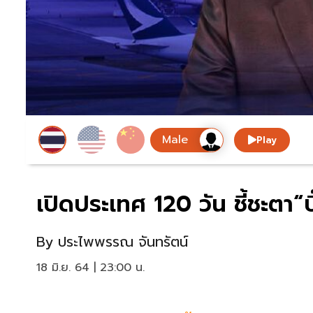
Play
เปิดประเทศ 120 วัน ชี้ชะตา“บิ
By
ประไพพรรณ จันทรัตน์
18 มิ.ย. 64 | 23:00 น.