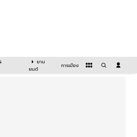
&
ยาน
การเมือง
ยนต์