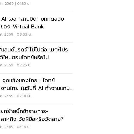
ร?
ค. 2569 | 01:35 น.
่อ AI เจอ "สายบิด" บททดสอบ
ของ Virtual Bank
ค. 2569 | 08:03 น.
่อ“แลนด์บริดจ์”ไม่ไปต่อ เมกะโปร
กต์ใหม่ตอบโจทย์หรือไม่
ค. 2569 | 07:25 น.
× จุดแข็งของไทย : โจทย์
งานไทย ในวันที่ AI ทำงานแทน
ด้มากขึ้น
ค. 2569 | 07:00 น.
โยกย้ายบิ๊กข้าราชการ-
วิสาหกิจ วัดฝีมือหรือวัดสาย?
ค. 2569 | 05:16 น.