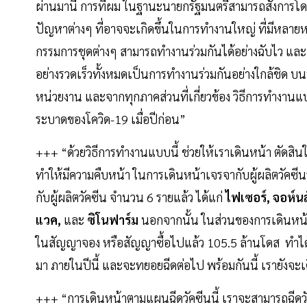
ผ่านมานี้ การที่ผม ในฐานะนายกรัฐมนตรีสามารถสั่งการโ
ปัญหาต่างๆ ที่อาจจะเกิดขึ้นในการทำงานใหญ่ ที่มีหลายหน
กรรมการชุดต่างๆ สามารถทำงานร่วมกันได้อย่างฉับไว และเ
อย่างรวดเร็วทั้งหมดเป็นการทำงานร่วมกันอย่างใกล้ชิด 
หน่วยงาน และจากทุกภาคส่วนที่เกี่ยวข้อง วิธีการทำงานแบบนี
ระบาดของโควิด-19 เมื่อปีก่อน”
+++ “ด้วยวิธีการทำงานแบบนี้ ช่วยให้เราเดินหน้า ตัดสินใจ
ทำให้มีความคืบหน้า ในการเดินหน้าเจรจากับผู้ผลิตวัคซีน
กับผู้ผลิตวัคซีน จำนวน 6 รายแล้ว ได้แก่
ไฟเซอร์
,
จอห์นส
แวค
,
และ
ซิโนฟาร์ม
นอกจากนั้น ในส่วนของการเดินหน้าจ
ในสัญญาจอง หรือสัญญาซื้อไปแล้ว 105.5 ล้านโดส ทำได้เก
มา ภายในปีนี้ และจะทยอยฉีดต่อไป พร้อมกันนี้ เรายังจะเ
+++ “การเดินหน้าตามแผนฉีดวัคซีนนี้ เราจะสามารถฉีดว