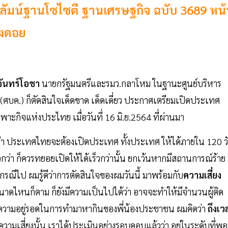
 คอลัมน์ฐานโซไซตี ฐานเศรษฐกิจ ฉบับ 3689 หน้
ชิงดอย
 จันทร์โอชา
นายกรัฐมนตรีและรมว.กลาโหม ในฐานะศูนย์บริหาร
บค.) ก็ตัดสินใจเด็ดขาด เด็ดเดี่ยว ประกาศเตรียมเปิดประเทศ
ะกิจแห่งประไทย เมื่อวันที่ 16 มิ.ย.2564 ที่ผ่านมา
ว้ว่า ประเทศไทยจะต้องเปิดประเทศ ทั้งประเทศ ให้ได้ภายใน 120 ว
็วกว่า ก็ควรทยอยเปิดให้ได้เร็วกว่านั้น ยกเว้นหากมีสถานการณ์ร้าย
กรณีไป ผมรู้ดีว่าการตัดสินใจของผมวันนี้ มาพร้อมกับ
ความเสี่ยง
นาดไหนก็ตาม ก็ยังมีความเป็นไปได้ว่า อาจจะทำให้มีจำนวนผู้ติด
ดถึงความอยู่รอดในการทำมาหากินของพี่น้องประชาชน ผมคิดว่า
ถึงเว
ามเสี่ยงนั้น เราได้ประเมินอย่างรอบคอบแล้วว่า อยู่ในระดับที่พอ