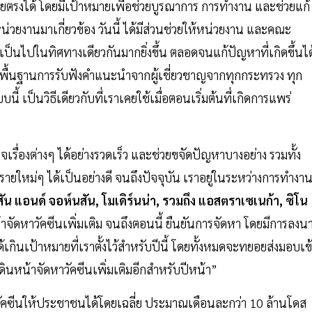
ดยตรงได้ โดยมีเป้าหมายเพื่อช่วยบูรณาการ การทำงาน และช่วยแก้
่วยงานมาเกี่ยวข้อง วันนี้ ได้มีส่วนช่วยให้หน่วยงาน และคณะ
ป็นไปในทิศทางเดียวกันมากยิ่งขึ้น ตลอดจนแก้ปัญหาที่เกิดขึ้นได
บนพื้นฐานการรับฟังคำแนะนำจากผู้เชี่ยวชาญจากทุกกระทรวง ทุก
้ เป็นวิธีเดียวกับที่เราเคยใช้เมื่อตอนเริ่มต้นที่เกิดการแพร่
เรื่องต่างๆ ได้อย่างรวดเร็ว และช่วยขจัดปัญหาบางอย่าง รวมทั้ง
รายใหม่ๆ ได้เป็นอย่างดี จนถึงปัจจุบัน เราอยู่ในระหว่างการทำงา
ัน แอนด์ จอห์นสัน
,
โมเดิร์นน่า
,
รวมถึง แอสตราเซเนก้า
,
ซิโน
ัดหาวัคซีนเพิ่มเติม จนถึงตอนนี้ ยืนยันการจัดหา โดยมีการลงน
ินเป้าหมายที่เราตั้งไว้สำหรับปีนี้ โดยทั้งหมดจะทยอยส่งมอบเข
ดินหน้าจัดหาวัคซีนเพิ่มเติมอีกสำหรับปีหน้า”
ัคซีนให้ประชาชนได้โดยเฉลี่ย ประมาณเดือนละกว่า 10 ล้านโดส