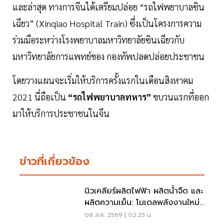
และล่าสุด ทางการจีนได้เตรียมปล่อย “รถไฟพยาบาลซิน
เฉียว” (Xinqiao Hospital Train) ซึ่งเป็นโครงการความ
ร่วมมือระหว่างโรงพยาบาลมหาวิทยาลัยซินเฉียวกับ
มหาวิทยาลัยการแพทย์ของ กองทัพปลดปล่อยประชาชน
โดยวางแผนจะเริ่มให้บริการครั้งแรกในเดือนสิงหาคม
2021 นี่ถือเป็น
“รถไฟพยาบาลทหาร”
ขบวนแรกที่ออก
มาให้บริการประชาชนในจีน
ข่าวที่เกี่ยวข้อง
นิวเคลียร์ผลิตไฟฟ้า ผลิตน้ำจืด และ
ผลิตความเย็น: โมเดลพลังงานใหม่
สำหรับ AI Data Center แห่ง
08 ส.ค. 2569 | 02:25 น.