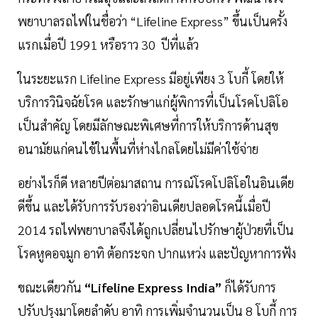
พยาบาลรถไฟในชื่อว่า “Lifeline Express” ขึ้นเป็นครั้ง
แรกเมื่อปี 1991 หรือราว 30 ปีที่แล้ว
ในระยะแรก Lifeline Express มีอยู่เพียง 3 โบกี้ โดยให้
บริการวินิจฉัยโรค และรักษาแก่ผู้พิการที่เป็นโรคโปลิโอ
เป็นสำคัญ โดยมีลักษณะพิเศษที่การให้บริการด้านสุข
อนามัยแก่คนไข้ในพื้นที่ห่างไกลโดยไม่มีค่าใช้จ่าย
อย่างไรก็ดี หลายปีต่อมาสถาน การณ์โรคโปลิโอในอินเดีย
ดีขึ้น และได้รับการรับรองว่าอินเดียปลอดโรคนี้เมื่อปี
2014 รถไฟพยาบาลจึงได้ถูกเปลี่ยนไปรักษาผู้ป่วยที่เป็น
โรคหูคอจมูก อาทิ ต้อกระจก ปากแหว่ง และปัญหาการฟัง
ขณะเดียวกัน
“Lifeline Express India”
ก็ได้รับการ
ปรับปรุงมาโดยลำดับ อาทิ การเพิ่มจำนวนเป็น 8 โบกี้ การ