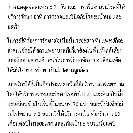
กำหนดจุดจอดแห่งละ 21 วัน และการเพิ่มจำนวนโรคที่ให้
บริการรักษา อาทิ การตรวจและวินิจฉัยโรคลมบ้าหมู และ
มะเร็ง
ในกรณีที่ต้องการรักษาต่อเนื่องในระยะยาว ทีมแพทย์ก็จะ
ส่งคนไข้ต่อให้สถานพยาบาลที่เกี่ยวข้องในพื้นที่ใกล้เคียง
และติดตามความคืบหน้าในการรักษาอีกราว 3 เดือนเพื่อ
ให้มั่นใจว่าการรักษาเป็นไปอย่างถูกต้อง
แอฟริกาใต้ก็เป็นอีกประเทศหนึ่งที่มีบริการรถไฟพยาบาล
โดยให้บริการตรวจและรักษาโรคทั่วไป ตา และฟัน ปีหนึ่ง
จะเคลื่อนย้ายไปพื้นที่ในชนบท 70 แห่ง ขณะที่รัสเซียก็มี
รถไฟพยาบาล 2 ขบวนวิ่งให้บริการคนใน ท้องถิ่นราว 10
เดือนต่อปีในระยะแรก และเพิ่มเป็น 5 ขบวนนับแต่ปี