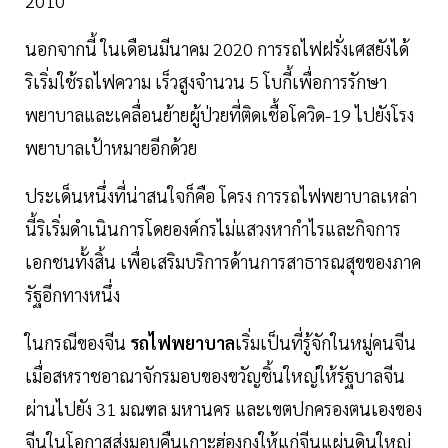
2010
นอกจากนี้ ในเดือนมีนาคม 2020 การรถไฟฝรั่งเศสยังได้
ริเริ่มใช้รถไฟความ เร็วสูงจำนวน 5 โบกี้เพื่อการรักษา
พยาบาลและเคลื่อนย้ายผู้ป่วยที่ติดเชื้อโควิด-19 ไปยังโรง
พยาบาลเป้าหมายอีกด้วย
ประเด็นหนึ่งที่น่าสนใจก็คือ โครง การรถไฟพยาบาลเหล่า
นี้ริเริ่มดำเนินการโดยองค์กรไม่แสวงหากำไรและกิจการ
เอกชนทั้งสิ้น เพื่อเสริมบริการด้านการสาธารณสุขของภาค
รัฐอีกทางหนึ่ง
ในกรณีของจีน
รถไฟพยาบาล
เริ่มเป็นที่รู้จักในหมู่คนจีน
เมื่อสหราชอาณาจักรมอบของขวัญชิ้นใหญ่ให้รัฐบาลจีน
ผ่านไปยัง 31 มณฑล มหานคร และเขตปกครองตนเองของ
จีนในโอกาสส่งมอบคืนเกาะฮ่องกงให้แก่จีนแผ่นดินใหญ่