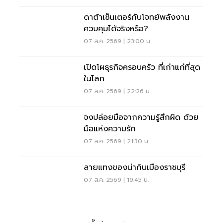
อนาคต
ดาต้าเซ็นเตอร์กับโจทย์พลังงาน
ควบคุมได้จริงหรือ?
07 ส.ค. 2569 | 23:00 น.
เปิดโผธุรกิจครอบครัว ที่เก่าแก่ที่สุด
ในโลก
07 ส.ค. 2569 | 22:26 น.
จงปล่อยมือจากความรู้สึกผิด ด้วย
มือแห่งความรัก
07 ส.ค. 2569 | 21:30 น.
ลายแทงของน่ากินเมืองราชบุรี
07 ส.ค. 2569 | 19:45 น.