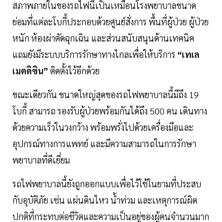
สภาพภายในของรถไฟนี้เป็นเหมือนโรงพยาบาลขนาด
ย่อมที่แต่ละโบกี้ประกอบด้วยศูนย์สั่งการ พื้นที่ผู้ป่วย ผู้ป่วย
หนัก ห้องผ่าตัดฉุกเฉิน และส่วนสนับสนุนด้านเทคนิค
แถมยังมีระบบบริการรักษาทางไกลเพื่อให้บริการ
“เทเล
เมดดิซิน”
ติดตั้งไว้อีกด้วย
ขณะเดียวกัน ขนาดใหญ่สุดของรถไฟพยาบาลนี้มีถึง 19
โบกี้ สามารถ รองรับผู้ป่วยพร้อมกันได้ถึง 500 คน เดินทาง
ด้วยความเร็วในวงกว้าง พร้อมพรั่งไปด้วยเครื่องมือและ
อุปกรณ์ทางการแพทย์ และมีความสามารถในการรักษา
พยาบาลที่ดีเยี่ยม
รถไฟพยาบาลนี้ยังถูกออกแบบเพื่อไว้ใช้ในยามที่ประสบ
กับอุบัติภัย เช่น แผ่นดินไหว นํ้าท่วม และเหตุการณ์ผิด
ปกติที่กระทบต่อชีวิตและความเป็นอยู่ของผู้คนจำนวนมาก