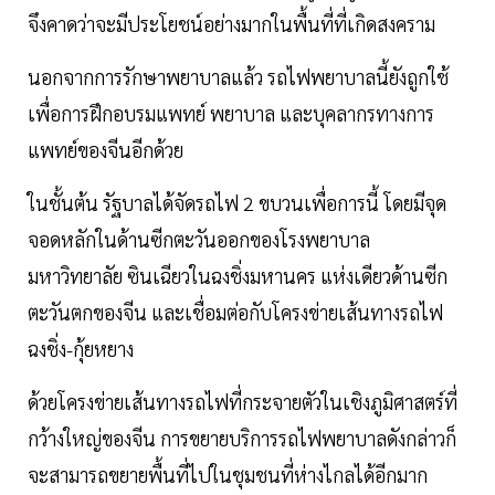
จึงคาดว่าจะมีประโยชน์อย่างมากในพื้นที่ที่เกิดสงคราม
นอกจากการรักษาพยาบาลแล้ว รถไฟพยาบาลนี้ยังถูกใช้
เพื่อการฝึกอบรมแพทย์ พยาบาล และบุคลากรทางการ
แพทย์ของจีนอีกด้วย
ในชั้นต้น รัฐบาลได้จัดรถไฟ 2 ขบวนเพื่อการนี้ โดยมีจุด
จอดหลักในด้านซีกตะวันออกของโรงพยาบาล
มหาวิทยาลัย ซินเฉียวในฉงชิ่งมหานคร แห่งเดียวด้านซีก
ตะวันตกของจีน และเชื่อมต่อกับโครงข่ายเส้นทางรถไฟ
ฉงชิ่ง-กุ้ยหยาง
ด้วยโครงข่ายเส้นทางรถไฟที่กระจายตัวในเชิงภูมิศาสตร์ที่
กว้างใหญ่ของจีน การขยายบริการรถไฟพยาบาลดังกล่าวก็
จะสามารถขยายพื้นที่ไปในชุมชนที่ห่างไกลได้อีกมาก