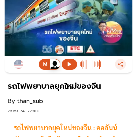
รถไฟพยาบาลยุคใหม่ของจีน
By
than_sub
28 พ.ค. 64 | 22:30 น.
รถไฟพยาบาลยุคใหม่ของจีน : คอลัมน์