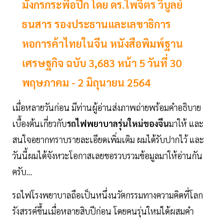
มังกรกระพือปีก โดย ดร.ไพจิตร วิบูลย์
ธนสาร รองประธานและเลขาธิการ
หอการค้าไทยในจีน หนังสือพิมพ์ฐาน
เศรษฐกิจ ฉบับ 3,683 หน้า 5 วันที่ 30
พฤษภาคม - 2 มิถุนายน 2564
เมื่อหลายวันก่อน มีท่านผู้อ่านส่งภาพถ่ายพร้อมคำอธิบาย
เบื้องต้นเกี่ยวกับ
รถไฟพยาบาลรุ่นใหม่ของจีน
มาให้ และ
สนใจอยากทราบรายละเอียดเพิ่มเติม ผมได้รับปากไว้ และ
วันนี้ผมได้จังหวะโอกาสเลยขอรวบรวมข้อมูลมาให้อ่านกัน
ครับ...
รถไฟโรงพยาบาลถือเป็นหนึ่งนวัตกรรมทางความคิดที่โลก
รังสรรค์ขึ้นเมื่อหลายสิบปีก่อน โดยคนรุ่นใหม่ได้ผสมคำ