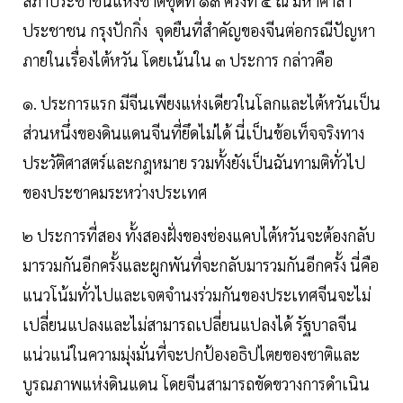
สภาประชาชนแห่งชาติชุดที่ ๑๓ ครั้งที่ ๔ ณ มหาศาลา
ประชาชน กรุงปักกิ่ง จุดยืนที่สำคัญของจีนต่อกรณีปัญหา
ภายในเรื่องไต้หวัน โดยเน้นใน ๓ ประการ กล่าวคือ
๑. ประการแรก มีจีนเพียงแห่งเดียวในโลกและไต้หวันเป็น
ส่วนหนึ่งของดินแดนจีนที่ยึดไม่ได้ นี่เป็นข้อเท็จจริงทาง
ประวัติศาสตร์และกฎหมาย รวมทั้งยังเป็นฉันทามติทั่วไป
ของประชาคมระหว่างประเทศ
๒ ประการที่สอง ทั้งสองฝั่งของช่องแคบไต้หวันจะต้องกลับ
มารวมกันอีกครั้งและผูกพันที่จะกลับมารวมกันอีกครั้ง นี่คือ
แนวโน้มทั่วไปและเจตจำนงร่วมกันของประเทศจีนจะไม่
เปลี่ยนแปลงและไม่สามารถเปลี่ยนแปลงได้ รัฐบาลจีน
แน่วแน่ในความมุ่งมั่นที่จะปกป้องอธิปไตยของชาติและ
บูรณภาพแห่งดินแดน โดยจีนสามารถขัดขวางการดำเนิน