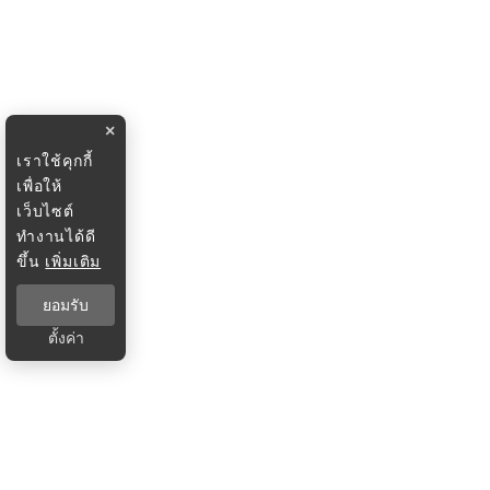
×
เราใช้คุกกี้
เพื่อให้
เว็บไซต์
ทำงานได้ดี
ขึ้น
เพิ่มเติม
ยอมรับ
ตั้งค่า