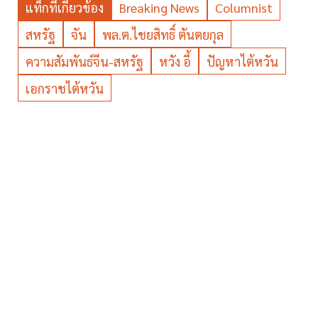
แท็กที่เกี่ยวข้อง
Breaking News
Columnist
สหรัฐ
จัน
พล.ต.ไชยสิทธิ์ ตันตยกุล
ความสัมพันธ์จีน-สหรัฐ
หวัง อี้
ปัญหาไต้หวัน
เอกราชไต้หวัน