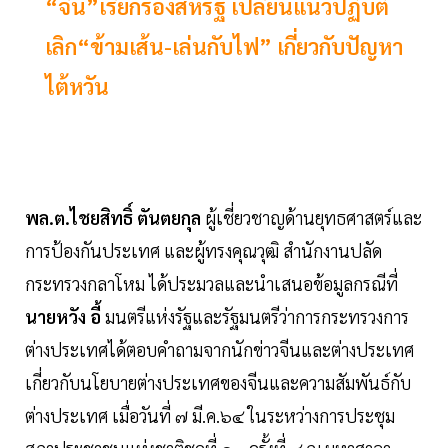
“จีน”เรียกร้องสหรัฐ เปลี่ยนแนวปฏิบัติ
เลิก“ข้ามเส้น-เล่นกับไฟ” เกี่ยวกับปัญหา
ไต้หวัน
พล.ต.ไชยสิทธิ์ ตันตยกุล
ผู้เชี่ยวชาญด้านยุทธศาสตร์และ
การป้องกันประเทศ และผู้ทรงคุณวุฒิ สำนักงานปลัด
กระทรวงกลาโหม ได้ประมวลและนำเสนอข้อมูลกรณีที่
นายหวัง อี้
มนตรีแห่งรัฐและรัฐมนตรีว่าการกระทรวงการ
ต่างประเทศได้ตอบคำถามจากนักข่าวจีนและต่างประเทศ
เกี่ยวกับนโยบายต่างประเทศของจีนและความสัมพันธ์กับ
ต่างประเทศ เมื่อวันที่ ๗ มี.ค.๖๔ ในระหว่างการประชุม