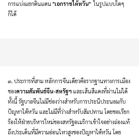
การแบ่งแยกดินแดน
"เอกราชไต้หวัน"
ในรูปแบบใดๆ
ก็ได้
๓. ประการที่สาม หลักการจีนเดียวคือรากฐานทางการเมือง
ของ
ความสัมพันธ์จีน-สหรัฐฯ
และเส้นสีแดงที่ผ่านไม่ได้
ทั้งนี้ รัฐบาลจีนไม่มีช่องว่างสำหรับการประนีประนอมกับ
ปัญหาไต้หวัน และไม่มีที่ว่างสำหรับสัมปทาน โดยขอเรียก
ร้องให้ฝ่ายบริหารใหม่ของสหรัฐอเมริกาเข้าใจอย่างถ่องแท้
ถึงประเด็นที่มีความอ่อนไหวสูงของปัญหาไต้หวัน โดย