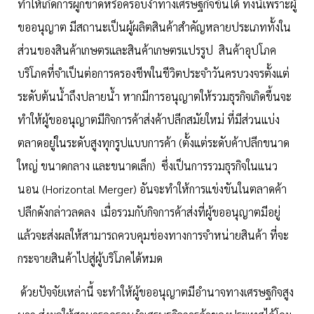
ทำให้เกิดการผูกขาดหรือครอบงำทางเศรษฐกิจขึ้นได้ ทั้งนี้เพราะผู้
ขออนุญาต มีสถานะเป็นผู้ผลิตสินค้าสำคัญหลายประเภททั้งใน
ส่วนของสินค้าเกษตรและสินค้าเกษตรแปรรูป สินค้าอุปโภค
บริโภคที่จำเป็นต่อการครองชีพในชีวิตประจำวันครบวงจรตั้งแต่
ระดับต้นนํ้าถึงปลายนํ้า หากมีการอนุญาตให้รวมธุรกิจเกิดขึ้นจะ
ทำให้ผู้ขออนุญาตมีกิจการค้าส่งค้าปลีกสมัยใหม่ ที่มีส่วนแบ่ง
ตลาดอยู่ในระดับสูงทุกรูปแบบการค้า (ตั้งแต่ระดับค้าปลีกขนาด
ใหญ่ ขนาดกลาง และขนาดเล็ก) ซึ่งเป็นการรวมธุรกิจในแนว
นอน (Horizontal Merger) อันจะทำให้การแข่งขันในตลาดค้า
ปลีกดังกล่าวลดลง เมื่อรวมกับกิจการค้าส่งที่ผู้ขออนุญาตมีอยู่
แล้วจะส่งผลให้สามารถควบคุมช่องทางการจำหน่ายสินค้า ที่จะ
กระจายสินค้าไปสู่ผู้บริโภคได้หมด
ด้วยปัจจัยเหล่านี้ จะทำให้ผู้ขออนุญาตมีอำนาจทางเศรษฐกิจสูง