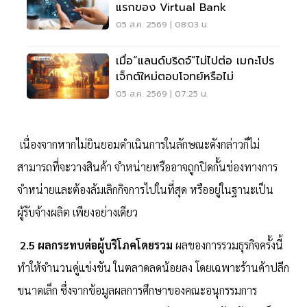
แรกของ Virtual Bank
05 ส.ค. 2569 | 08:03 น.
เมื่อ“แลนด์บริดจ์”ไม่ไปต่อ เมกะโปร
เจ็กต์ใหม่ตอบโจทย์หรือไม่
05 ส.ค. 2569 | 07:25 น.
เนื่องจากหากไม่ยินยอมดำเนินการในลักษณะดังกล่าวก็ไม่
สามารถที่จะวางสินค้า จำหน่ายหรืออาจถูกปิดกั้นช่องทางการ
จำหน่ายและต้องล้มเลิกกิจการไปในที่สุด หรืออยู่ในฐานะเป็น
ผู้รับจ้างผลิต เพียงอย่างเดียว
2.5 ผลกระทบต่อผู้บริโภคโดยรวม
ผลของการรวมธุรกิจครั้งนี้
ทำให้จำนวนคู่แข่งขัน ในตลาดลดน้อยลง โดยเฉพาะร้านค้าปลีก
ขนาดเล็ก ซึ่งจากข้อมูลผลการศึกษาของคณะอนุกรรมการ