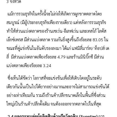
3 จังหวัด
แม้การรวมธุรกิจในครั้งนี้จะไม่ก่อให้เกิดการผูกขาดตลาดโดย
สมบูรณ์ (มีผู้ประกอบธุรกิจเพียงรายเดียว) แต่หลังการรวมธุรกิจ
ทำให้ส่วนแบ่งตลาดของร้านเซเว่น-อีเลฟเว่น และเทสโก้ โลตัส
เอ็กซ์เพรส มีส่วนแบ่งตลาด รวมกันยิ่งสูงขึ้นถึงร้อยละ 83.05 ใน
ขณะที่คู่แข่งขันในอันดับรองลงมา ได้แก่ แฟมิลี่มาร์ท/ ท็อปส์ เด
ลี่ มีส่วนแบ่งตลาดเพียงร้อยละ 4.79 และร้านมินิบิ๊กซี มีส่วน
แบ่งตลาดเพียงร้อยละ 3.24
ซึ่งเห็นได้ชัดว่า โอกาสที่จะแข่งขันเพื่อให้เติบโตอยู่ในระดับ
เดียวกันนั้นเป็นไปได้ยากอย่างมากและอาจไม่สามารถแข่งขันได้
อย่างเท่าเทียมกัน รวมถึงร้านค้าปลีกขนาดเล็กในพื้นที่ซึ่งส่วน
ใหญ่เป็นร้านค้าปลีกดั้งเดิม จนต้องออกจากตลาดไปในที่สุด
2.4 ผลกระทบต่อผู้ผลิตสินค้าหรือวัตถุดิบ (Supplier)
การ