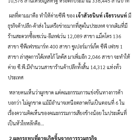
10,576 ล้านเหรียญสหรัฐ หรือตกประมาณ 338,445 ล้านบาท
ผลที่ตามมาคือ ทำให้ค่ายซีพี ของ
เจ้าสัวธนินท์ เจียรวนนท์
มี
ธุรกิจค้าปลีก-ค้าส่ง ในเครือข่ายมากที่สุดในประเทศ จากเดิมที่มี
ร้านสะดวกซื้อเซเว่น-อีเลฟเว่น 12,089 สาขา แม็คโคร 136
สาขา ซีพีเฟรชมาร์ท 400 สาขา ซูเปอร์มาร์เก็ต ซีพี เฟรช 1
สาขา ล่าสุดการได้เทสโก้ โลตัส มาเพิ่มอีก 2,046 สาขา จะทำให้
ค่าย ซี.พี.มีจำนวนสาขาร้านค้าปลีกทั้งสิ้น 14,312 แห่งทั่ว
ประเทศ
หลายคนเห็นว่าผูกขาด แต่คณะกรรมการแข่งขันทางการค้า
บอกว่า ไม่ผูกขาด แม้มีอำนาจเหนือตลาดกันเป็นตอนที่ 6 ใน
เรื่องความคิดเห็นของคณะกรรมการเสียงข้างน้อย ในประเด็นที่
เป็นหัวใจหลักคือ...
2.ผลกระทบที่อาจเกิดขึ้นจากการรวมธุรกิจ