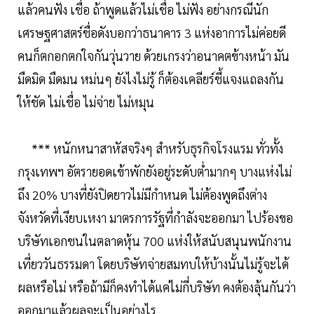
แล้วคนฟัง เชื่อ ถ้าพูดแล้วไม่เชื่อ ไม่ฟัง อย่างกรณีนัก
เศรษฐศาสตร์ชื่อดังบอกว่าธนาคาร 3 แห่งอาการไม่ค่อยดี
คนก็ตกอกตกใจกันวุ่นวาย ด้วยเกรงว่าอนาคตข้างหน้า มัน
มืดมิด มืดมน หม่นๆ ยังไงไม่รู้ ก็ต้องเคลียร์ชี้แจงแถลงกัน
ให้ชัด ไม่เชื่อ ไม่จ่าย ไม่หมุน
*** หนักหนาสาหัสจริงๆ สำหรับธุรกิจโรงแรม ทั่วทั้ง
กรุงเทพฯ อัตรายอดเข้าพักยังอยู่ระดับต่ำมากๆ บางแห่งไม่
ถึง 20% บางที่ยังปิดยาวไม่มีกำหนด ไม่ต้องพูดถึงต่าง
จังหวัดที่เงียบเหงา มาตรการรัฐที่กำลังจะออกมา ไปร้องขอ
บริษัทเอกชนในตลาดหุ้น 700 แห่งให้สนับสนุนพนักงาน
เที่ยววันธรรมดา โดยบริษัทจ่ายสมทบให้บ้างนั้นไม่รู้จะได้
ผลหรือไม่ หรือถ้ามีก็คงทำได้แค่ไม่กี่บริษัท คงต้องลุ้นกันว่า
ออกมาแล้วผลจะเป็นอย่างไร