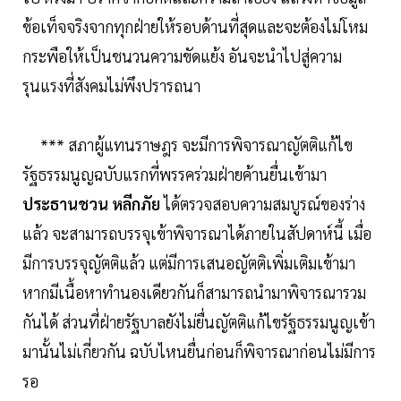
ข้อเท็จจริงจากทุกฝ่ายให้รอบด้านที่สุดและจะต้องไม่โหม
กระพือให้เป็นชนวนความขัดแย้ง อันจะนำไปสู่ความ
รุนแรงที่สังคมไม่พึงปรารถนา
*** สภาผู้แทนราษฎร จะมีการพิจารณาญัตติแก้ไข
รัฐธรรมนูญฉบับแรกที่พรรคร่วมฝ่ายค้านยื่นเข้ามา
ประธานชวน หลีกภัย
ได้ตรวจสอบความสมบูรณ์ของร่าง
แล้ว จะสามารถบรรจุเข้าพิจารณาได้ภายในสัปดาห์นี้ เมื่อ
มีการบรรจุญัตติแล้ว แต่มีการเสนอญัตติเพิ่มเติมเข้ามา
หากมีเนื้อหาทำนองเดียวกันก็สามารถนำมาพิจารณารวม
กันได้ ส่วนที่ฝ่ายรัฐบาลยังไม่ยื่นญัตติแก้ไขรัฐธรรมนูญเข้า
มานั้นไม่เกี่ยวกัน ฉบับไหนยื่นก่อนก็พิจารณาก่อนไม่มีการ
รอ