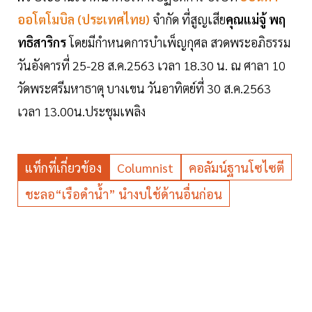
ออโตโมบิล (ประเทศไทย)
จำกัด ที่สูญเสีย
คุณแม่จู้ พฤ
ทธิสาริกร
โดยมีกำหนดการบำเพ็ญกุศล สวดพระอภิธรรม
วันอังคารที่ 25-28 ส.ค.2563 เวลา 18.30 น. ณ ศาลา 10
วัดพระศรีมหาธาตุ บางเขน วันอาทิตย์ที่ 30 ส.ค.2563
เวลา 13.00น.ประชุมเพลิง
แท็กที่เกี่ยวข้อง
Columnist
คอลัมน์ฐานโซไซตี
ชะลอ“เรือดำน้ำ” นำงบใช้ด้านอื่นก่อน