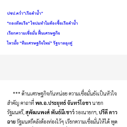
ปชป.คว่ำ“เรือดำน้ำ”
"กองทัพเรือ" ไขปมทำไมต้องซื้อเรือดำน้ำ
เรียกความเชื่อมั่น ฟื้นเศรษฐกิจ
ไหวมั้ย “ทีมเศรษฐกิจใหม่” รัฐบาลลุงตู่
*** ด้านเศรษฐกิจกันหน่อย ความเชื่อมั่นยังเป็นหัวใจ
สำคัญ คาถาที่
พล.อ.ประยุทธ์ จันทร์โอชา
นายก
รัฐมนตรี,
สุพัฒนพงศ์ พันธ์มีเชาว์
รองนายกฯ,
ปรีดี ดาว
ฉาย
รัฐมนตรีคลังต้องท่องไว้ๆ เรียกความเชื่อมั่นให้ได้ พูด