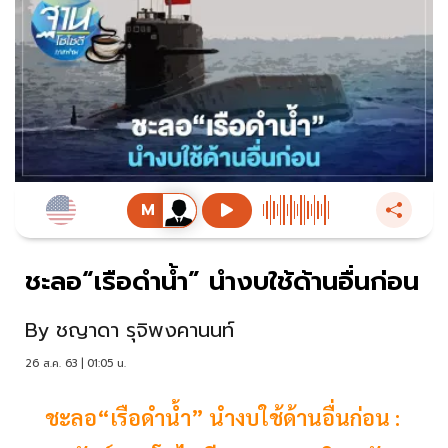
ชะลอ“เรือดำน้ำ” นำงบใช้ด้านอื่นก่อน
By
ชญาดา รุจิพงคานนท์
26 ส.ค. 63 | 01:05 น.
ชะลอ“เรือดำน้ำ” นำงบใช้ด้านอื่นก่อน :