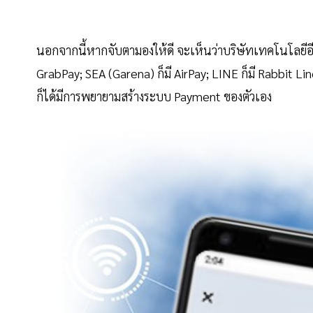
นอกจากนี้หากจับตามองให้ดี จะเห็นว่าบริษัทเทคโนโลยีอีก
GrabPay; SEA (Garena) ก็มี AirPay; LINE ก็มี Rabbit 
ก็ได้มีการพยายามสร้างระบบ Payment ของตัวเอง