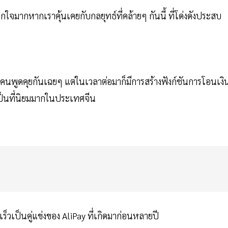
ใจมากหากเราคุ้นเคยกับกลยุทธ์ที่คล้ายๆ กันนี้ ที่โด่งดังประสบ
ห้คนพูดคุยกันเฉยๆ แต่ในเวลาต่อมาก็มีการสร้างฟังก์ชันการโอนเงิ
งเป็นที่นิยมมากในประเทศจีน
็วเป็นคู่แข่งของ AliPay ที่เกิดมาก่อนหลายปี