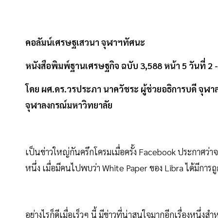
คอลัมน์เศรษฐเสวนา จุฬาฯทัศนะ
หนังสือพิมพ์ฐานเศรษฐกิจ ฉบับ 3,588 หน้า 5 วันที่ 2
โดย
ผศ.ดร.วรประภา นาควัชระ ผู้ช่วยอธิการบดี จุ
จุฬาลงกรณ์มหาวิทยาลัย
เป็นข่าวใหญ่กันครึกโครมเมื่อครั้ง Facebook ประกาศว่าจ
หนึ่ง เมื่อมีคนไปพบว่า White Paper ของ Libra ได้มีกา
อย่างไรก็ดีเมื่อเร็วๆ นี้ มีข่าวที่น่าสนใจมากอีกเรื่องห