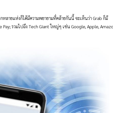
หลายแห่งก็ได้มีความพยายามที่คล้ายกันนี้ จะเห็นว่า Grab ก็มี
Line Pay; รวมไปถึง Tech Giant ใหญ่ๆ เช่น Google, Apple, Amaz