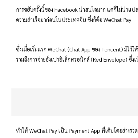
การขยับครั้งนี้ของ Facebook น่าสนใจมาก แต่ก็ไม่น่าแปลก
ความสำเร็จมาก่อนในประเทศจีน ซึ่งก็คือ WeChat Pay
ซึ่งเมื่อเริ่มแรก WeChat (Chat App ของ Tencent) มีไว้ใ
รวมถึงการจ่ายอั่งเปาอิเล็กทรอนิกส์ (Red Envelope) ซึ่
ทำให้ WeChat Pay เป็น Payment App ที่เติบโตอย่างรวดเร