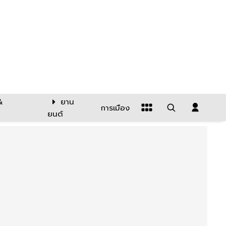
&
ยาน
การเมือง
ยนต์