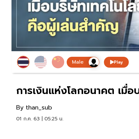
Play
การเงินแห่งโลกอนาคต เมื่อบร
By
than_sub
01 ก.ค. 63 | 05:25 น.