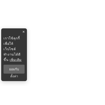
×
เราใช้คุกกี้
เพื่อให้
เว็บไซต์
ทำงานได้ดี
ขึ้น
เพิ่มเติม
ยอมรับ
ตั้งค่า