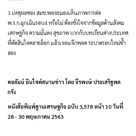
3 เหตุผลของ สมช.พอจะมองเห็นภาพการต่อ
พ.ร.ก.ฉุกเฉินรอบ4 หรือไม่ ต้องชั่งใจจากข้อมูลด้านสังคม
เศรษฐกิจ ความมั่นคง สุขภาพ บวกกับบทเรียนต่างประเทศ
ที่ตัดสินใจคลายล็อก แล้วเจอแจ๊กพอต ระบาดรอบใหม่ซํ้า
สอง
คอลัมน์ อินไซด์สนามข่าว โดย จีรพงษ์ ประเสริฐพล
กรัง
หนังสือพิมพ์ฐานเศรษฐกิจ
ฉบับ
3,578
หน้า
10
วันที่
28 - 30
พฤษภาคม
2563