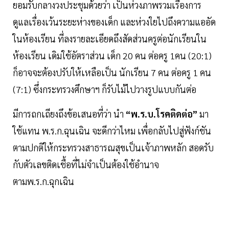
ยอมรับกลางวงประชุมด้วยว่า เป็นห่วงภาพรวมเรื่องการ
ดูแลเรื่องเว้นระยะห่างของเด็ก และห่วงใยไปถึงความแออัด
ในห้องเรียน ที่ลงรายละเอียดถึงสัดส่วนครูต่อนักเรียนใน
ห้องเรียน เดิมใช้อัตราส่วน เด็ก 20 คน ต่อครู 1คน (20:1)
ก็อาจจะต้องปรับให้เหลือเป็น นักเรียน 7 คน ต่อครู 1 คน
(7:1) ซึ่งกระทรวงศึกษาฯ ก็รับไม้ไปวางรูปแบบกันต่อ
มีการถกเถียงถึงข้อเสนอที่ว่า นำ
“พ.ร.บ.โรคติดต่อ”
มา
ใช้แทน พ.ร.ก.ฉุนเฉิน จะดีกว่าไหม เพื่อกลับไปสู่ฟังก์ชัน
ตามปกติให้กระทรวงสาธารณสุขเป็นเจ้าภาพหลัก สอดรับ
กับตัวเลขติดเชื้อที่ไม่จำเป็นต้องใช้อำนาจ
ตามพ.ร.ก.ฉุกเฉิน