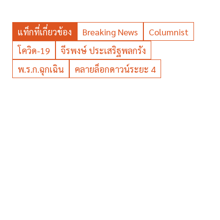
แท็กที่เกี่ยวข้อง
Breaking News
Columnist
โควิด-19
จีรพงษ์ ประเสริฐพลกรัง
พ.ร.ก.ฉุกเฉิน
คลายล็อกดาวน์ระยะ 4