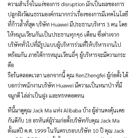
ความสำเร็จในแง่ของการ disruption มักเป็นผลของการ
ปลูกฝังวัฒนธรรมองค์กรมากกว่าเรื่องของการมีเทคโนโลยี
ที่ก้าวลํ้าที่สุด บริษัท Huawei มีประธานบริหาร 3 คน โดย
ให้หมุนเวียนกันเป็นประธานทุกๆ6 เดือน ซึ่งต่างจาก
บริษัททั่วไปที่มีรูปแบบผู้บริหารร่วมที่ให้บริหารงานไป
พร้อมกัน ภายใต้การหมุนเวียนถี่ๆ ผู้บริหารจะมีความกระ
ตือ
รือร้นตลอดเวลา นอกจากนี้ คุณ RenZhengfei ผู้ก่อตั้ง ได้
บอกว่าพนักงานบริษัท Huawei มีความเป็นหมาป่า ที่มี
จมูกดี ไล่ล่าเป็นฝูง และทรหดอดทน
ทีนี้มาดูคุณ Jack Ma แห่ง Alibaba บ้าง ผู้อ่านคงคุ้นเคย
กันดีกับ 18 อรหันต์ผู้ร่วมก่อตั้งบริษัทกับคุณ Jack Ma
ตั้งแต่ปี ค.ศ. 1999 ในวันครบรอบบริษัท 10 ปี คุณ Jack