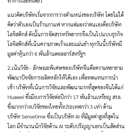
ทำการเลยทีเดียว
แนวคิดบริษัทเริ่มจากการวางตำแหน่งของบริษัท โดยไม่ได้
คิดว่าตัวเองเป็นร้านกาแฟ หากแต่มองว่าตนเองคือบริษัท
โลจิสติกส์ ดังนั้นการจัดสรรทรัพยากรจึงเป็นไปแบบธุรกิจ
โลจิสติกส์ที่เน้นความรวดเร็วและแม่นยำ ทุกวันนี้บริษัทมี
มูลค่าหุ้นกว่า 6 พันล้านดอลลาร์สหรัฐฯ
2.เน้นวิจัย - ลักษณะพิเศษของบริษัทจีนคือความพยายาม
พัฒนาปัจจัยการผลิตหลักให้ได้เอง เพื่อทดแทนการนำ
เข้า บริษัทที่เน้นการวิจัยและพัฒนามากที่สุดของจีนได้แก่
Huawei ซึ่งมีงบการวิจัยต่อปีกว่า 17 พันล้านเหรียญ สรอ.
ซึ่งมากกว่างบวิจัยของไทยทั้งประเทศกว่า 3 เท่า ด้าน
บริษัท Sensetime ซึ่งเป็นบริษัท AI ที่มีมูลค่าสูงที่สุดใน
โลก มีจำนวนนักวิจัยด้าน AI ระดับปริญญาเอกเป็นสัดส่วน