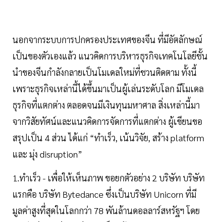
นอกจากระบบการปกครองประเทศของจีน ที่มีอัตลักษณ์
เป็นของตัวเองแล้ว แนวคิดการบริหารธุรกิจเทคโนโลยีชั้น
นำของจีนกำลังกลายเป็นโมเดลใหม่ที่ชวนติดตาม ทั้งนี้
เพราะธุรกิจเหล่านี้ได้ขึ้นมาเป็นผู้เล่นระดับโลก มีโมเดล
ธุรกิจที่แตกต่าง ตลอดจนมีเงินทุนมหาศาล สิ่งเหล่านี้มา
จากวิสัยทัศน์และแนวคิดการจัดการที่แตกต่าง ผู้เขียนขอ
สรุปเป็น 4 ส่วน ได้แก่ “ทำเร็ว, เน้นวิจัย, สร้าง platform
และ มุ่ง disruption”
1.ทำเร็ว - เพื่อให้เห็นภาพ ขอยกตัวอย่าง 2 บริษัท บริษัท
แรกคือ บริษัท Bytedance ซึ่งเป็นบริษัท Unicorn ที่มี
มูลค่าสูงที่สุดในโลกกว่า 78 พันล้านดอลลาร์สหรัฐฯ โดย