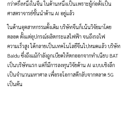
กว่าครึ่งหนึ่งในจีน ในด้านหนึ่งเป็นเพราะผู้ก่อตั้งเป็น
ศาสตราจารย์ชั้นนำด้าน AI อยู่แล้ว
ในด้านอุตสาหกรรมดั้งเดิม บริษัทจีนก็เน้นวิจัยมาโดย
ตลอด ตั้งแต่อุปกรณ์ผลิตกระแสไฟฟ้า จนถึงรถไฟ
ความเร็วสูง ได้กลายเป็นเทคโนโลยีจีนไปหมดแล้ว บริษัท
Baidu ซึ่งถึงแม้กำลังถูกเบียดให้ตกออกจากทำเนียบ BAT
เป็นบริษัทแรก แต่ก็มีการลงทุนวิจัยด้าน AI แบบเชิงลึก
เป็นจำนวนมหาศาล เพื่อรอโอกาสตีกลับจากตลาด 5G
เป็นต้น