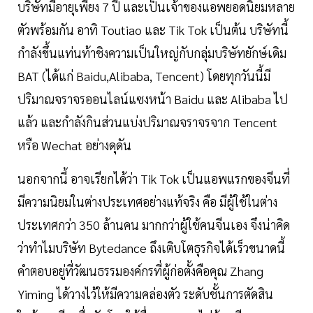
บริษัทมีอายุเพียง 7 ปี และเป็นเจ้าของแอพยอดนิยมหลาย
ตัวพร้อมกัน อาทิ Toutiao และ Tik Tok เป็นต้น บริษัทนี้
กำลังขึ้นแท่นท้าชิงความเป็นใหญ่กับกลุ่มบริษัทยักษ์เดิม
BAT (ได้แก่ Baidu,Alibaba, Tencent) โดยทุกวันนี้มี
ปริมาณจราจรออนไลน์แซงหน้า Baidu และ Alibaba ไป
แล้ว และกำลังกินส่วนแบ่งปริมาณจราจรจาก Tencent
หรือ Wechat อย่างดุดัน
นอกจากนี้ อาจเรียกได้ว่า Tik Tok เป็นแอพแรกของจีนที่
มีความนิยมในต่างประเทศอย่างแท้จริง คือ มีผู้ใช้ในต่าง
ประเทศกว่า 350 ล้านคน มากกว่าผู้ใช้คนจีนเอง จึงน่าคิด
ว่าทำไมบริษัท Bytedance ถึงเติบโตธุรกิจได้เร็วขนาดนี้
คำตอบอยู่ที่วัฒนธรรมองค์กรที่ผู้ก่อตั้งคือคุณ Zhang
Yiming ได้วางไว้ให้มีความคล่องตัว ระดับชั้นการตัดสิน