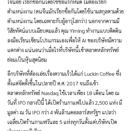
ใจน้อย เรียกชื่อกันโดยใช้ชื่อแรกหมด ไม่ต้องเรียก
ตำแหน่งงาน (คนจีนมักเรียกชื่อกันโดยใช้นามสกุลตามด้วย
ตำแหน่งงาน โดยเฉพาะกับผู้อาวุโสกว่า) นอกจากความมี
วิสัยทัศน์แบบเฉียบคมแล้ว คุณ Yiming ทำงานแบบติดดิน
ลงมือเรียนเขียนโปรแกรมเองเพื่อให้ AI ของบริษัทมีความ
แตกต่าง แน่นอนว่าเมื่อไรที่บริษัทนี้เข้าตลาดหลักทรัพย์
ย่อมเป็นหุ้นสุดนิยม
อีกบริษัทที่ต้องเอ่ยเรื่องความเร็วได้แก่ Luckin Coffee ซึ่ง
ตั้งแต่จัดตั้งขึ้นในปลายปี ค.ศ. 2017 จนถึงเข้า
ตลาดหลักทรัพย์ Nasdaq ใช้เวลาเพียง 18 เดือน โดย ณ
วันที่ IPO กลางปีนี้ ได้เปิดร้านกาแฟไปแล้ว 2,500 แห่ง มี
มูลค่า ณ วัน IPO กว่า 4 พันล้านดอลลาร์สหรัฐฯ แปลว่า
เฉลี่ยเปิดร้านกาแฟวันละ 5 แห่งทุกวันตั้งแต่บริษัทเปิด