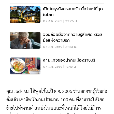
เปิดโผธุรกิจครอบครัว ที่เก่าแก่ที่สุด
ในโลก
07 ส.ค. 2569 | 22:26 น.
จงปล่อยมือจากความรู้สึกผิด ด้วย
มือแห่งความรัก
07 ส.ค. 2569 | 21:30 น.
ลายแทงของน่ากินเมืองราชบุรี
07 ส.ค. 2569 | 19:45 น.
คุณ Jack Ma ได้พูดไว้ในปี ค.ศ. 2005 ว่านอกจากผู้ร่วมก่อ
ตั้งแล้ว เขามีพนักงานประมาณ 100 คน ที่สามารถให้โยก
ย้ายไปทำงานตำแหน่งไหนและที่ไหนก็ได้ โดยไม่มีการ