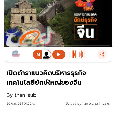
เปิดตำราแนวคิดบริหารธุรกิจ
เทคโนโลยียักษ์ใหญ่ของจีน
By
than_sub
20 พ.ย. 62 | 04:20 น.
อัปเดตล่าสุด :
20 พ.ย. 62 | 11:22 น.