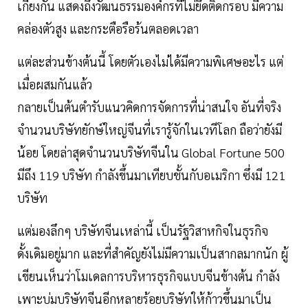
เกี่ยงกัน แสดงถึงวัฒนธรรมองค์กรที่ไม่ยึดติดกรอบ มีความ
คล่องตัวสูง และกระตือรือร้นตลอดเวลา
แต่ละส่วนข้างต้นนี้ โดยตัวเองไม่ได้มีความพิเศษอะไร แต่
เมื่อผสมกันแล้ว
กลายเป็นต้นตำรับแนวคิดการจัดการที่น่าสนใจ อันที่จริง
จำนวนบริษัทยักษ์ใหญ่จีนที่เรารู้จักในเวทีโลก ถือว่ายังมี
น้อย โดยล่าสุดจำนวนบริษัทจีนใน Global Fortune 500
มีถึง 119 บริษัท กำลังขึ้นมาเทียบชั้นกับอเมริกา ซึ่งมี 121
บริษัท
แต่มองลึกๆ บริษัทจีนเหล่านี้ เป็นรัฐวิสาหกิจในธุรกิจ
ดั้งเดิมอยู่มาก และที่สำคัญยังไม่มีความเป็นสากลมากนัก ผู้
เขียนเห็นว่าโมเดลการบริหารธุรกิจแบบจีนข้างต้น กำลัง
เพาะบ่มบริษัทจีนอีกหลายร้อยบริษัทให้ก้าวขึ้นมาเป็น