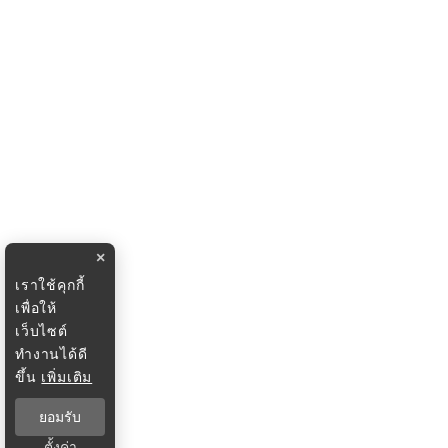
×
เราใช้คุกกี้
เพื่อให้
เว็บไซต์
ทำงานได้ดี
ขึ้น
เพิ่มเติม
ยอมรับ
ตั้งค่า