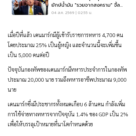
ยักษ์น้ำมัน "รวยจากสงคราม" จี้ลด
ราคาด่วน
04 ส.ค. 2569 | 02:55 น.
เมื่อปีที่แล้ว เดนมาร์กมีผู้เข้ารับราชการทหาร 4,700 คน
โดยประมาณ 25% เป็นผู้หญิง และจำนวนนี้จะเพิ่มขึ้น
เป็น 5,000 คนต่อปี
ปัจจุบันกองทัพของเดนมาร์กมีทหารประจำการในกองทัพ
ประมาณ 20,000 นาย รวมถึงทหารอาชีพประมาณ 9,000
นาย
เดนมาร์กซึ่งมีประชากรทั้งหมดเกือบ 6 ล้านคน กำลังเพิ่ม
การใช้จ่ายทางทหารจากปัจจุบัน 1.4% ของ GDP เป็น 2%
เพื่อให้บรรลุเป้าหมายที่นาโตกำหนดด้วย