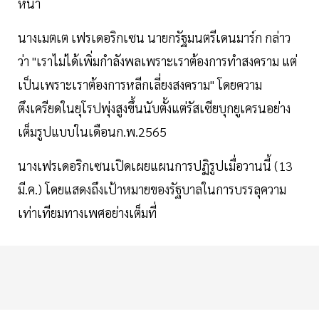
หน้า
นางเมตเต เฟรเดอริกเซน นายกรัฐมนตรีเดนมาร์ก กล่าว
ว่า "เราไม่ได้เพิ่มกำลังพลเพราะเราต้องการทำสงคราม แต่
เป็นเพราะเราต้องการหลีกเลี่ยงสงคราม" โดยความ
ตึงเครียดในยุโรปพุ่งสูงขึ้นนับตั้งแต่รัสเซียบุกยูเครนอย่าง
เต็มรูปแบบในเดือนก.พ.2565
นางเฟรเดอริกเซนเปิดเผยแผนการปฏิรูปเมื่อวานนี้ (13
มี.ค.) โดยแสดงถึงเป้าหมายของรัฐบาลในการบรรลุความ
เท่าเทียมทางเพศอย่างเต็มที่