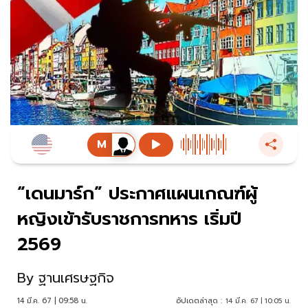
“เดนมาร์ก” ประกาศแผนเกณฑ์ผู้
หญิงเข้ารับราชการทหาร เริ่มปี
2569
By
ฐานเศรษฐกิจ
14 มี.ค. 67 | 09:58 น.
อัปเดตล่าสุด :
14 มี.ค. 67 | 10:05 น.