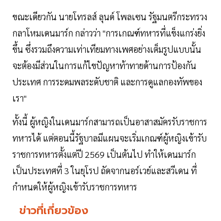
ขณะเดียวกัน นายโทรลส์ ลุนด์ โพลเซน รัฐมนตรีกระทรวง
กลาโหมเดนมาร์ก กล่าวว่า "การเกณฑ์ทหารที่แข็งแกร่งยิ่ง
ขึ้น ซึ่งรวมถึงความเท่าเทียมทางเพศอย่างเต็มรูปแบบนั้น
จะต้องมีส่วนในการแก้ไขปัญหาท้าทายด้านการป้องกัน
ประเทศ การระดมพลระดับชาติ และการดูแลกองทัพของ
เรา"
ทั้งนี้ ผู้หญิงในเดนมาร์กสามารถเป็นอาสาสมัครรับราชการ
ทหารได้ แต่ตอนนี้รัฐบาลมีแผนจะเริ่มเกณฑ์ผู้หญิงเข้ารับ
ราชการทหารตั้งแต่ปี 2569 เป็นต้นไป ทำให้เดนมาร์ก
เป็นประเทศที่ 3 ในยุโรป ถัดจากนอร์เวย์และสวีเดน ที่
กำหนดให้ผู้หญิงเข้ารับราชการทหาร
ข่าวที่เกี่ยวข้อง