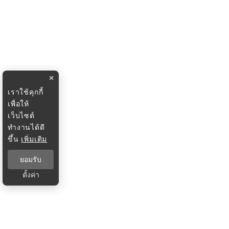
×
เราใช้คุกกี้
เพื่อให้
เว็บไซต์
ทำงานได้ดี
ขึ้น
เพิ่มเติม
ยอมรับ
ตั้งค่า