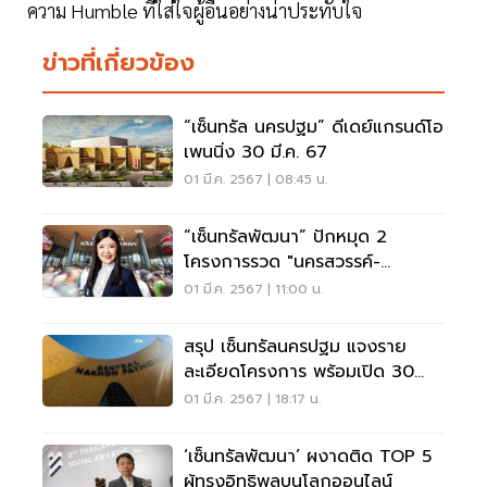
ความ Humble ที่ใส่ใจผู้อื่นอย่างน่าประทับใจ
ข่าวที่เกี่ยวข้อง
“เซ็นทรัล นครปฐม” ดีเดย์แกรนด์โอ
เพนนิ่ง 30 มี.ค. 67
01 มี.ค. 2567 | 08:45 น.
“เซ็นทรัลพัฒนา” ปักหมุด 2
โครงการรวด "นครสวรรค์-
นครปฐม" ไตรมาส 1
01 มี.ค. 2567 | 11:00 น.
สรุป เซ็นทรัลนครปฐม แจงราย
ละเอียดโครงการ พร้อมเปิด 30
มีนาคม 2567
01 มี.ค. 2567 | 18:17 น.
‘เซ็นทรัลพัฒนา’ ผงาดติด TOP 5
ผู้ทรงอิทธิพลบนโลกออนไลน์