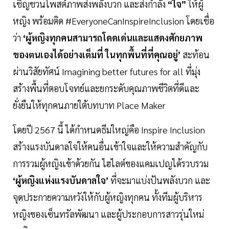
เชิญชวนโพสต์ภาพส่งพลังบวก และส่งกำลัง
“ใจ”
ให้ผู้
หญิง พร้อมติด #EveryoneCanInspireInclusion โดยเชื่อ
ว่า
‘ผู้หญิงทุกคนสามารถโดดเด่นและแสดงศักยภาพ
ของตนเองได้อย่างเต็มที่ ในทุกพื้นที่ที่คุณอยู่’
สะท้อน
ผ่านวิสัยทัศน์ Imagining better futures for all ที่มุ่ง
สร้างพื้นที่ตอบโจทย์และยกระดับคุณภาพชีวิตที่ดีและ
ยั่งยืนให้ทุกคนภายใต้บทบาท Place Maker
โดยปี 2567 นี้ ได้กำหนดธีมใหญ่คือ Inspire Inclusion
สร้างแรงบันดาลใจให้คนอื่นเข้าใจและให้ความสำคัญกับ
การรวมผู้หญิงเข้าด้วยกัน ไฮไลต์ของแคมเปญได้รวบรวม
‘ผู้หญิงแห่งแรงบันดาลใจ’
ที่จะมาแบ่งปันพลังบวก และ
จุดประกายความหวังให้กับผู้หญิงทุกคน ทั้งทีมผู้บริหาร
หญิงของเซ็นทรัลพัฒนา และผู้ประกอบการสาวรุ่นใหม่