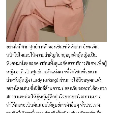
อย่างไรก็ตาม ศูนย์การค้าของเซ็นทรัลพัฒนา ยังคงเดิน
หน้าใส่ใจและให้ความสำคัญกับกลุ่มลูกค้าผู้หญิงเป็น
พิเศษมาโดยตลอด พร้อมทั้งดูแลจัดสรรบริการพิเศษเพื่อผู้
หญิง อาทิ เป็นศูนย์การค้าแห่งแรกที่จัดโซนที่จอดรถ
สำหรับผู้หญิง (Lady Parking) ผ่านการใช้สีชมพูตกแต่ง
อย่างโดดเด่น ซึ่งมีข้อดีด้านความปลอดภัย จอดรถได้สะดวก
สบาย และช่วยให้ผู้หญิงรู้สึกอุ่นใจจากการโจรกรรม จน
ทำให้กลายเป็นต้นแบบให้ศูนย์การค้าอื่นๆ ทั่วประเทศ