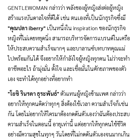
GENTLEWOMAN กล่าวว่า พลังของผู้หญิงส่งต่อผู้หญิง
สร้างแรงบันดาลใจที่ดีได้ เช่น ตนเองที่เป็นนักธุรกิจซึ่งมี
"คุณปลา iberry"
เป็นหนึ่งใน inspiration ของนักธุรกิจ
หญิงที่ไม่เคยหยุดนิ่ง สามารถบริหารจัดการแบรนด์ในเครือ
ให้ประสบความสำเร็จมากๆ และบาลานซ์บทบาทคุณแม่
ไปพร้อมกันได้ จึงอยากให้กำลังใจผู้หญิงทุกคน ไม่ว่าจะทำ
อาชีพอะไร ถ้ามุ่งมั่น ตั้งใจ และเชื่อมั่นในศักยภาพของตัว
เอง จะทำได้ทุกอย่างที่อยากทำ
"โยชิ รินรดา ธุระพันธ์"
ตัวแทนผู้หญิงข้ามเพศ กล่าวว่า
อยากให้ทุกคนคิดว่าทุกๆ สิ่งต้องใช้เวลา ความสำเร็จก็เช่น
กัน โดยไม่อยากให้ใครมาต้องกดดันตัวเองว่าฉันต้องประสบ
ความสำเร็จในตอนนี้ อายุเท่านี้ แต่อยากให้ทุกคนใช้ชีวิต
อย่างมีความสุขในทุกๆ วันโดยที่ไม่กดดันตัวเองจนมากเกิน