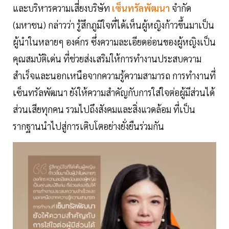
และบริหารความเสี่ยงบริษัท
เซ็นทรัลพัฒนา
จำกัด
(มหาชน) กล่าวว่า รู้สึกภูมิใจที่ได้เห็นผู้หญิงก้าวขึ้นมาเป็น
ผู้นำในหลายๆ องค์กร ซึ่งความละเอียดอ่อนของผู้หญิงเป็น
คุณสมบัติเด่น ที่ช่วยส่งเสริมให้การทำงานประสบความ
สำเร็จและนอกเหนือจากความรู้ความสามารถ การทำงานที่
เซ็นทรัลพัฒนา ยังให้ความสำคัญกับการใส่ใจต่อผู้มีส่วนได้
ส่วนเสียทุกคน รวมไปถึงสังคมและสิ่งแวดล้อม ที่เป็น
รากฐานนำไปสู่การเติบโตอย่างยั่งยืนร่วมกัน