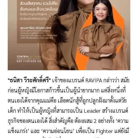
"ธนิสา วีระศักดิ์ศรี"
เจ้าของแบรนด์ RAVIPA กล่าวว่า สมัย
ก่อนผู้หญิงมีโอกาสก้าวขึ้นเป็นผู้นำยากมาก แต่สิ่งหนึ่งที่
ตนเองได้จากคุณแม่คือ เลือดนักสู้ที่ถูกปลูกฝังมาตั้งแต่วัย
เด็ก ทำให้เป็นผู้หญิงที่สามารถเป็น Leader สร้างแบรนด์
ธุรกิจของตนเองได้ สิ่งสำคัญคือ ต้องผสม 2 อย่างทั้ง ‘ความ
แข็งแกร่ง’ และ ‘ความอ่อนโยน’ เพื่อเป็น Fighter แต่ยังมี