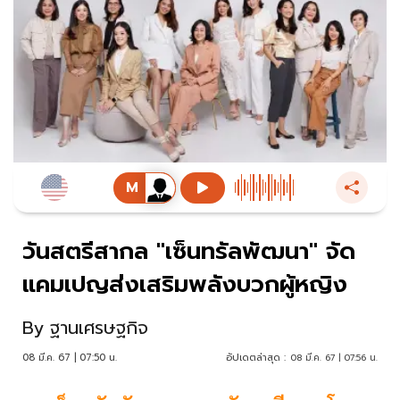
วันสตรีสากล "เซ็นทรัลพัฒนา" จัด
แคมเปญส่งเสริมพลังบวกผู้หญิง
By
ฐานเศรษฐกิจ
08 มี.ค. 67 | 07:50 น.
อัปเดตล่าสุด :
08 มี.ค. 67 | 07:56 น.