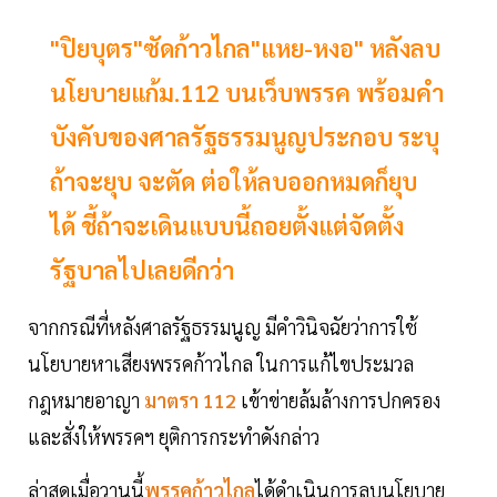
"ปิยบุตร"ซัดก้าวไกล"แหย-หงอ" หลังลบ
นโยบายแก้ม.112 บนเว็บพรรค พร้อมคำ
บังคับของศาลรัฐธรรมนูญประกอบ ระบุ
ถ้าจะยุบ จะตัด ต่อให้ลบออกหมดก็ยุบ
ได้ ชี้ถ้าจะเดินแบบนี้ถอยตั้งแต่จัดตั้ง
รัฐบาลไปเลยดีกว่า
จากกรณีที่หลังศาลรัฐธรรมนูญ มีคำวินิจฉัยว่าการใช้
นโยบายหาเสียงพรรคก้าวไกล ในการแก้ไขประมวล
กฎหมายอาญา
มาตรา 112
เข้าข่ายล้มล้างการปกครอง
และสั่งให้พรรคฯ ยุติการกระทำดังกล่าว
ล่าสุดเมื่อวานนี้
พรรคก้าวไกล
ได้ดำเนินการลบนโยบาย