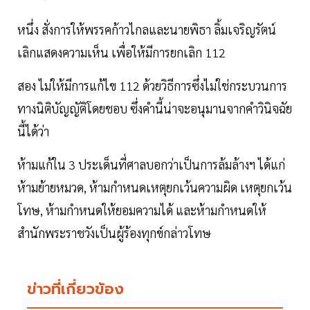
หนึ่ง สั่งการให้พรรคก้าวไกลและนายพิธา ลิ้มเจริญรัตน์
เลิกแสดงความเห็น เพื่อให้มีการยกเลิก 112
สอง ไม่ให้มีการแก้ไข 112 ด้วยวิธีการซึ่งไม่ใช่กระบวนการ
ทางนิติบัญญัติโดยชอบ ซึ่งคำนี้น่าจะอนุมานจากคำวินิจฉัย
นี้ได้ว่า
ห้ามแก้ใน 3 ประเด็นที่ศาลบอกว่าเป็นการล้มล้างฯ ได้แก่
ห้ามย้ายหมวด, ห้ามกำหนดเหตุยกเว้นความผิด เหตุยกเว้น
โทษ, ห้ามกำหนดให้ยอมความได้ และห้ามกำหนดให้
สำนักพระราชวังเป็นผู้ร้องทุกข์กล่าวโทษ
ข่าวที่เกี่ยวข้อง