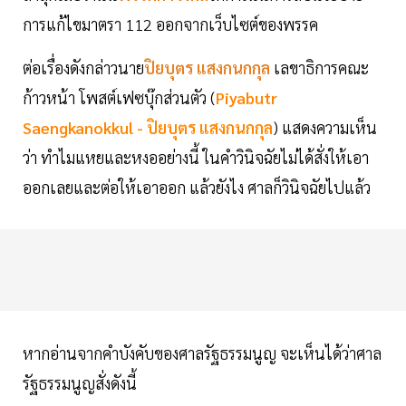
การแก้ไขมาตรา 112 ออกจากเว็บไซต์ของพรรค
ต่อเรื่องดังกล่าวนาย
ปิยบุตร แสงกนกกุล
เลขาธิการคณะ
ก้าวหน้า โพสต์เฟซบุ๊กส่วนตัว (
Piyabutr
Saengkanokkul - ปิยบุตร แสงกนกกุล
) แสดงความเห็น
ว่า ทำไมแหยและหงออย่างนี้ ในคำวินิจฉัยไม่ได้สั่งให้เอา
ออกเลยและต่อให้เอาออก แล้วยังไง ศาลก็วินิจฉัยไปแล้ว
หากอ่านจากคำบังคับของศาลรัฐธรรมนูญ จะเห็นได้ว่าศาล
รัฐธรรมนูญสั่งดังนี้