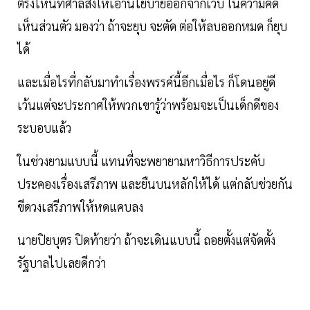
ตรงไหนที่ศาลสั่งให้เอานโยบายออกจากเว็บ ในความคิด
เห็นส่วนตัว มองว่า ถ้าจะยุบ จะตัด ต่อให้ลบออกหมด ก็ยุบ
ได้
และเมื่อไรที่กลับมาทำเรื่องพรรค์นี้อีกเมื่อไร ก็โดนอยู่ดี
เว้นแต่จะประกาศให้พวกเขารู้ว่าพร้อมจะเป็นเด็กดีของ
ระบอบแล้ว
ในช่วงยามแบบนี้ แทนที่จะพยายามหาวิธีการประคับ
ประคองเรื่องเสรีภาพ และยืนบนหลักให้ได้ แต่กลับช่วยกัน
ขีดวงเสรีภาพให้หดแคบลง
นายปิยบุตร ปิดท้ายว่า ถ้าจะเดินแบบนี้ ถอยตั้งแต่จัดตั้ง
รัฐบาลไปเลยดีกว่า