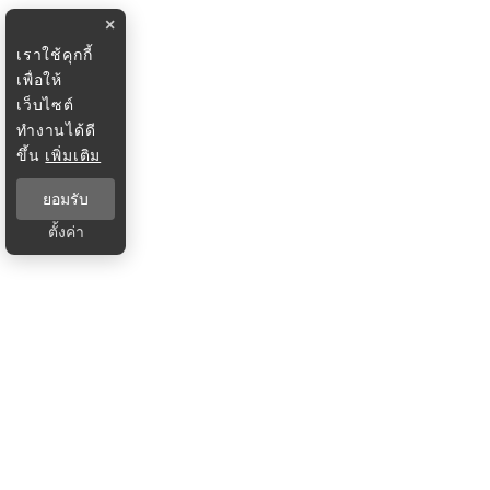
×
เราใช้คุกกี้
เพื่อให้
เว็บไซต์
ทำงานได้ดี
ขึ้น
เพิ่มเติม
ยอมรับ
ตั้งค่า