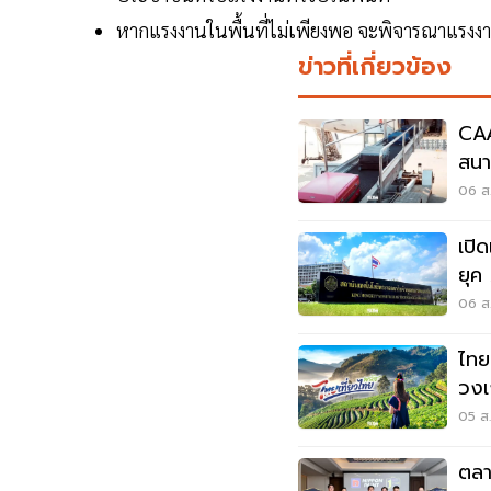
หากแรงงานในพื้นที่ไม่เพียงพอ จะพิจารณาแรงงาน
ข่าวที่เกี่ยวข้อง
CAA
สนาม
ต้อ
06 ส.
เปิ
ยุค AI สร้าง 
Sa
06 ส.
ไทย
วงเ
1,7
05 ส.
ตลา