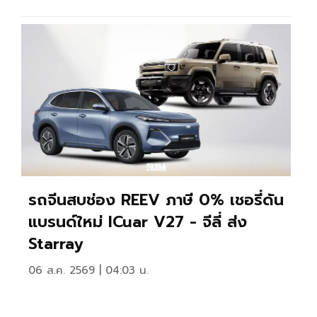
รถจีนสบช่อง REEV ภาษี 0% เชอรี่ดัน
แบรนด์ใหม่ ICuar V27 - จีลี่ ส่ง
Starray
06 ส.ค. 2569 | 04:03 น.