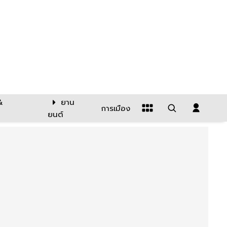
&
ยาน
การเมือง
ยนต์