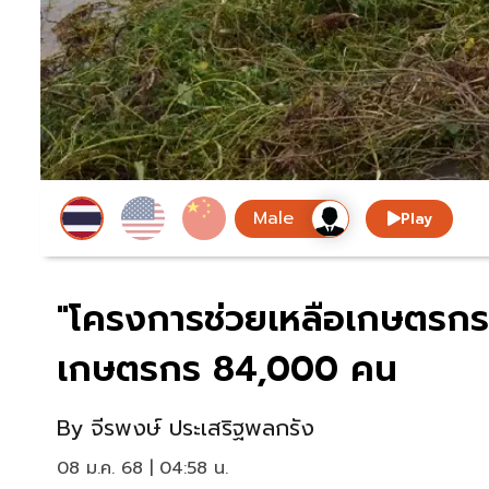
Play
"โครงการช่วยเหลือเกษตรกร
เกษตรกร 84,000 คน
By
จีรพงษ์ ประเสริฐพลกรัง
08 ม.ค. 68 | 04:58 น.