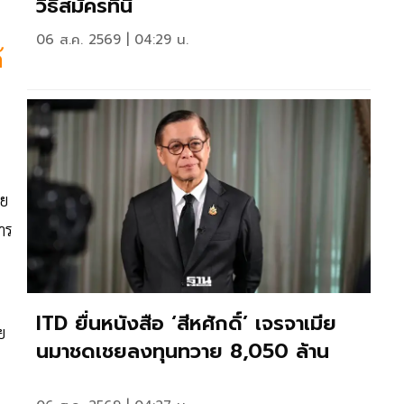
วิธีสมัครที่นี่
06 ส.ค. 2569 | 04:29 น.
้
ดย
การ
2
ITD ยื่นหนังสือ ‘สีหศักดิ์’ เจรจาเมีย
ย
นมาชดเชยลงทุนทวาย 8,050 ล้าน