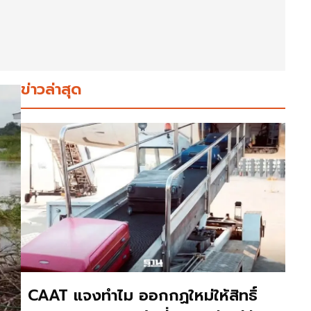
ข่าวล่าสุด
CAAT แจงทำไม ออกกฏใหม่ให้สิทธิ์