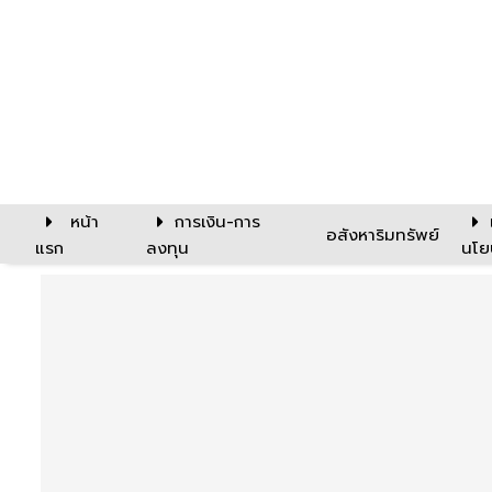
หน้า
การเงิน-การ
อสังหาริมทรัพย์
แรก
ลงทุน
นโย