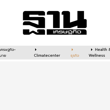
เศรษฐกิจ-
Health 
บาย
Climatecenter
ธุรกิจ
Wellness