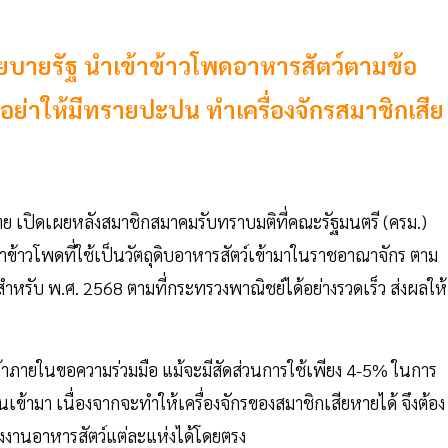
ยบายรัฐ นำเข้าข้าวโพดอาหารสัตว์ตามข้อ
ำอย่าให้มีทรายปะปน ทำเครื่องจักรสมาชิกเสีย
ทย เปิดเผยหลังสมาชิกสมาคมรับทราบมติที่คณะรัฐมนตรี (ครม.)
ำข้าวโพดที่ใช้เป็นวัตถุดิบอาหารสัตว์เข้ามาในราชอาณาจักร ตาม
หรับ พ.ศ. 2568 ตามที่กระทรวงพาณิชย์ได้อย่างรวดเร็ว ส่งผลให้
รค้าภายในขอความร่วมมือ แม้จะมีสัดส่วนการใช้เพียง 4-5% ในการ
ข้ามา เนื่องจากจะทำให้เครื่องจักรของสมาชิกเสียหายได้ จึงต้อง
รงงานอาหารสัตว์แต่ละแห่งได้โดยตรง