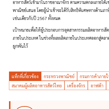
อาหารสัตว์เข้ามาในราชอาณาจักร ตามความตกลงภายใต้เขต
พาณิชย์เสนอ โดยผู้นำเข้าจะได้รับสิทธิพิเศษทางด้าน
เช่นเดียวกับปี 2567 ทั้งหมด
เป้าหมายเพื่อให้ผู้ประกอบการอุตสาหกรรมผลิตอาหารสัตว์
ภายในประเทศ ในช่วงที่ผลผลิตภายในประเทศออกสู่ตลา
ผูกพันไว้
แท็กที่เกี่ยวข้อง
กระทรวงพาณิชย์
กรมการค้าภายใ
สมาคมผู้ผลิตอาหารสัตว์ไทย
เครื่องจักร
อาฟต้า