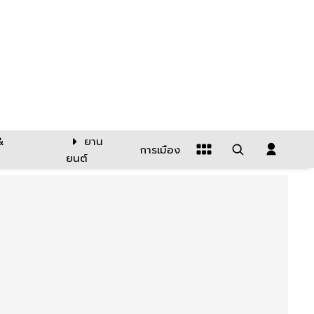
&
ยาน
การเมือง
ยนต์