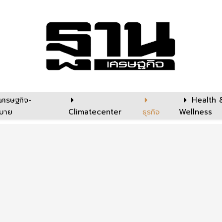
เศรษฐกิจ-
Health 
บาย
Climatecenter
ธุรกิจ
Wellness