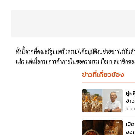
ทั้งนี้จากที่คณะรัฐมนตรี (ครม.)ได้อนุมัติงบช่วยชาวไร
แล้ว แต่เมื่อกรมการค้าภายในขอความร่วมมือมา สมาชิกของ
ข่าวที่เกี่ยวข้อง
ผู้
ข้า
PM
31 ต.
เปิ
ออก