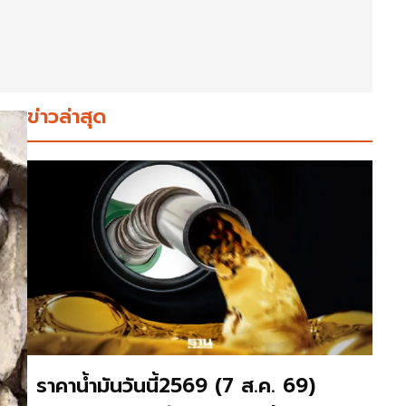
ข่าวล่าสุด
ราคาน้ำมันวันนี้2569 (7 ส.ค. 69)