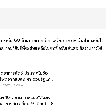
่มันสำปะหลัง 368 ล้านบาทเพื่อรักษาเสถียรภาพราคามันสำปะหลังไป
สมาคมก็ยินดีที่จะช่วยเหลือในการซื้อมันเส้นตามสัดส่วนการใช้
ผลิตอาหารสัตว์ ประกาศไม่ซื้อ
วโพดจากแปลงเผา ช่วยรัฐแก้
2.5
ค. 2567 | 12:09 น.
ดโผ 10 ตลาด"ทาสแมว"ดันส่ง
อาหารสัตว์เลี้ยง 9 เดือนโต 8