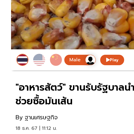
Play
"อาหารสัตว์" ขานรับรัฐบาลน
ช่วยซื้อมันเส้น
By
ฐานเศรษฐกิจ
18 ธ.ค. 67 | 11:12 น.