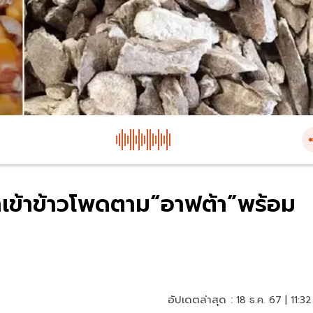
ำเข้าข้าวโพดตาม“อาฟต้า”พร้อม
อัปเดตล่าสุด :
18 ธ.ค. 67 | 11:32