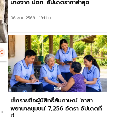
บางจาก ปตท. อัปเดตราคาล่าสุด
06 ส.ค. 2569 | 19:11 น.
เช็กรายชื่อผู้มีสิทธิ์สัมภาษณ์ 'อาสา
พยาบาลชุมชน' 7,256 อัตรา อัปเดตที่
 น.
นี่