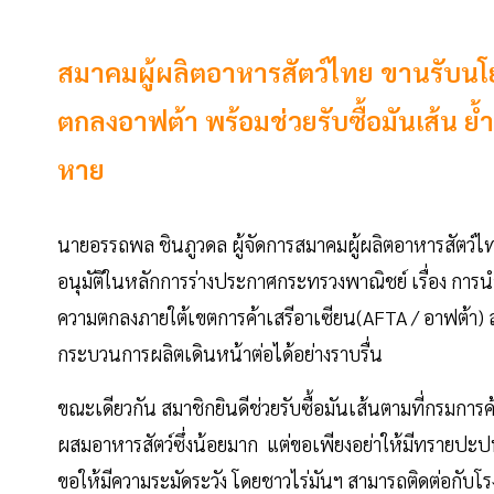
สมาคมผู้ผลิตอาหารสัตว์ไทย ขานรับนโ
ตกลงอาฟต้า พร้อมช่วยรับซื้อมันเส้น ย้
หาย
นายอรรถพล ชินภูวดล ผู้จัดการสมาคมผู้ผลิตอาหารสัตว์ไ
อนุมัติในหลักการร่างประกาศกระทรวงพาณิชย์ เรื่อง การน
ความตกลงภายใต้เขตการค้าเสรีอาเซียน(AFTA / อาฟต้า) สำ
กระบวนการผลิตเดินหน้าต่อได้อย่างราบรื่น
ขณะเดียวกัน สมาชิกยินดีช่วยรับซื้อมันเส้นตามที่กรมกา
ผสมอาหารสัตว์ซึ่งน้อยมาก แต่ขอเพียงอย่าให้มีทรายปะปนเ
ขอให้มีความระมัดระวัง โดยชาวไร่มันฯ สามารถติดต่อกับโ