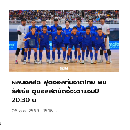
ผลบอลสด ฟุตซอลทีมชาติไทย พบ
รัสเซีย ดูบอลสดนัดชี้ชะตาแชมป์
20.30 น.
06 ส.ค. 2569 | 15:16 น.
บ