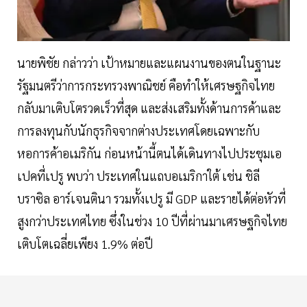
นายพิชัย กล่าวว่า เป้าหมายและแผนงานของตนในฐานะ
รัฐมนตรีว่าการกระทรวงพาณิชย์ คือทำให้เศรษฐกิจไทย
กลับมาเติบโตรวดเร็วที่สุด และส่งเสริมทั้งด้านการค้าและ
การลงทุนกับนักธุรกิจจากต่างประเทศโดยเฉพาะกับ
หอการค้าอเมริกัน ก่อนหน้านี้ตนได้เดินทางไปประชุมเอ
เปคที่เปรู พบว่า ประเทศในแถบอเมริกาใต้ เช่น ชิลี
บราซิล อาร์เจนตินา รวมทั้งเปรู มี GDP และรายได้ต่อหัวที่
สูงกว่าประเทศไทย ซึ่งในช่วง 10 ปีที่ผ่านมาเศรษฐกิจไทย
เติบโตเฉลี่ยเพียง 1.9% ต่อปี