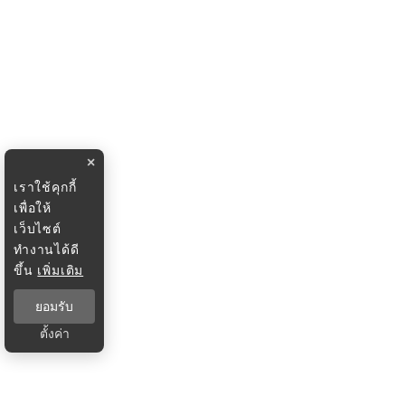
×
เราใช้คุกกี้
เพื่อให้
เว็บไซต์
ทำงานได้ดี
ขึ้น
เพิ่มเติม
ยอมรับ
ตั้งค่า