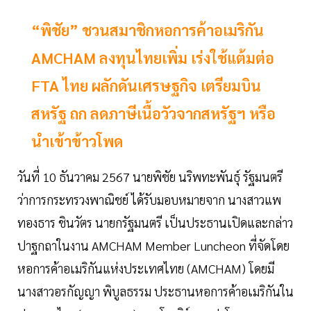
“พิชัย” ชวนสมาชิกหอการค้าอเมริกัน
AMCHAM ลงทุนไทยเพิ่ม เร่งใช้แต้มต่อ
FTA ไทย ผลักดันเศรษฐกิจ เตรียมบิน
สหรัฐ ถก ลดภาษีเนื้อวัวจากสหรัฐฯ หรือ
นำเข้าข้าวโพด
วันที่ 10 ธันวาคม 2567 นายพิชัย นริพทะพันธุ์ รัฐมนตรี
ว่าการกระทรวงพาณิชย์ ได้รับมอบหมายจาก นางสาวแพ
ทองธาร ชินวัตร นายกรัฐมนตรี เป็นประธานเปิดและกล่าว
ปาฐกถาในงาน AMCHAM Member Luncheon ที่จัดโดย
หอการค้าอเมริกันแห่งประเทศไทย (AMCHAM) โดยมี
นางสาวอรกัญญา พิบูลธรรม ประธานหอการค้าอเมริกันใน