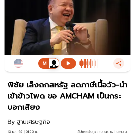
พิชัย เล็งถกสหรัฐ ลดภาษีเนื้อวัว-นำ
เข้าข้าวโพด ขอ AMCHAM เป็นกระ
บอกเสียง
By
ฐานเศรษฐกิจ
10 ธ.ค. 67 | 01:20 น.
อัปเดตล่าสุด :
10 ธ.ค. 67 | 02:13 น.