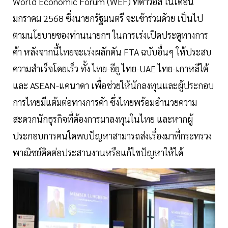
World Economic Forum (WEF) ที่ดาวอส ในเดือน
มกราคม 2568 ซึ่งนายกรัฐมนตรี จะเข้าร่วมด้วย เป็นไป
ตามนโยบายของท่านนายกฯ ในการเร่งเปิดประตูทางการ
ค้า หลังจากนี้ไทยจะเร่งผลักดัน FTA ฉบับอื่นๆ ให้ประสบ
ความสำเร็จโดยเร็ว ทั้ง ไทย-อียู ไทย-UAE ไทย-เกาหลีใต้
และ ASEAN-แคนาดา เพื่อช่วยให้นักลงทุนและผู้ประกอบ
การไทยมีแต้มต่อทางการค้า ซึ่งไทยพร้อมอำนวยความ
สะดวกนักธุรกิจที่ต้องการมาลงทุนในไทย และหากผู้
ประกอบการคนใดพบปัญหาสามารถส่งเรื่องมาที่กระทรวง
พาณิชย์ติดต่อประสานงานหรือแก้ไขปัญหาให้ได้