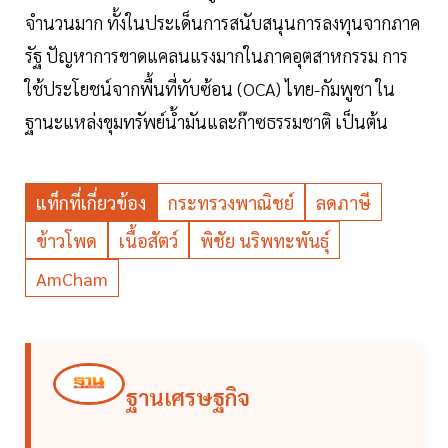
จำนวนมาก ทั้งในประเด็นการสนับสนุนการลงทุนจากภาค
รัฐ ปัญหาการขาดแคลนแรงมากในภาคอุตสาหกรรม การ
ใช้ประโยชน์จากพื้นที่ทับซ้อน (OCA) ไทย-กัมพูชา ใน
ฐานะแหล่งขุมทรัพย์น้ำมันและก๊าซธรรมชาติ เป็นต้น
แท็กที่เกี่ยวข้อง
กระทรวงพาณิชย์
ลดภาษี
ข้าวโพด
เนื้อสัตว์
พิชัย นริพทะพันธุ์
AmCham
ฐานเศรษฐกิจ