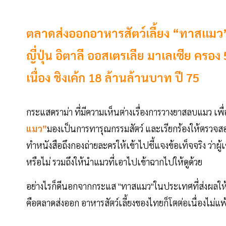
ตลาดส่งออกอาหารสัตว์เลี้ยง “ทาสแมว” 
ญี่ปุ่น อิตาลี ออสเตรเลีย มาเลเซีย คร
เนื่อง ชิงเค้ก 18 ล้านล้านบาท ปี 75
กระแสดราม่า ที่มีความเห็นต่างเรื่องการวางยาสลบแมว เพ
แมว”
มองเป็นการทารุณกรรมสัตว์ และเรียกร้องให้ตรวจสอ
ทำหนังสือถึงกองถ่ายละครให้เข้าไปชี้แจงข้อเท็จจริง ว่าผู
หรือไม่ รวมถึงให้นำแมวที่เอาไปเข้าฉากไปให้ดูด้วย
อย่างไรก็ดีนอกจากกระแส "ทาสแมว"ในประเทศที่ส่งผลให้ต
คือตลาดส่งออก อาหารสัตว์เลี้ยงของไทยก็โตต่อเนื่องไม่แพ