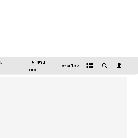
&
ยาน
การเมือง
ยนต์