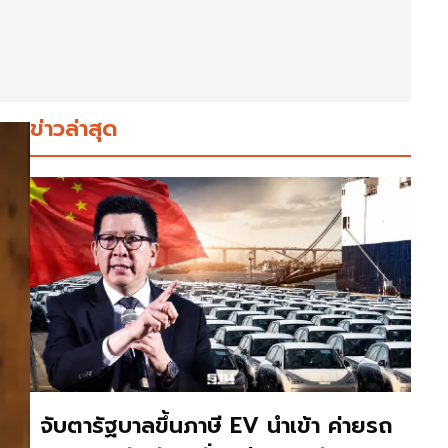
ข่าวล่าสุด
จับตารัฐบาลขึ้นภาษี EV นำเข้า ค่ายรถ