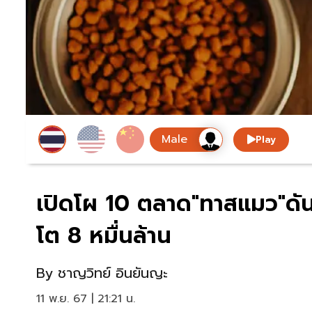
Play
เปิดโผ 10 ตลาด"ทาสแมว"ดันส
โต 8 หมื่นล้าน
By
ชาญวิทย์ อินยันญะ
11 พ.ย. 67 | 21:21 น.