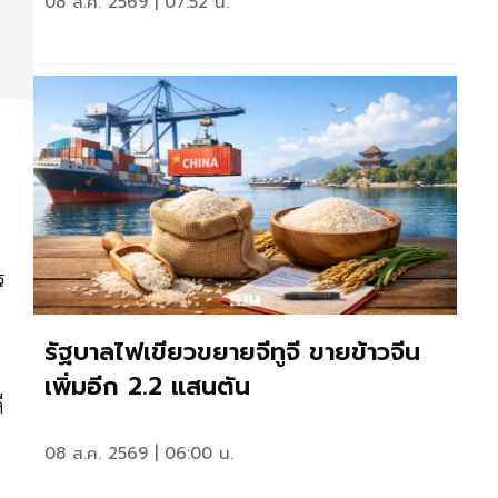
08 ส.ค. 2569 | 07:52 น.
ร
รัฐบาลไฟเขียวขยายจีทูจี ขายข้าวจีน
เพิ่มอีก 2.2 แสนตัน
ี
08 ส.ค. 2569 | 06:00 น.