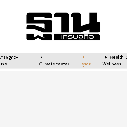
เศรษฐกิจ-
Health 
บาย
Climatecenter
ธุรกิจ
Wellness