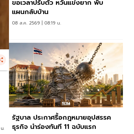
ขอเวลาปรับตัว หวั่นแข่งยาก พับ
แผนกลับบ้าน
08 ส.ค. 2569 | 08:19 น.
รัฐบาล ประกาศรื้อกฎหมายอุปสรรค
ธุรกิจ นำร่องทันที 11 ฉบับแรก
 น.