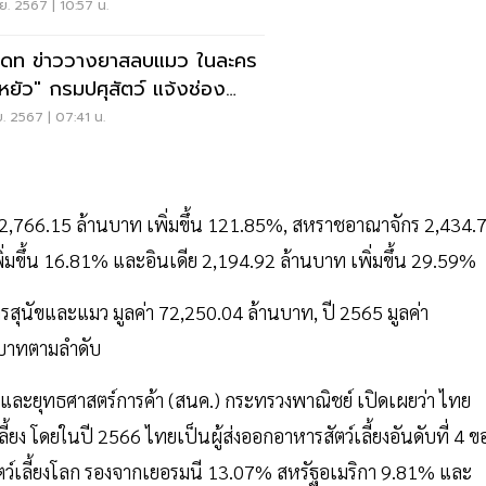
ว"
ย. 2567 | 10:57 น.
เดท ข่าววางยาสลบแมว ในละคร
่หยัว" กรมปศุสัตว์ แจ้งช่อง
 31 ชี้แจง
ย. 2567 | 07:41 น.
นี 2,766.15 ล้านบาท เพิ่มขึ้น 121.85%, สหราชอาณาจักร 2,434.
ิ่มขึ้น 16.81% และอินเดีย 2,194.92 ล้านบาท เพิ่มขึ้น 29.59%
สุนัขและแมว มูลค่า 72,250.04 ล้านบาท, ปี 2565 มูลค่า
นบาทตามลำดับ
ละยุทธศาสตร์การค้า (สนค.) กระทรวงพาณิชย์ เปิดเผยว่า ไทย
้ยง โดยในปี 2566 ไทยเป็นผู้ส่งออกอาหารสัตว์เลี้ยงอันดับที่ 4 ข
ตว์เลี้ยงโลก รองจากเยอรมนี 13.07% สหรัฐอเมริกา 9.81% และ