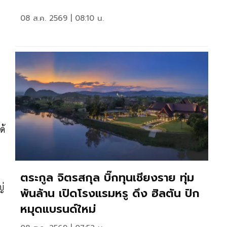
08 ส.ค. 2569 | 08:10 น.
ด้
ตระกูล จิตรสกุล บิ๊กทุนเชียงราย ทุ่ม
ญ่
พันล้าน เปิดโรงแรมหรู ดึง ฮิลตัน ปัก
หมุดแบรนด์ใหม่