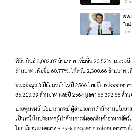
หยั
10 พ.
อัพ
"แม
ONE
11 พ.
ฟิลิปปินส์ 3,082.87 ล้านบาท เพิ่มขึ้น 20.52%, เยอรม
ล้านบาท เพิ่มขึ้น 60.77%. ไต้หวัน 2,300.66 ล้านบาท เพ
ขณะข้อมูล 3 ปีย้อนหลัง ในปี 2566 ไทยมีการส่งออกอาหาร
85,213.39 ล้านบาท และปี 2564 มูลค่า 65,392.85 ล้า
นายพูนพงษ์ นัยนาภากรณ์ ผู้อํานวยการสำนักงานนโยบายแ
เป็นหนึ่งในประเทศผู้นำด้านการส่งออกสินค้าอาหารสัตว์เลี
โลก มีส่วนแบ่งตลาด 8.39% ของมูลค่าการส่งออกอาหารสั