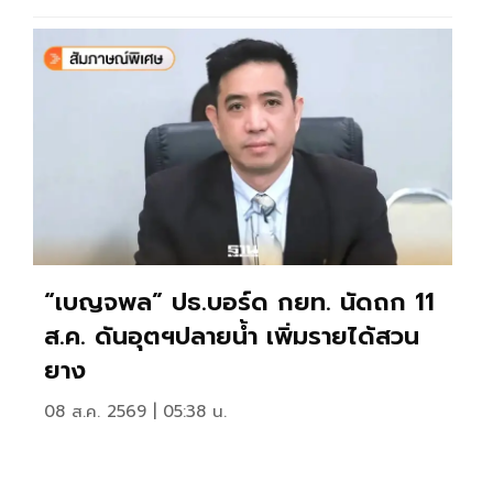
“เบญจพล” ปธ.บอร์ด กยท. นัดถก 11
ส.ค. ดันอุตฯปลายน้ำ เพิ่มรายได้สวน
ยาง
08 ส.ค. 2569 | 05:38 น.