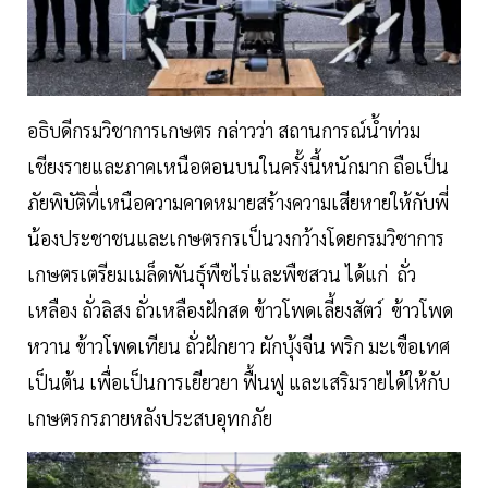
อธิบดีกรมวิชาการเกษตร กล่าวว่า สถานการณ์น้ำท่วม
เชียงรายและภาคเหนือตอนบนในครั้งนี้หนักมาก ถือเป็น
ภัยพิบัติที่เหนือความคาดหมายสร้างความเสียหายให้กับพี่
น้องประชาชนและเกษตรกรเป็นวงกว้างโดยกรมวิชาการ
เกษตรเตรียมเมล็ดพันธุ์พืชไร่และพืชสวน ได้แก่ ถั่ว
เหลือง ถั่วลิสง ถั่วเหลืองฝักสด ข้าวโพดเลี้ยงสัตว์ ข้าวโพด
หวาน ข้าวโพดเทียน ถั่วฝักยาว ผักบุ้งจีน พริก มะเขือเทศ
เป็นต้น เพื่อเป็นการเยียวยา ฟื้นฟู และเสริมรายได้ให้กับ
เกษตรกรภายหลังประสบอุทกภัย