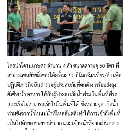
โดยนำโดรนเกษตร จำนวน 4 ลำ ขนาดความจุ 50 ลิตร ที่
สามารถขนย้ายสิ่งของได้ครั้งละ 50 กิโลกรัม/เที่ยว/ลำ เพื่อ
ปฏิบัติภารกิจบินสำรวจผู้ประสบภัยที่ตกค้าง พร้อมส่งถุง
ยังชีพ น้ำ อาหาร ให้กับผู้ประสบภัยน้ำท่วม ในพื้นที่ที่รถ
และเรือไม่สามารถเข้าไปในพื้นที่ได้ ซึ่งหลายจุด เกิดน้ำ
ท่วมขังจากน้ำในแม่น้ำที่ไหลล้นตลิ่งทำให้การเข้าถึงพื้นที่
เป็นไปด้วยความยากลำบาก และเจ้าหน้าที่จากส่วนกลาง