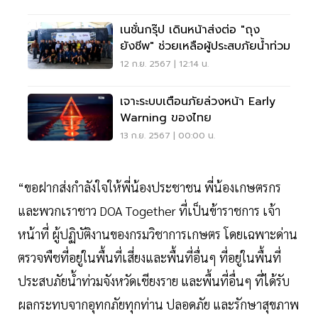
เนชั่นกรุ๊ป เดินหน้าส่งต่อ "ถุง
ยังชีพ" ช่วยเหลือผู้ประสบภัยน้ำท่วม
12 ก.ย. 2567 | 12:14 น.
เจาะระบบเตือนภัยล่วงหน้า Early
Warning ของไทย
13 ก.ย. 2567 | 00:00 น.
“ขอฝากส่งกำลังใจให้พี่น้องประชาชน พี่น้องเกษตรกร
และพวกเราชาว DOA Together ที่เป็นข้าราชการ เจ้า
หน้าที่ ผู้ปฏิบัติงานของกรมวิชาการเกษตร โดยเฉพาะด่าน
ตรวจพืชที่อยู่ในพื้นที่เสี่ยงและพื้นที่อื่นๆ ที่อยู่ในพื้นที่
ประสบภัยน้ำท่วมจังหวัดเชียงราย และพื้นที่อื่นๆ ที่ได้รับ
ผลกระทบจากอุทกภัยทุกท่าน ปลอดภัย และรักษาสุขภาพ