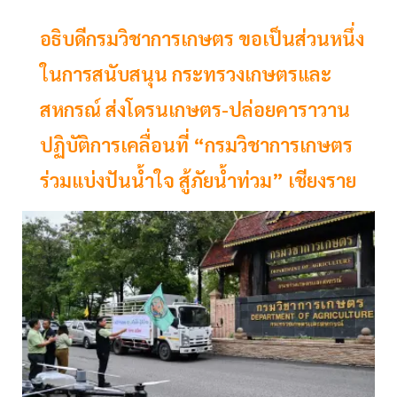
อธิบดีกรมวิชาการเกษตร ขอเป็นส่วนหนึ่ง
ในการสนับสนุน กระทรวงเกษตรและ
สหกรณ์ ส่งโดรนเกษตร-ปล่อยคาราวาน
ปฏิบัติการเคลื่อนที่ “กรมวิชาการเกษตร
ร่วมแบ่งปันน้ำใจ สู้ภัยน้ำท่วม” เชียงราย