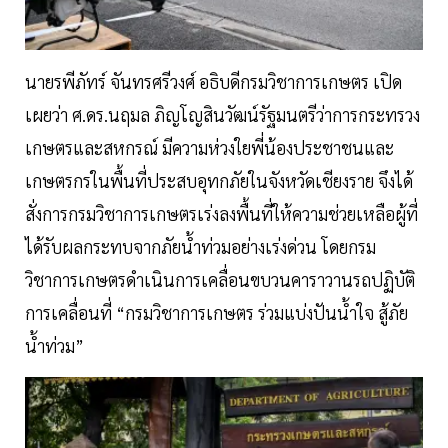
นายรพีภัทร์ จันทรศรีวงศ์ อธิบดีกรมวิชาการเกษตร เปิด
เผยว่า ศ.ดร.นฤมล ภิญโญสินวัฒน์รัฐมนตรีว่าการกระทรวง
เกษตรและสหกรณ์ มีความห่วงใยพี่น้องประชาชนและ
เกษตรกรในพื้นที่ประสบอุทกภัยในจังหวัดเชียงราย จึงได้
สั่งการกรมวิชาการเกษตรเร่งลงพื้นที่ให้ความช่วยเหลือผู้ที่
ได้รับผลกระทบจากภัยน้ำท่วมอย่างเร่งด่วน โดยกรม
วิชาการเกษตรดำเนินการเคลื่อนขบวนคาราวานรถปฏิบัติ
การเคลื่อนที่ “กรมวิชาการเกษตร ร่วมแบ่งปันน้ำใจ สู้ภัย
น้ำท่วม”