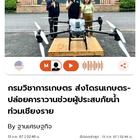
กรมวิชาการเกษตร ส่งโดรนเกษตร-
ปล่อยคาราวานช่วยผู้ประสบภัยน้ำ
ท่วมเชียงราย
By
ฐานเศรษฐกิจ
13 ก.ย. 67 | 02:46 น.
อัปเดตล่าสุด :
13 ก.ย. 67 | 02:46 น.