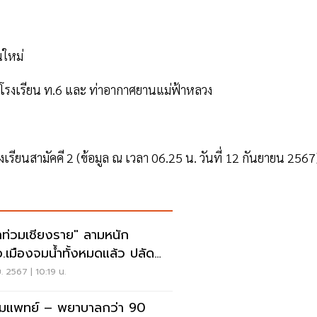
นใหม่
โรงเรียน ท.6 และ ท่าอากาศยานแม่ฟ้าหลวง
รียนสามัคคี 2 (ข้อมูล ณ เวลา 06.25 น. วันที่ 12 กันยายน 2567
ำท่วมเชียงราย" ลามหนัก
อ.เมืองจมน้ำทั้งหมดแล้ว ปลัด
สั่งช่วยด่วน
ย. 2567 | 10:19 น.
มแพทย์ – พยาบาลกว่า 90