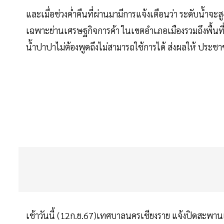
และเมื่อช่วงค่ำคืนที่ผ่านมามีการแจ้งเตือนว่า ระดับน้ำ
เฉพาะย่านเศรษฐกิจการค้า ในเขตอำเภอเมืองรวมถึงพื้น
น้ำปาปาไม่ต้องพูดถึงไม่สามารถใช้การได้ ส่งผลให้ ประชา
เช้าวันนี้ (12ก.ย.67)เทศบาลนครเชียงราย แจ้งปิดสะพานแล