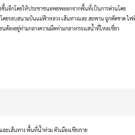
จะสูงขึ้นอีกโดยให้ประชาชนอพยพออกจากพื้นที่เป็นการด่วนโดย
ที่โดยรอบสนามบินแม่ฟ้าหลวง เส้นทางและ สะพาน ถูกตัดขาด ไฟฟ
ชนต้องอยู่ท่ามกลางความมืดท่ามกลางกระแสน้ำที่ไหลเชี่ยว
ะเส้นทาง พื้นที่น้ำท่วม ตัวเมืองเชียงราย