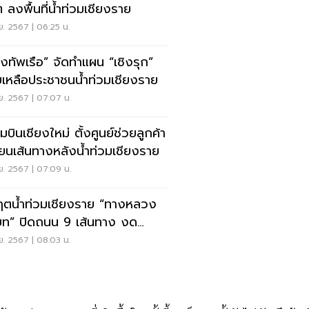
ต ลงพื้นที่น้ำท่วมเชียงราย
ย. 2567 | 06:25 น.
งทัพเรือ” จัดทำแผน “เชิงรุก”
ยเหลือประชาชนน้ำท่วมเชียงราย
ย. 2567 | 07:07 น.
มบินเชียงใหม่ ตั้งศูนย์ช่วยลูกค้า
ี่ยนเส้นทางหลังน้ำท่วมเชียงราย
ย. 2567 | 07:09 น.
ฤตน้ำท่วมเชียงราย “ทางหลวง
ท” ปิดถนน 9 เส้นทาง งด
ญจร
ย. 2567 | 08:03 น.