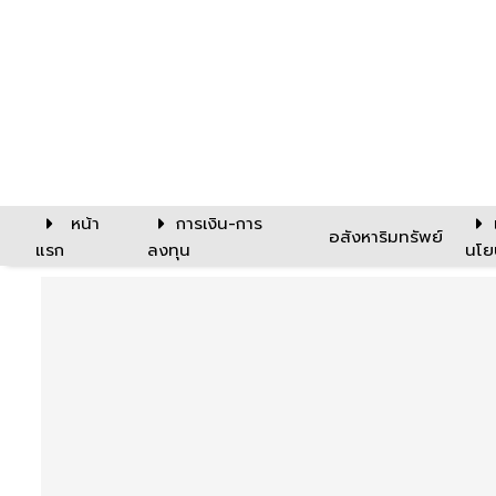
หน้า
การเงิน-การ
อสังหาริมทรัพย์
แรก
ลงทุน
นโย