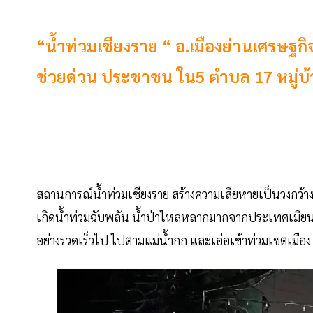
“น้ำท่วมเชียงราย “ อ.เมืองย่านเศรษฐกิจ
ช่วยด่วน ประชาชน ใน5 ตำบล 17 หมู่บ
สถานการณ์น้ำท่วมเชียงราย สร้างความเสียหายเป็นวงกว้าง 
เกิดน้ำท่วมฉับพลัน น้ำป่าไหลหลากมากจากประเทศเมีย
อย่างรวดเร็วไป ไปตามแม่น้ำกก และเอ่อเข้าท่วมเขตเมือง