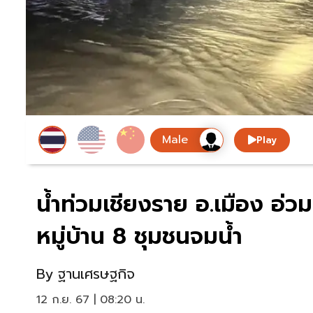
Play
น้ำท่วมเชียงราย อ.เมือง อ่วม
หมู่บ้าน 8 ชุมชนจมน้ำ
By
ฐานเศรษฐกิจ
12 ก.ย. 67 | 08:20 น.