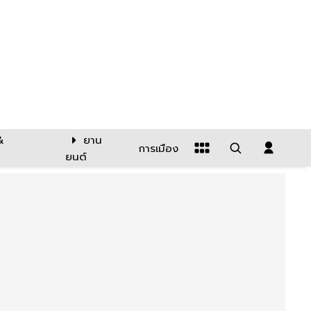
&
ยาน
การเมือง
ยนต์