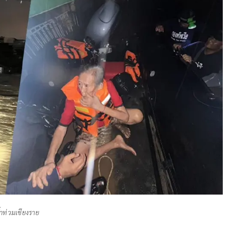
้ำท่วมเชียงราย