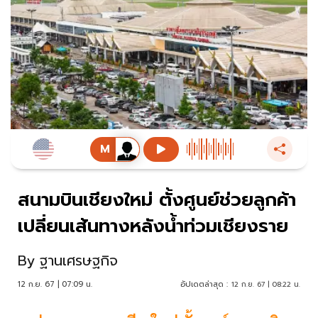
สนามบินเชียงใหม่ ตั้งศูนย์ช่วยลูกค้า
เปลี่ยนเส้นทางหลังน้ำท่วมเชียงราย
By
ฐานเศรษฐกิจ
12 ก.ย. 67 | 07:09 น.
อัปเดตล่าสุด :
12 ก.ย. 67 | 08:22 น.