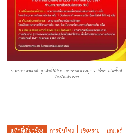
มาตรการช่วยเหลือลูกค้าที่ได้รับผลกระทบจากเหตุการณ์น้ำท่วมในพื้นที่
จังหวัดเชียงราย
แท็กที่เกี่ยวข้อง
การบินไทย
เชียงราย
นกแอร์