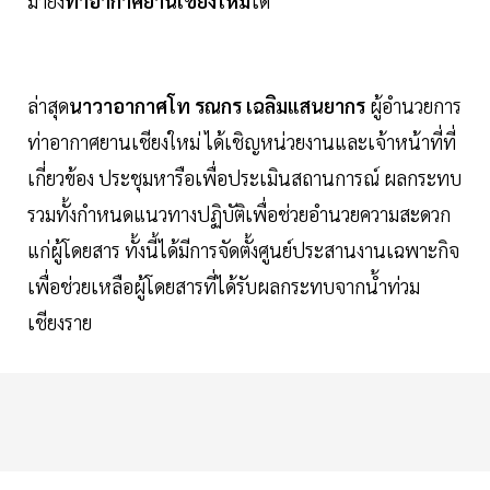
มายัง
ท่าอากาศยานเชียงใหม่
ได้
ล่าสุด
นาวาอากาศโท รณกร เฉลิมแสนยากร
ผู้อำนวยการ
ท่าอากาศยานเชียงใหม่ ได้เชิญหน่วยงานและเจ้าหน้าที่ที่
เกี่ยวข้อง ประชุมหารือเพื่อประเมินสถานการณ์ ผลกระทบ
รวมทั้งกำหนดแนวทางปฏิบัติเพื่อช่วยอำนวยความสะดวก
แก่ผู้โดยสาร ทั้งนี้ได้มีการจัดตั้งศูนย์ประสานงานเฉพาะกิจ
เพื่อช่วยเหลือผู้โดยสารที่ได้รับผลกระทบจากน้ำท่วม
เชียงราย