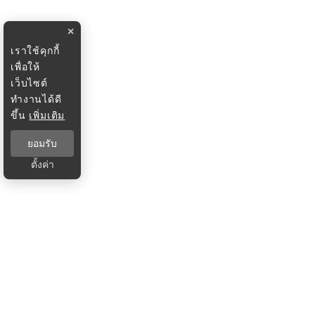
×
เราใช้คุกกี้
เพื่อให้
เว็บไซต์
ทำงานได้ดี
ขึ้น
เพิ่มเติม
ยอมรับ
ตั้งค่า