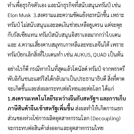
ทำเพื่อธุรกิจตัวเอง และนักธุรกิจที่สนับสนุนทรัมป์ เช่น
Elon Musk 3.สงครามและความขัดแย้งจะหนักขึ้น เพราะ
ทรัมป์ ไม่สนับสนุนและลดเงินช่วยเหลือยูเครน แต่จะคุย
กับรัสเซียแทน ทรัมป์สนับสนุนอิสราเอลมากกว่าไบเดน
และ 4.ความเสี่ยงคาบสมุทรเกาหลีและทะเลจีนใต้ เพราะ
ทรัมป์ยกเลิกสิ่งที่ไบเดนทำ เช่น AUKUS, QUAD เป็นต้น
อย่างไรก็ดี กรณีหากในที่สุดแล้วโดนัลด์ ทรัมป์ จากพรรครี
พับลิกันชนะแฮร์ริสได้กลับมาเป็นประธานาธิบดี สิ่งที่คาด
จะเกิดขึ้นและส่งผลกระทบต่อไทยและต่อโลก ได้แก่
1.สงครามเทคโนโลยีระหว่างจีนกับสหรัฐฯ และการเก็บ
ภาษีสินค้าจีนเข้าสหรัฐเพิ่มขึ้น
ส่งผลทำให้เกิดการแยก
ส่วนของห่วงโซ่การผลิตอุตสาหกรรมโลก (Decoupling)
จะกระทบต่อสินค้าส่งออกและอุตสาหกรรมไทย