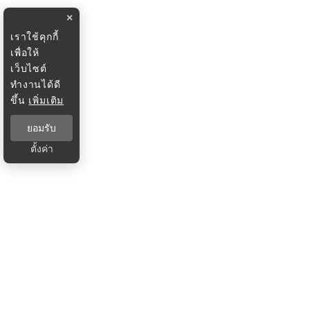
×
เราใช้คุกกี้
เพื่อให้
เว็บไซต์
ทำงานได้ดี
ขึ้น
เพิ่มเติม
ยอมรับ
ตั้งค่า