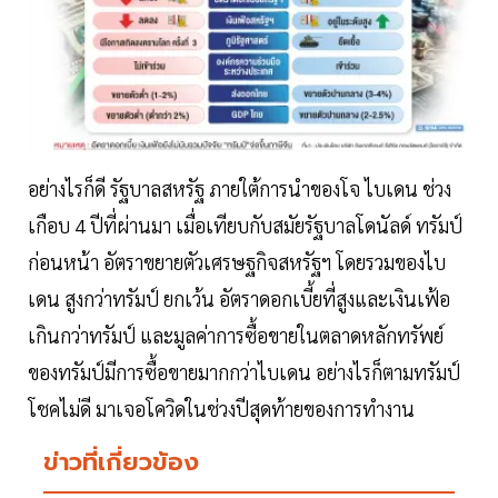
อย่างไรก็ดี รัฐบาลสหรัฐ ภายใต้การนำของโจ ไบเดน ช่วง
เกือบ 4 ปีที่ผ่านมา เมื่อเทียบกับสมัยรัฐบาลโดนัลด์ ทรัมป์
ก่อนหน้า อัตราขยายตัวเศรษฐกิจสหรัฐฯ โดยรวมของไบ
เดน สูงกว่าทรัมป์ ยกเว้น อัตราดอกเบี้ยที่สูงและเงินเฟ้อ
เกินกว่าทรัมป์ และมูลค่าการซื้อขายในตลาดหลักทรัพย์
ของทรัมป์มีการซื้อขายมากกว่าไบเดน อย่างไรก็ตามทรัมป์
โชคไม่ดี มาเจอโควิดในช่วงปีสุดท้ายของการทำงาน
ข่าวที่เกี่ยวข้อง