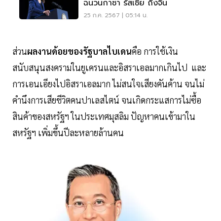
ฉนวนกาซา รัสเซีย ถึงจีน
25 ก.ค. 2567 | 05:14 น.
ส่วน
ผลงานด้อยของรัฐบาลไบเดน
คือ การใช้เงิน
สนับสนุนสงครามในยูเครนและอิสราเอลมากเกินไป และ
การเอนเอียงไปอิสราเอลมาก ไม่สนใจเสียงคันค้าน จนไม่
คำนึงการเสียชีวิตคนปาเลสไตน์ จนเกิดกระแสการไม่ซื้อ
สินค้าของสหรัฐฯ ในประเทศมุสลิม ปัญหาคนเข้ามาใน
สหรัฐฯ เพิ่มขึ้นปีละหลายล้านคน