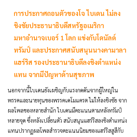
การประกาศถอนตัวของโจ ไบเดน ไม่ลง
ชิงชัยประธานาธิบดีสหรัฐอเมริกา
มหาอำนาจเบอร์ 1 โลก แข่งกับโดนัลด์
ทรัมป์ และประกาศสนับสนุนนางคามาลา
แฮร์ริส รองประธานาธิบดีลงชิงตำแหน่ง
แทน จากมีปัญหาด้านสุขภาพ
นอกจากนี้ไบเดนยังเผชิญกับแรงกดดันจากผู้ใหญ่ใน
พรรคและนายทุนของพรรคเดโมแครต ไม่ให้ลงชิงชัย จาก
ผลโพลของหลายสำนัก ไบเดนมีคะแนนตามหลังทรัมป์
หลายจุด ซึ่งหลังเปลี่ยนตัว สนับสนุนแฮร์ริสลงชิงตำแหน่ง
แทนปรากฏผลโพลสำรวจคะแนนนิยมของแฮร์ริสสูสีกับ