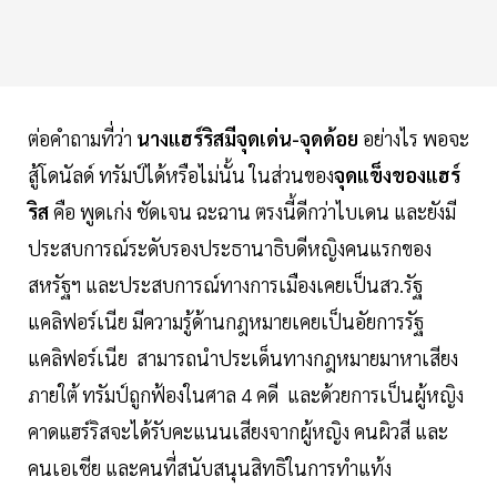
ต่อคำถามที่ว่า
นางแฮร์ริสมีจุดเด่น-จุดด้อย
อย่างไร พอจะ
สู้โดนัลด์ ทรัมป์ได้หรือไม่นั้น ในส่วนของ
จุดแข็งของแฮร์
ริส
คือ พูดเก่ง ชัดเจน ฉะฉาน ตรงนี้ดีกว่าไบเดน และยังมี
ประสบการณ์ระดับรองประธานาธิบดีหญิงคนแรกของ
สหรัฐฯ และประสบการณ์ทางการเมืองเคยเป็นสว.รัฐ
แคลิฟอร์เนีย มีความรู้ด้านกฎหมายเคยเป็นอัยการรัฐ
แคลิฟอร์เนีย สามารถนำประเด็นทางกฎหมายมาหาเสียง
ภายใต้ ทรัมป์ถูกฟ้องในศาล 4 คดี และด้วยการเป็นผู้หญิง
คาดแฮร์ริสจะได้รับคะแนนเสียงจากผู้หญิง คนผิวสี และ
คนเอเชีย และคนที่สนับสนุนสิทธิในการทำแท้ง