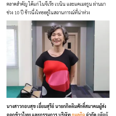
ตลาดสำคัญ ได้แก่ ไนจีเรีย เบนิน และแคเมอรูน ผ่านมา
ช่วง 10 ปี ข้าวนึ่งไทยอยู่ในสถานการณ์ที่น่าห่วง
นางสาวกอบสุข เอี่ยมสุรีย์ นายกกิตติมศักดิ์สมาคมผู้ส่ง
ออกข้าวไทย และกรรมการ บริษัท
กมลกิจ
จำกัด
อดีตผู้