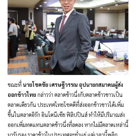
ขณะที่
นายโชคชัย เศรษฐีวรรณ อุปนายกสมาคมผู้ส่ง
ออกข้าวไทย
กล่าวว่า ตลาดข้าวนึ่งกับตลาดข้าวขาวเป็น
ตลาดเดียวกัน ประเทศไทยโชคดีที่ส่งออกข้าวขาวได้เพิ่ม
ขึ้นในตลาดอิรัก อินโดนีเซีย ฟิลิปปินส์ ทำให้มีปริมาณส่ง
ออกเพิ่มทดแทนตลาดข้าวนึ่งที่ลดลง หากไม่มีตลาดเหล่านี้
มารับรอง ราคาข้าวในประเทศจะยํ่าแย่ แต่เวลานี้พลิก