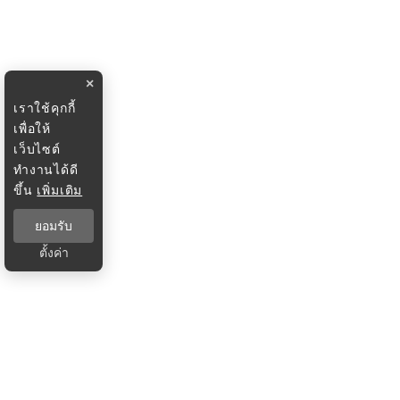
×
เราใช้คุกกี้
เพื่อให้
เว็บไซต์
ทำงานได้ดี
ขึ้น
เพิ่มเติม
ยอมรับ
ตั้งค่า