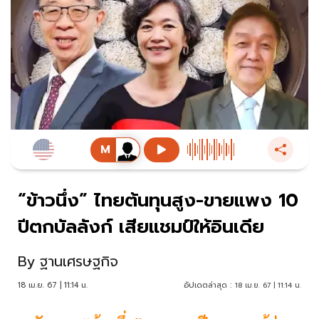
“ข้าวนึ่ง” ไทยต้นทุนสูง-ขายแพง 10
ปีตกบัลลังก์ เสียแชมป์ให้อินเดีย
By
ฐานเศรษฐกิจ
18 เม.ย. 67 | 11:14 น.
อัปเดตล่าสุด :
18 เม.ย. 67 | 11:14 น.