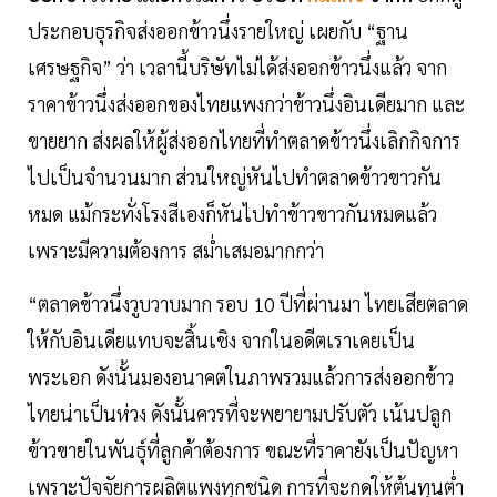
ประกอบธุรกิจส่งออกข้าวนึ่งรายใหญ่ เผยกับ “ฐาน
เศรษฐกิจ” ว่า เวลานี้บริษัทไม่ได้ส่งออกข้าวนึ่งแล้ว จาก
ราคาข้าวนึ่งส่งออกของไทยแพงกว่าข้าวนึ่งอินเดียมาก และ
ขายยาก ส่งผลให้ผู้ส่งออกไทยที่ทำตลาดข้าวนึ่งเลิกกิจการ
ไปเป็นจำนวนมาก ส่วนใหญ่หันไปทำตลาดข้าวขาวกัน
หมด แม้กระทั่งโรงสีเองก็หันไปทำข้าวขาวกันหมดแล้ว
เพราะมีความต้องการ สมํ่าเสมอมากกว่า
“ตลาดข้าวนึ่งวูบวาบมาก รอบ 10 ปีที่ผ่านมา ไทยเสียตลาด
ให้กับอินเดียแทบจะสิ้นเชิง จากในอดีตเราเคยเป็น
พระเอก ดังนั้นมองอนาคตในภาพรวมแล้วการส่งออกข้าว
ไทยน่าเป็นห่วง ดังนั้นควรที่จะพยายามปรับตัว เน้นปลูก
ข้าวขายในพันธุ์ที่ลูกค้าต้องการ ขณะที่ราคายังเป็นปัญหา
เพราะปัจจัยการผลิตแพงทุกชนิด การที่จะกดให้ต้นทุนตํ่า