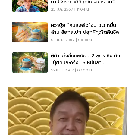
นาปรังราคาดีที่สุดในรอบหลายปี
25 มี.ค. 2567 | 11:04 น.
ผวาปุ๋ย “คนละครึ่ง”งบ 3.3 หมื่น
ล้าน ล็อกสเปก ปลุกผีทุจริตคืนชีพ
05 เม.ย. 2567 | 06:56 น.
ผู้ค้าแข่งขึ้นทะเบียน 2 สูตร ชิงเค้ก
“ปุ๋ยคนละครึ่ง” 6 หมื่นล้าน
16 เม.ย. 2567 | 07:00 น.