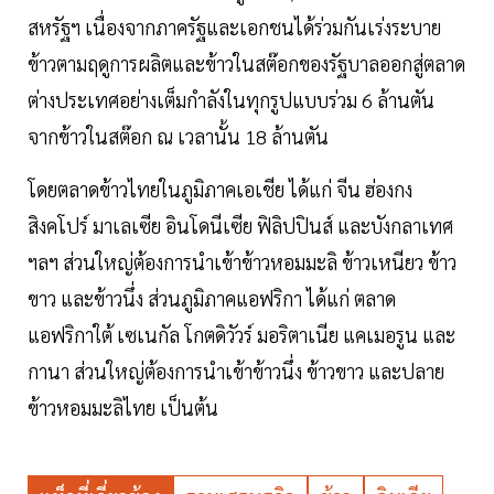
สหรัฐฯ เนื่องจากภาครัฐและเอกชนได้ร่วมกันเร่งระบาย
ข้าวตามฤดูการผลิตและข้าวในสต๊อกของรัฐบาลออกสู่ตลาด
ต่างประเทศอย่างเต็มกำลังในทุกรูปแบบร่วม 6 ล้านตัน
จากข้าวในสต๊อก ณ เวลานั้น 18 ล้านตัน
โดยตลาดข้าวไทยในภูมิภาคเอเชีย ได้แก่ จีน ฮ่องกง
สิงคโปร์ มาเลเซีย อินโดนีเซีย ฟิลิปปินส์ และบังกลาเทศ
ฯลฯ ส่วนใหญ่ต้องการนำเข้าข้าวหอมมะลิ ข้าวเหนียว ข้าว
ขาว และข้าวนึ่ง ส่วนภูมิภาคแอฟริกา ได้แก่ ตลาด
แอฟริกาใต้ เซเนกัล โกตดิวัวร์ มอริตาเนีย แคเมอรูน และ
กานา ส่วนใหญ่ต้องการนำเข้าข้าวนึ่ง ข้าวขาว และปลาย
ข้าวหอมมะลิไทย เป็นต้น