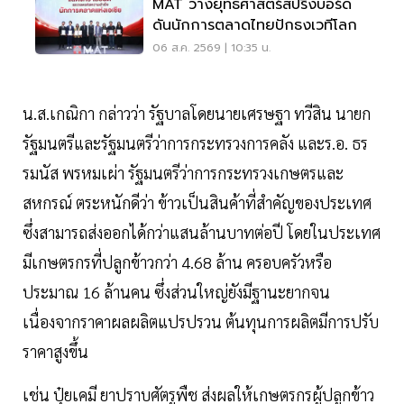
MAT วางยุทธศาสตร์สปริงบอร์ด
ดันนักการตลาดไทยปักธงเวทีโลก
06 ส.ค. 2569 | 10:35 น.
น.ส.เกณิกา กล่าวว่า รัฐบาลโดยนายเศรษฐา ทวีสิน นายก
รัฐมนตรีและรัฐมนตรีว่าการกระทรวงการคลัง และร.อ. ธร
รมนัส พรหมเผ่า รัฐมนตรีว่าการกระทรวงเกษตรและ
สหกรณ์ ตระหนักดีว่า ข้าวเป็นสินค้าที่สำคัญของประเทศ
ซึ่งสามารถส่งออกได้กว่าแสนล้านบาทต่อปี โดยในประเทศ
มีเกษตรกรที่ปลูกข้าวกว่า 4.68 ล้าน ครอบครัวหรือ
ประมาณ 16 ล้านคน ซึ่งส่วนใหญ่ยังมีฐานะยากจน
เนื่องจากราคาผลผลิตแปรปรวน ต้นทุนการผลิตมีการปรับ
ราคาสูงขึ้น
เช่น ปุ๋ยเคมี ยาปราบศัตรูพืช ส่งผลให้เกษตรกรผู้ปลูกข้าว