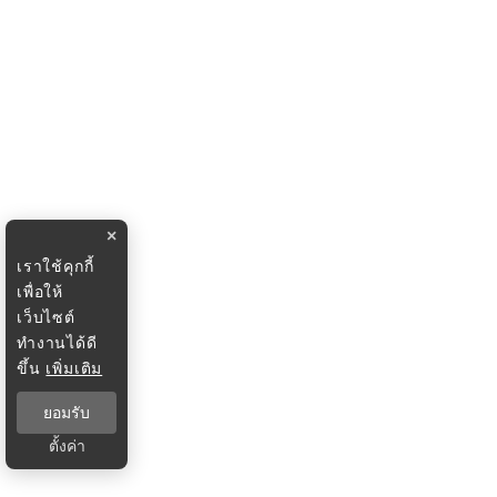
×
เราใช้คุกกี้
เพื่อให้
เว็บไซต์
ทำงานได้ดี
ขึ้น
เพิ่มเติม
ยอมรับ
ตั้งค่า