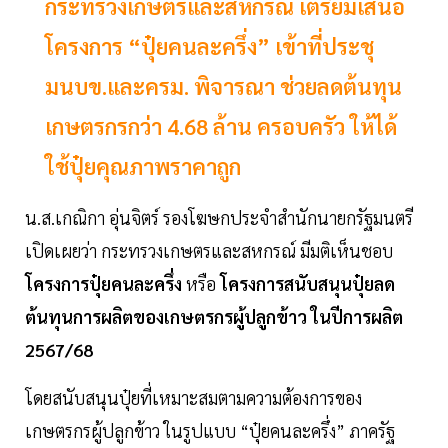
กระทรวงเกษตรและสหกรณ์ เตรียมเสนอ
โครงการ “ปุ๋ยคนละครึ่ง” เข้าที่ประชุ
มนบข.และครม. พิจารณา ช่วยลดต้นทุน
เกษตรกรกว่า 4.68 ล้าน ครอบครัว ให้ได้
ใช้ปุ๋ยคุณภาพราคาถูก
น.ส.เกณิกา อุ่นจิตร์ รองโฆษกประจำสำนักนายกรัฐมนตรี
เปิดเผยว่า กระทรวงเกษตรและสหกรณ์ มีมติเห็นชอบ
โครงการปุ๋ยคนละครึ่ง
หรือ
โครงการสนับสนุนปุ๋ยลด
ต้นทุนการผลิตของเกษตรกรผู้ปลูกข้าว ในปีการผลิต
2567/68
โดยสนับสนุนปุ๋ยที่เหมาะสมตามความต้องการของ
เกษตรกรผู้ปลูกข้าว ในรูปแบบ “ปุ๋ยคนละครึ่ง” ภาครัฐ