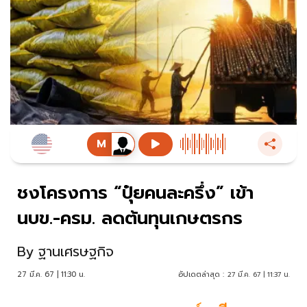
ชงโครงการ “ปุ๋ยคนละครึ่ง” เข้า
นบข.-ครม. ลดต้นทุนเกษตรกร
By
ฐานเศรษฐกิจ
27 มี.ค. 67 | 11:30 น.
อัปเดตล่าสุด :
27 มี.ค. 67 | 11:37 น.