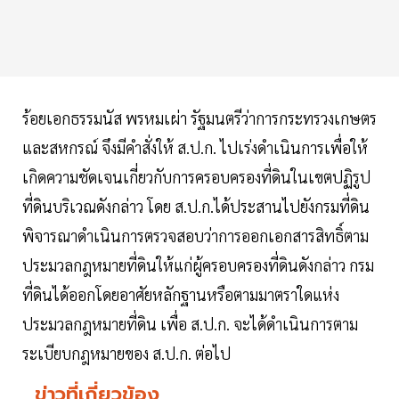
ร้อยเอกธรรมนัส พรหมเผ่า รัฐมนตรีว่าการกระทรวงเกษตร
และสหกรณ์ จึงมีคำสั่งให้ ส.ป.ก. ไปเร่งดำเนินการเพื่อให้
เกิดความชัดเจนเกี่ยวกับการครอบครองที่ดินในเขตปฏิรูป
ที่ดินบริเวณดังกล่าว โดย ส.ป.ก.ได้ประสานไปยังกรมที่ดิน
พิจารณาดำเนินการตรวจสอบว่าการออกเอกสารสิทธิ์ตาม
ประมวลกฎหมายที่ดินให้แก่ผู้ครอบครองที่ดินดังกล่าว กรม
ที่ดินได้ออกโดยอาศัยหลักฐานหรือตามมาตราใดแห่ง
ประมวลกฎหมายที่ดิน เพื่อ ส.ป.ก. จะได้ดำเนินการตาม
ระเบียบกฎหมายของ ส.ป.ก. ต่อไป
ข่าวที่เกี่ยวข้อง