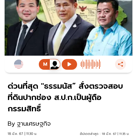
ด่วนที่สุด "ธรรมนัส” สั่งตรวจสอบ
ที่ดินปากช่อง ส.ป.ก.เป็นผู้ถือ
กรรมสิทธิ์
By
ฐานเศรษฐกิจ
18 มี.ค. 67 | 11:30 น.
อัปเดตล่าสุด :
18 มี.ค. 67 | 11:35 น.