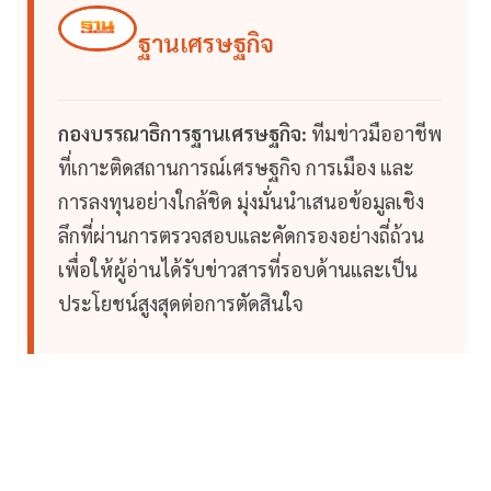
ฐานเศรษฐกิจ
กองบรรณาธิการฐานเศรษฐกิจ:
ทีมข่าวมืออาชีพ
ที่เกาะติดสถานการณ์เศรษฐกิจ การเมือง และ
การลงทุนอย่างใกล้ชิด มุ่งมั่นนำเสนอข้อมูลเชิง
ลึกที่ผ่านการตรวจสอบและคัดกรองอย่างถี่ถ้วน
เพื่อให้ผู้อ่านได้รับข่าวสารที่รอบด้านและเป็น
ประโยชน์สูงสุดต่อการตัดสินใจ