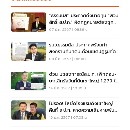
“ธรรมนัส” ประกาศถึงนายทุน ”สวม
สิทธิ์ ส.ป.ก." ผิดกฎหมายต้องถูก
ยึดคืน
07 มี.ค. 2567 | 08:36 น.
รมว.ธรรมนัส ประกาศพร้อมทำ
สงครามกับที่ดินเถื่อนเขตปฏิรูปที่ดิน
ทั่วประเทศ
08 มี.ค. 2567 | 08:36 น.
ด่วน แถลงการณ์ส.ป.ก. เพิกถอน-
ยกเลิกรังวัดที่ดินเขาใหญ่ 1,279 ไร่
14 มี.ค. 2567 | 10:30 น.
ไม่รอด! ไล่ยึดโรงแรมดังเขาใหญ่
คืนที่ ส.ป.ก. คาดความเสียหายพัน
ล้าน
16 มี.ค. 2567 | 07:03 น.