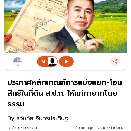
ประกาศหลักเกณฑ์การแบ่งแยก-โอน
สิทธิในที่ดิน ส.ป.ก. ให้แก่ทายาทโดย
ธรรม
By
ธวัชชัย อินทรประดิษฐ์
17 มี.ค. 67 | 09:47 น.
อัปเดตล่าสุด :
17 มี.ค. 67 | 10:01 น.