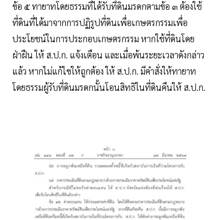
ข้อ ๕ ทายาทโดยธรรมที่ได้รับที่ดินมรดกตามข้อ ๓ ต้องใช้
ที่ดินที่ได้มาจากการปฏิรูปที่ดินเพื่อเกษตรกรรมเพื่อ
ประโยชน์ในการประกอบเกษตรกรรม หากใช้ที่ดินโดย
ฝ่าฝืน ให้ ส.ป.ก. แจ้งเตือน และเมื่อพ้นระยะเวลาดังกล่าว
แล้ว หากไม่แก้ไขให้ถูกต้อง ให้ ส.ป.ก. มีคําสั่งให้ทายาท
โดยธรรมผู้รับที่ดินมรดกนั้นโอนสิทธิในที่ดินคืนให้ ส.ป.ก.