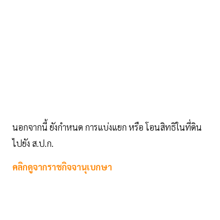
นอกจากนี้ ยังกำหนด การแบ่งแยก หรือ โอนสิทธิในที่ดิน
ไปยัง ส.ป.ก.
คลิกดูจากราชกิจจานุเบกษา