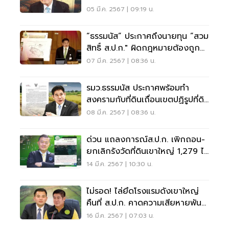
05 มี.ค. 2567 | 09:19 น.
“ธรรมนัส” ประกาศถึงนายทุน ”สวม
สิทธิ์ ส.ป.ก." ผิดกฎหมายต้องถูก
ยึดคืน
07 มี.ค. 2567 | 08:36 น.
รมว.ธรรมนัส ประกาศพร้อมทำ
สงครามกับที่ดินเถื่อนเขตปฏิรูปที่ดิน
ทั่วประเทศ
08 มี.ค. 2567 | 08:36 น.
ด่วน แถลงการณ์ส.ป.ก. เพิกถอน-
ยกเลิกรังวัดที่ดินเขาใหญ่ 1,279 ไร่
14 มี.ค. 2567 | 10:30 น.
ไม่รอด! ไล่ยึดโรงแรมดังเขาใหญ่
คืนที่ ส.ป.ก. คาดความเสียหายพัน
ล้าน
16 มี.ค. 2567 | 07:03 น.