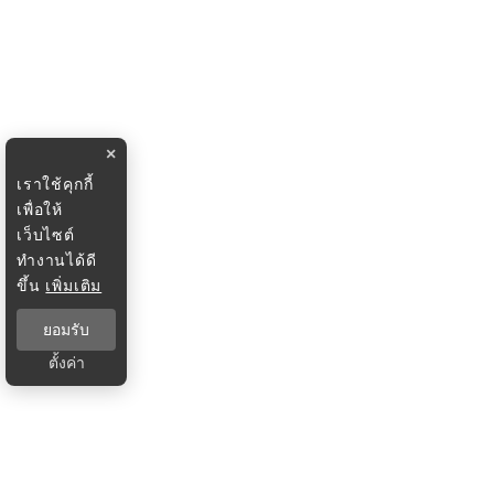
×
เราใช้คุกกี้
เพื่อให้
เว็บไซต์
ทำงานได้ดี
ขึ้น
เพิ่มเติม
ยอมรับ
ตั้งค่า