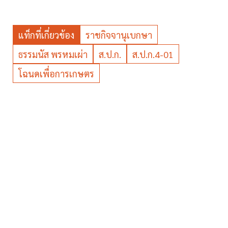
แท็กที่เกี่ยวข้อง
ราชกิจจานุเบกษา
ธรรมนัส พรหมเผ่า
ส.ป.ก.
ส.ป.ก.4-01
โฉนดเพื่อการเกษตร