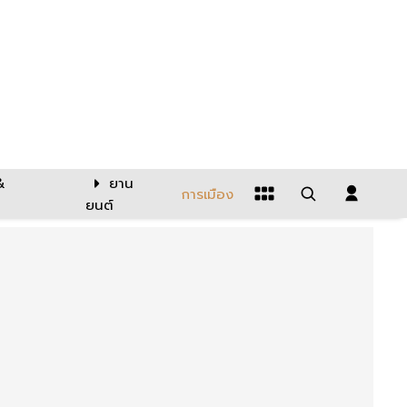
&
ยาน
การเมือง
ยนต์