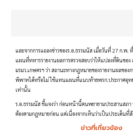
และจากการแถลงข่าวของร.อ.ธรรมนัส เมื่อวันที่ 27 ก.พ. ที
แผนที่ทหารรายงานผลการตรวจสอบว่าให้แปลงที่ดินของ 
มรมว.เกษตรฯ ว่า สถานะทางกฎหมายของรายงานผลของกรม
พิพาทได้หรือไม่ ใช้แทนแผนที่แนบท้ายพรก.ประกาศอุทย
เท่านั้น
ร.อ.ธรรมนัส ชี้แจงว่า ก่อนหน้านี้ตนพยายามประสานสภา 
ต้องตามกฎหมายก่อน แต่เนื่องจากเห็นว่าเป็นประเด็นที่ส
ข่าวที่เกี่ยวข้อง