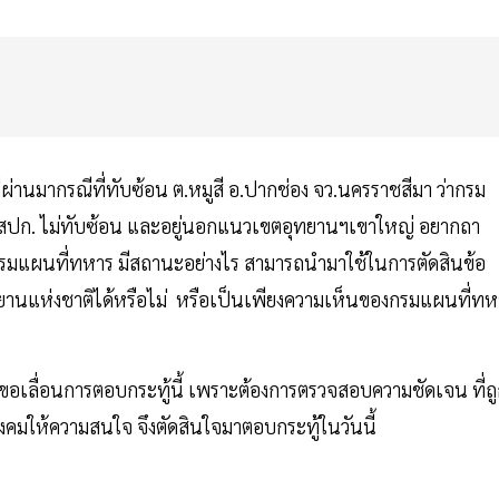
่ผ่านมากรณีที่ทับซ้อน ต.หมูสี อ.ปากช่อง จว.นครราชสีมา ว่ากรม
สปก. ไม่ทับซ้อน และอยู่นอกแนวเขตอุทยานฯเขาใหญ่ อยากถา
แผนที่ทหาร มีสถานะอย่างไร สามารถนำมาใช้ในการตัดสินข้อ
านแห่งชาติได้หรือไม่ หรือเป็นเพียงความเห็นของกรมแผนที่ทห
ขอเลื่อนการตอบกระทู้นี้ เพราะต้องการตรวจสอบความชัดเจน ที่ถ
ังคมให้ความสนใจ จึงตัดสินใจมาตอบกระทู้ในวันนี้