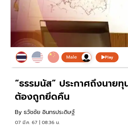
Play
“ธรรมนัส” ประกาศถึงนายทุน
ต้องถูกยึดคืน
By
ธวัชชัย อินทรประดิษฐ์
07 มี.ค. 67 | 08:36 น.