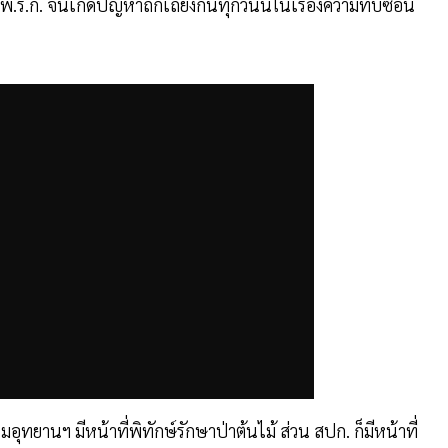
.ร.ก. จนเกิดปัญหาถกเถียงกันทุกวันนี้ในเรื่องความทับซ้อน
อุทยานฯ มีหน้าที่พิทักษ์รักษาป่าต้นไม้ ส่วน สปก. ก็มีหน้าที่