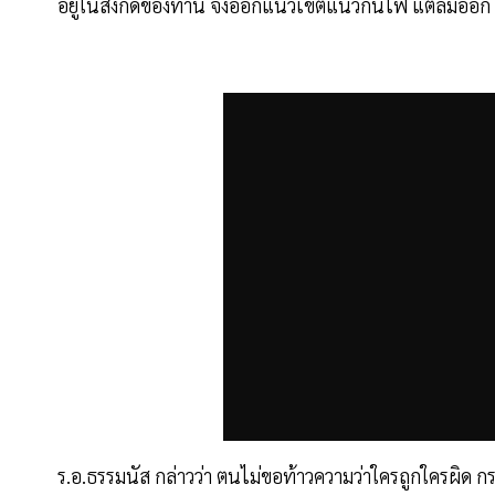
อยู่ในสังกัดของท่าน จึงออกแนวเขตแนวกันไฟ แต่ลืมออก พ
ร.อ.ธรรมนัส กล่าวว่า ตนไม่ขอท้าวความว่าใครถูกใครผิด กรม