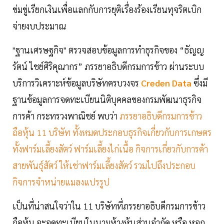
ข่มขู่เรียกเงินเพื่อแลกกับการยุติเรื่องร้องเรียนทุจริตเบิก
จ่ายงบประมาณ
"ฐานเศรษฐกิจ" ตรวจสอบข้อมูลการทำธุรกิจของ “ธัญญ
รัตน์ ไชย์ศิริคุณากร” ภรรยาอธิบดีกรมการข้าว ผ่านระบบ
บริการวิเคราะห์ข้อมูลบริษัทครบวงจร
Creden Data
ซึ่งมี
ฐานข้อมูลการจดทะเบียนนิติบุคคลของกรมพัฒนาธุรกิจ
การค้า กระทรวงพาณิชย์ พบว่า
ภรรยาอธิบดีกรมการข้าว
ถือหุ้น 11 บริษัท ทั้งหมดประกอบธุรกิจเกี่ยวกับการเกษตร
ทั้งฟาร์มเลี้ยงสัตว์ ฟาร์มเลี้ยงไก่เนื้อ กิจการเกี่ยวกับการค้า
สายพันธุ์สัตว์ ให้เช่าฟาร์มเลี้ยงสัตว์ รวมไปถึงประกอบ
กิจการจำหน่ายแมลงแปรรูป
เป็นที่น่าสนใจว่าใน 11 บริษัทที่ภรรยาอธิบดีกรมการข้าว
ถือหุ้น จะจดทะเบียนในนามห้างหุ้นส่วนจำกัด หรือ หจก.