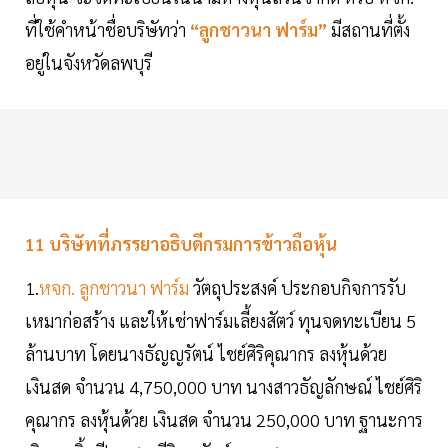
ที่ใช้คำหน้าชื่อบริษัทว่า
“ลูกชาวนา ฟาร์ม”
มีสถานที่ตั้ง
อยู่ในจังหวัดลพบุรี
11 บริษัทที่ภรรยาอธิบดีกรมการข้าวถือหุ้น
1.
หจก. ลูกชาวนา ฟาร์ม
วัตถุประสงค์ ประกอบกิจการรับ
เหมาก่อสร้าง และให้เช่าฟาร์มเลี้ยงสัตว์ ทุนจดทะเบียน 5
ล้านบาท โดยนางธัญญรัตน์ ไชย์ศิริคุณากร ลงหุ้นด้วย
เงินสด จำนวน 4,750,000 บาท นางสาวธัญลักษณ์ ไชย์ศิริ
คุณากร ลงหุ้นด้วย เงินสด จำนวน 250,000 บาท ฐานะการ