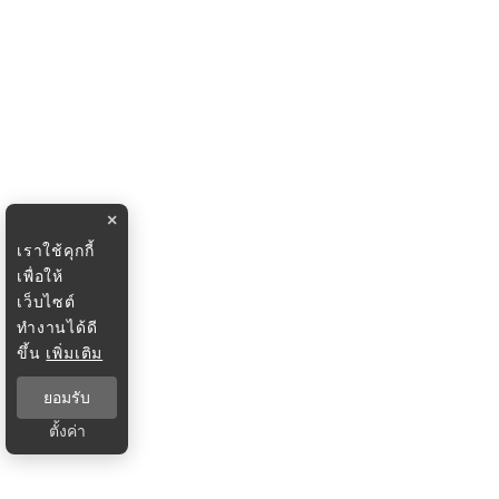
×
เราใช้คุกกี้
เพื่อให้
เว็บไซต์
ทำงานได้ดี
ขึ้น
เพิ่มเติม
ยอมรับ
ตั้งค่า