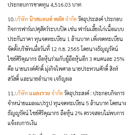
ประกอบการขาดทุน 4,516.03 บาท
10.
บริษัท
นิวสแตนด์ พลัส
จำกัด
วัตถุประสงค์ ประกอบ
กิจการฟาร์มปศุสัตว์ระบบปิด เช่น ฟาร์มเลี้ยงไก่เนื้อแบบ
ประกันราคา ทุนจดทะเบียน 1 ล้านบาท เพิ่งจดทะเบียน
จัดตั้งบริษัทเมื่อวันที่ 12 ก.ย. 2565 โดยนางธัญญรัตน์
ไชย์ศิริคุณากร ถือหุ้นร่วมกับผู้ถือหุ้นอีก 3 คนคนละ 25%
คือ นายนรงค์ศักดิ์ มุ่งกิจไพศาล นายประทวนศักดิ์ สิงห์
สวัสดิ์ และนายอำนาจ เจริญผล
11.
บริษัท
แมลงรวย
จำกัด
วัตถุประสงค์ : ประกอบกิจการ
จำหน่ายแมลงแปรรูป ทุนจดทะเบียน 5 ล้านบาท โดยนาง
ธัญญรัตน์ ไชย์ศิริคุณากร ถือหุ้น 2% ตรวจสอบไม่พบการ
แจ้งงบการเงิน