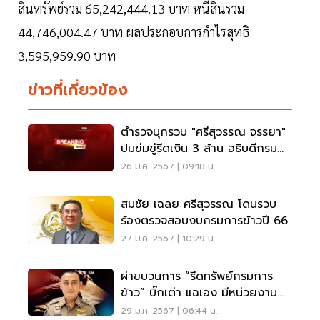
สินทรัพย์รวม 65,242,444.13 บาท หนี้สินรวม
44,746,004.47 บาท ผลประกอบการกำไรสุทธิ
3,595,959.90 บาท
ข่าวที่เกี่ยวข้อง
ตำรวจบุกรวบ "ศรีสุวรรณ จรรยา"
ปมข่มขู่รีดเงิน 3 ล้าน อธิบดีกรม
การข้าว
26 ม.ค. 2567 | 09:18 น.
สมชัย เฉลย ศรีสุวรรณ โดนรวบ
ร้องตรวจสอบงบกรมการข้าวปี 66
27 ม.ค. 2567 | 10:29 น.
ผ่าขบวนการ “รีดทรัพย์กรมการ
ข้าว” บิ๊กเต่า แฉเอง มีหน่วยงาน
โดนร้อยล้านบาท
29 ม.ค. 2567 | 06:44 น.