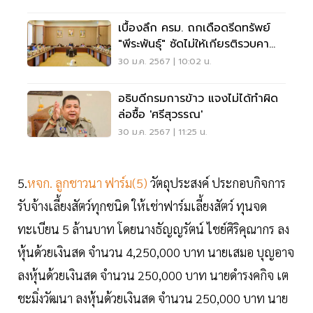
เบื้องลึก ครม. ถกเดือดรีดทรัพย์
"พีระพันธุ์" ซัดไม่ให้เกียรติรวบคา
ทำเนียบ
30 ม.ค. 2567 | 10:02 น.
อธิบดีกรมการข้าว แจงไม่ได้ทำผิด
ล่อซื้อ 'ศรีสุวรรณ'
30 ม.ค. 2567 | 11:25 น.
5.
หจก. ลูกชาวนา ฟาร์ม(5)
วัตถุประสงค์ ประกอบกิจการ
รับจ้างเลี้ยงสัตว์ทุกชนิด ให้เช่าฟาร์มเลี้ยงสัตว์ ทุนจด
ทะเบียน 5 ล้านบาท โดยนางธัญญรัตน์ ไชย์ศิริคุณากร ลง
หุ้นด้วยเงินสด จำนวน 4,250,000 บาท นายเสมอ บุญอาจ
ลงหุ้นด้วยเงินสด จำนวน 250,000 บาท นายดำรงคกิจ เต
ชะมิ่งวัฒนา ลงหุ้นด้วยเงินสด จำนวน 250,000 บาท นาย