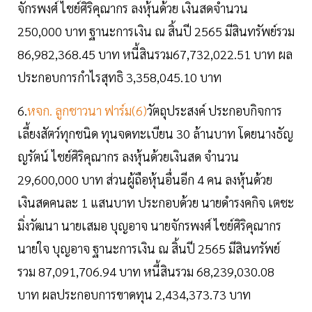
จักรพงศ์ ไชย์ศิริคุณากร ลงหุ้นด้วย เงินสดจำนวน
250,000 บาท ฐานะการเงิน ณ สิ้นปี 2565 มีสินทรัพย์รวม
86,982,368.45 บาท หนี้สินรวม67,732,022.51 บาท ผล
ประกอบการกำไรสุทธิ 3,358,045.10 บาท
6.
หจก. ลูกชาวนา ฟาร์ม(6)
วัตถุประสงค์ ประกอบกิจการ
เลี้ยงสัตว์ทุกชนิด ทุนจดทะเบียน 30 ล้านบาท โดยนางธัญ
ญรัตน์ ไชย์ศิริคุณากร ลงหุ้นด้วยเงินสด จำนวน
29,600,000 บาท ส่วนผู้ถือหุ้นอื่นอีก 4 คน ลงหุ้นด้วย
เงินสดคนละ 1 แสนบาท ประกอบด้วย นายดำรงคกิจ เตชะ
มิ่งวัฒนา นายเสมอ บุญอาจ นายจักรพงศ์ ไชย์ศิริคุณากร
นายใจ บุญอาจ ฐานะการเงิน ณ สิ้นปี 2565 มีสินทรัพย์
รวม 87,091,706.94 บาท หนี้สินรวม 68,239,030.08
บาท ผลประกอบการขาดทุน 2,434,373.73 บาท