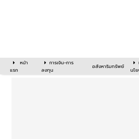
หน้า
การเงิน-การ
อสังหาริมทรัพย์
แรก
ลงทุน
นโย