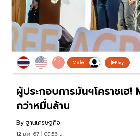
Play
ผู้ประกอบการมันฯโคราชเฮ! MO
กว่าหมื่นล้าน
By
ฐานเศรษฐกิจ
12 ม.ค. 67 | 09:56 น.