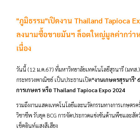
"ภูมิธรรม"เปิดงาน Thailand Tapioca 
ลงนามซื้อขายมันฯ ล็อตใหญ่มูลค่ากว่
เนื่อง
วันนี้ (12 ม.ค.67) ที่มหาวิทยาลัยเทคโนโลยีสุรนารี (มทส.)
กระทรวงพาณิชย์ เป็นประธานเปิด
“งานเกษตรสุรนารี’ 
การเกษตร หรือ Thailand Tapioca Expo 2024
รวมถึงงานแสดงเทคโนโลยีและนวัตกรรมทางการเกษตรครั้
วิชาชีพ รับยุค BCG การจัดประกวดแข่งขันด้านพืชและสัตว์
เช็คอินท์แสงสีเสียง