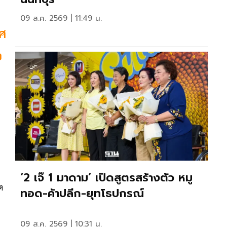
09 ส.ค. 2569 | 11:49 น.
ทศ
อ
‘2 เจ๊ 1 มาดาม’ เปิดสูตรสร้างตัว หมู
ด
ทอด-ค้าปลีก-ยุทโธปกรณ์
09 ส.ค. 2569 | 10:31 น.