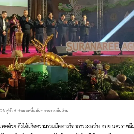
 คู่ค้า 5 ประเทศซื้อมันฯ ค่ากว่าหมื่นล้าน
ทศด้วย ซึ่งได้เกิดความร่วมมือทางวิชาการระหว่าง อบจ.นครราชสี