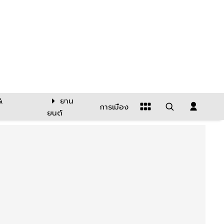
&
ยาน
การเมือง
ยนต์