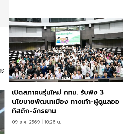
าะ
เปิดสภาคนรุ่นใหม่ กทม. รับฟัง 3
นโยบายพัฒนาเมือง ทางเท้า-ผู้ดูแลออ
ทิสติก-จักรยาน
09 ส.ค. 2569 | 10:28 น.