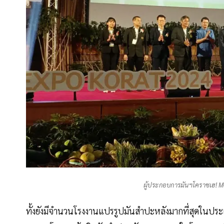
ผู้ประกอบการมันฯโคราชเฮ! MOU
ทั้งยังมีจำนวนโรงงานแปรรูปมันสำปะหลังมากที่สุดในประเ