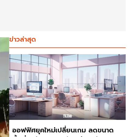
ข่าวล่าสุด
ออฟฟิศยุคใหม่เปลี่ยนเกม ลดขนาด