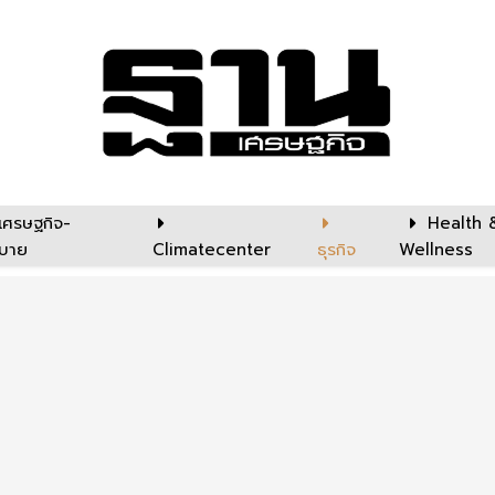
เศรษฐกิจ-
Health 
บาย
Climatecenter
ธุรกิจ
Wellness