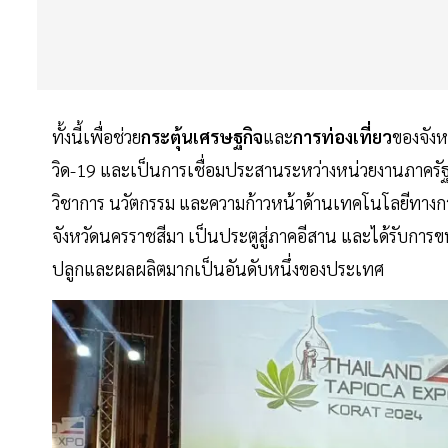
ทั้งนี้เพื่อช่วย
กระตุ้นเศรษฐกิจ
และ
การท่องเที่ยว
ของจังห
วิด-19 และเป็นการเชื่อมประสานระหว่างหน่วยงานภาครั
วิชาการ นวัตกรรม และความก้าวหน้าด้านเทคโนโลยีทางการ
จังหวัดนครราชสีมา เป็นประตูสู่ภาคอีสาน และได้รับการ
ปลูกและผลผลิตมากเป็นอันดับหนึ่งของประเทศ