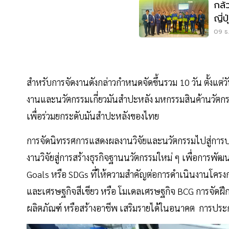
กล้
ญี่ปุ่
ล้า
09 ธ.
สำหรับการจัดงานดังกล่าวกำหนดจัดขึ้นรวม 10 วัน ตั้งแ
งานและนวัตกรรมเกี่ยวมันสำปะหลัง มหกรรมสินค้านวัตกร
เพื่อร่วมยกระดับมันสำปะหลังของไทย
การจัดนิทรรศการแสดงผลงานวิจัยและนวัตกรรมไปสู่การ
งานวิจัยสู่การสร้างธุรกิจฐานนวัตกรรมใหม่ ๆ เพื่อการพ
Goals หรือ SDGs ที่ให้ความสำคัญต่อการดำเนินงานโค
และเศรษฐกิจสีเขียว หรือ โมเดลเศรษฐกิจ BCG การจัดฝึก
ผลิตภัณฑ์ หรือสร้างอาชีพ เสริมรายได้ในอนาคต การปร