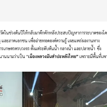
วัดในช่วงต้นปีให้กลับมาคึกคักหลังประสบปัญหาการระบาดของโค
ฐ และภาคเอกชน เพื่อถ่ายทอดองค์ความรู้ เผยแพร่ผลงานทาง
เกษตรครบวงจร ตั้งแต่ระดับต้นน้ำ กลางน้ำ และปลายน้ำ ซึ่ง
ขนานนามว่าเป็น “
เมืองหลวงมันสำปะหลังไทย”
เพราะมีพื้นที่เพ