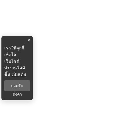
×
เราใช้คุกกี้
เพื่อให้
เว็บไซต์
ทำงานได้ดี
ขึ้น
เพิ่มเติม
ยอมรับ
ตั้งค่า