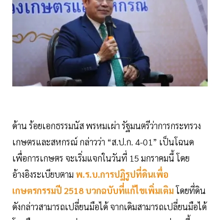
ด้าน ร้อยเอกธรรมนัส พรหมเผ่า รัฐมนตรีว่าการกระทรวง
เกษตรและสหกรณ์ กล่าวว่า “ส.ป.ก. 4-01” เป็นโฉนด
เพื่อการเกษตร จะเริ่มแจกในวันที่ 15 มกราคมนี้ โดย
อ้างอิงระเบียบตาม
พ.ร.บ.การปฏิรูปที่ดินเพื่อ
เกษตรกรรมปี 2518 บวกฉบับที่แก้ไขเพิ่มเติม
โดยที่ดิน
ดังกล่าวสามารถเปลี่ยนมือได้ จากเดิมสามารถเปลี่ยนมือได้