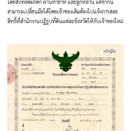
โดยสืบทอดมรดก ผ่านทายาท และลูกหลาน แต่จากนี้
สามารถเปลี่ยนมือได้โดยเจ้าของเดิมต้องไปแจ้งการสละ
สิทธิ์ที่สำนักงานปฏิรูปที่ดินแต่ละจังหวัดให้กับเจ้าของใหม่