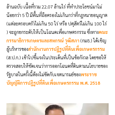
ล้านฉบับ เนื้อที่รวม 22.07 ล้านไร่ ที่ทำประโยชน์มาไม่
น้อยกว่า 5 ปี มีพื้นที่ถือครองไม่เกินกว่าที่กฎหมายอนุญาต
(แต่ละครอบครัวไม่เกิน 50 ไร่ หรือ ปศุสัตว์ไม่เกิน 100 ไร่
) จะถูกยกระดับให้เป็นโฉนดเพื่อเกษตรกรรม ซึ่งทาง
คณะ
กรรมาธิการเกษตรและสหกรณ์ วุฒิสภา
(กมธ.) ได้เชิญ
ผู้บริหารของ
สำนักงานการปฏิรูปที่ดินเพื่อเกษตรกรรม
(ส.ป.ก.) เข้าไปชี้แจงในประเด็นที่เป็นข้อกังวล โดยขอให้
ตรวจสอบให้ชัดเจนว่าการออกโฉนดที่ดินตามนโยบายของ
รัฐบาลในครั้งนี้ต้องไม่ขัดกับเจตนารมย์ของ
พระราช
บัญญัติการปฎิรูปที่ดินเพื่อเกษตรกรรม พ.ศ. 2518