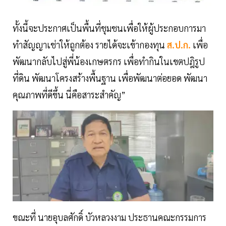
ทั้งนี้จะประกาศเป็นพื้นที่ชุมชนเพื่อให้ผู้ประกอบการมา
ทำสัญญาเช่าให้ถูกต้อง รายได้จะเข้ากองทุน
ส.ป.ก.
เพื่อ
พัฒนากลับไปสู่พี่น้องเกษตรกร เพื่อทำกินในเขตปฎิรูป
ที่ดิน พัฒนาโครงสร้างพื้นฐาน เพื่อพัฒนาต่อยอด พัฒนา
คุณภาพที่ดีขึ้น นี่คือสาระสำคัญ”
ขณะที่ นายอุบลศักดิ์ บัวหลวงงาม ประธานคณะกรรมการ