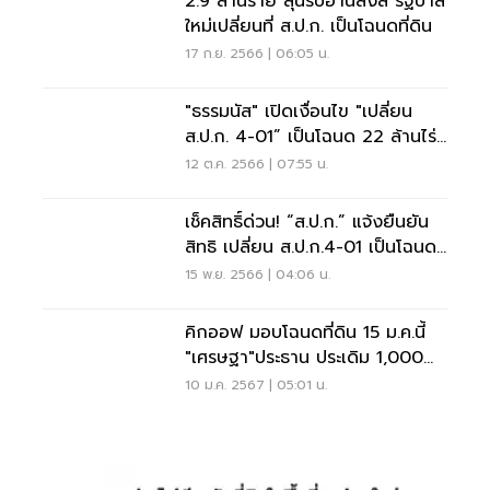
2.9 ล้านราย ลุ้นรับอานิสงส์ รัฐบาล
ใหม่เปลี่ยนที่ ส.ป.ก. เป็นโฉนดที่ดิน
17 ก.ย. 2566 | 06:05 น.
"ธรรมนัส" เปิดเงื่อนไข "เปลี่ยน
ส.ป.ก. 4-01” เป็นโฉนด 22 ล้านไร่
ได้เฮ
12 ต.ค. 2566 | 07:55 น.
เช็คสิทธิ์ด่วน! “ส.ป.ก.” แจ้งยืนยัน
สิทธิ เปลี่ยน ส.ป.ก.4-01 เป็นโฉนด
ที่ดิน
15 พ.ย. 2566 | 04:06 น.
คิกออฟ มอบโฉนดที่ดิน 15 ม.ค.นี้
"เศรษฐา"ประธาน ประเดิม 1,000
ฉบับ
10 ม.ค. 2567 | 05:01 น.