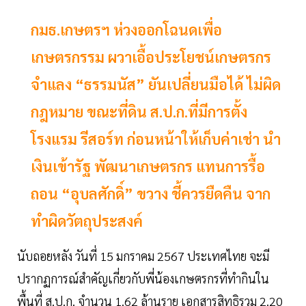
กมธ.เกษตรฯ ห่วงออกโฉนดเพื่อ
เกษตรกรรม ผวาเอื้อประโยชน์เกษตรกร
จำแลง “ธรรมนัส” ยันเปลี่ยนมือได้ ไม่ผิด
กฎหมาย ขณะที่ดิน ส.ป.ก.ที่มีการตั้ง
โรงแรม รีสอร์ท ก่อนหน้าให้เก็บค่าเช่า นำ
เงินเข้ารัฐ พัฒนาเกษตรกร แทนการรื้อ
ถอน “อุบลศักดิ์” ขวาง ชี้ควรยืดคืน จาก
ทำผิดวัตถุประสงค์
นับถอยหลัง วันที่ 15 มกราคม 2567 ประเทศไทย จะมี
ปรากฏการณ์สำคัญเกี่ยวกับพี่น้องเกษตรกรที่ทำกินใน
พื้นที่ ส.ป.ก. จำนวน 1.62 ล้านราย เอกสารสิทธิรวม 2.20