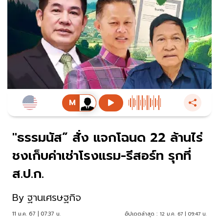
"ธรรมนัส” สั่ง แจกโฉนด 22 ล้านไร่
ชงเก็บค่าเช่าโรงแรม-รีสอร์ท รุกที่
ส.ป.ก.
By
ฐานเศรษฐกิจ
11 ม.ค. 67 | 07:37 น.
อัปเดตล่าสุด :
12 ม.ค. 67 | 09:47 น.