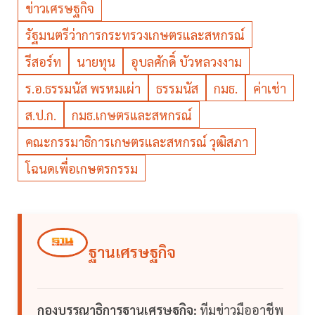
ข่าวเศรษฐกิจ
รัฐมนตรีว่าการกระทรวงเกษตรและสหกรณ์
รีสอร์ท
นายทุน
อุบลศักดิ์ บัวหลวงงาม
ร.อ.ธรรมนัส พรหมเผ่า
ธรรมนัส
กมธ.
ค่าเช่า
ส.ป.ก.
กมธ.เกษตรและสหกรณ์
คณะกรรมาธิการเกษตรและสหกรณ์ วุฒิสภา
โฉนดเพื่อเกษตรกรรม
ฐานเศรษฐกิจ
กองบรรณาธิการฐานเศรษฐกิจ:
ทีมข่าวมืออาชีพ