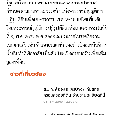
รัฐมนตรีว่าการกระทรวงเกษตรและสหกรณ์ประกาศ
กำหนด ตามมาตรา 30 วรรคห้า แห่งพระราชบัญญัติการ
ปฏิรูปที่ดินเพื่อเกษตรกรรม พ.ศ. 2518 แก้ไขเพิ่มเติม
โดยพระราชบัญญัติการปฏิรูปที่ดินเพื่อเกษตรกรรม (ฉบับ
ที่ 3) พ.ศ. 2532 พ.ศ. 2563 ลงประกาศในราชกิจจานุ
เบกษาแล้ว เช่น ร้านขายรถแทร็กเตอร์ , เปิดสถานีบริการ
นํ้ามัน ทำที่พักอาศัย เป็นต้น โดยเปิดกรอบกว้างเพื่อเพิ่ม
มูลค่าที่ดิน
ข่าวที่เกี่ยวข้อง
ส.ป.ก. คืออะไร ใครบ้าง? ที่มีสิทธิ
ครอบครองที่ดิน อ่านรายละเอียดที่นี่
08 ก.พ. 2565 | 22:05 น.