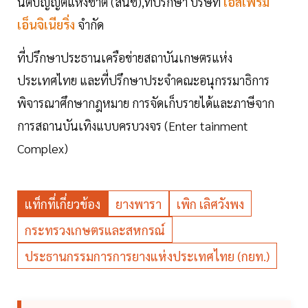
นิติบัญญัติแห่งชาติ (สนช),ที่ปรึกษา บริษัท
เอสเฟรม
เอ็นจิเนียริ่ง
จำกัด
ที่ปรึกษาประธานเครือข่ายสถาบันเกษตรแห่ง
ประเทศไทย และที่ปรึกษาประจำคณะอนุกรรมาธิการ
พิจารณาศึกษากฎหมาย การจัดเก็บรายได้และภาษีจาก
การสถานบันเทิงแบบครบวงจร (Enter tainment
Complex)
แท็กที่เกี่ยวข้อง
ยางพารา
เพิก เลิศวังพง
กระทรวงเกษตรและสหกรณ์
ประธานกรรมการการยางแห่งประเทศไทย (กยท.)