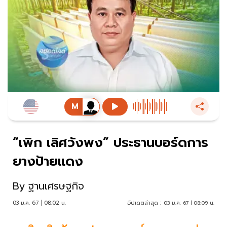
“เพิก เลิศวังพง” ประธานบอร์ดการ
ยางป้ายแดง
By
ฐานเศรษฐกิจ
03 ม.ค. 67 | 08:02 น.
อัปเดตล่าสุด :
03 ม.ค. 67 | 08:09 น.