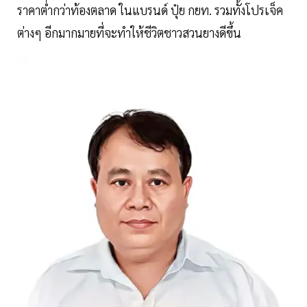
ราคาตํ่ากว่าท้องตลาด ในแบรนด์ ปุ๋ย กยท. รวมทั้งโปรเจ็ค
ต่างๆ อีกมากมายที่จะทำให้ชีวิตชาวสวนยางดีขึ้น