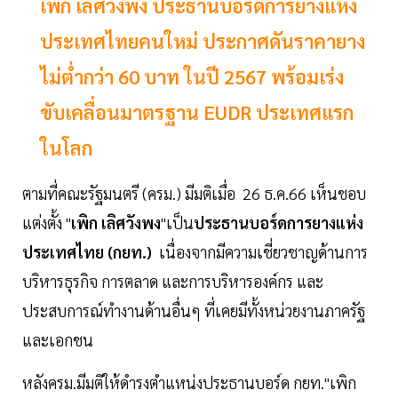
เพิก เลิศวังพง ประธานบอร์ดการยางแห่ง
ประเทศไทยคนใหม่ ประกาศดันราคายาง
ไม่ตํ่ากว่า 60 บาท ในปี 2567 พร้อมเร่ง
ขับเคลื่อนมาตรฐาน EUDR ประเทศแรก
ในโลก
ตามที่คณะรัฐมนตรี (ครม.) มีมติเมื่อ 26 ธ.ค.66 เห็นชอบ
แต่งตั้ง "
เพิก เลิศวังพง
"เป็น
ประธานบอร์ดการยางแห่ง
ประเทศไทย (กยท.)
เนื่องจากมีความเชี่ยวชาญด้านการ
บริหารธุรกิจ การตลาด และการบริหารองค์กร และ
ประสบการณ์ทำงานด้านอื่นๆ ที่เคยมีทั้งหน่วยงานภาครัฐ
และเอกชน
หลังครม.มีมติให้ดำรงตำแหน่งประธานบอร์ด กยท."เพิก